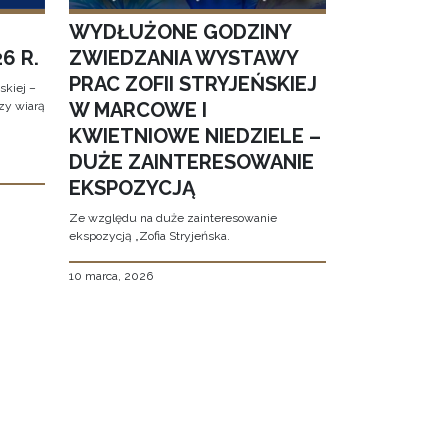
WYDŁUŻONE GODZINY
6 R.
ZWIEDZANIA WYSTAWY
PRAC ZOFII STRYJEŃSKIEJ
kiej –
W MARCOWE I
zy wiarą
KWIETNIOWE NIEDZIELE –
DUŻE ZAINTERESOWANIE
EKSPOZYCJĄ
Ze względu na duże zainteresowanie
ekspozycją „Zofia Stryjeńska.
10 marca, 2026