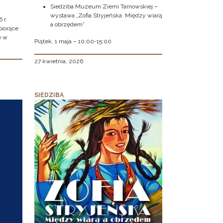
Siedziba Muzeum Ziemi Tarnowskiej –
wystawa „Zofia Stryjeńska. Między wiarą
 r.
a obrzędem”
biorące
e w
Piątek, 1 maja – 10:00-15:00
27 kwietnia, 2026
SIEDZIBA