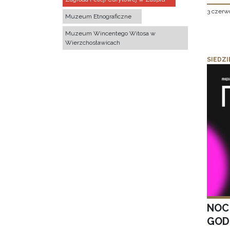
3 czerw
Muzeum Etnograficzne
Muzeum Wincentego Witosa w
Wierzchosławicach
SIEDZI
NOC
GOD