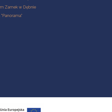
m Zamek w Dębnie
a "Panorama"