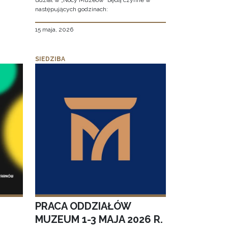
udział w „Nocy Muzeów” będą czynne w
następujących godzinach:
15 maja, 2026
SIEDZIBA
PRACA ODDZIAŁÓW
MUZEUM 1-3 MAJA 2026 R.