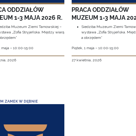
CA ODDZIAŁÓW
PRACA ODDZIAŁÓW
UM 1-3 MAJA 2026 R.
MUZEUM 1-3 MAJA 202
edziba Muzeum Ziemi Tarnowskiej –
Siedziba Muzeum Ziemi Tarnows
stawa „Zofia Stryjeńska. Między wiarą
wystawa „Zofia Stryjeńska. Międ
obrzędem”
a obrzędem”
1 maja – 10:00-15:00
Piątek, 1 maja – 10:00-15:00
tnia, 2026
27 kwietnia, 2026
M ZAMEK W DĘBNIE