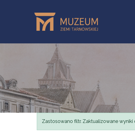
Przejdź do treści
Komunikat
Zastosowano filtr. Zaktualizowane wyniki 