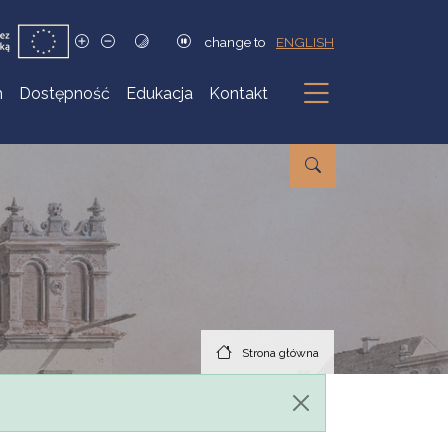
change to
ENGLISH
h
Dostępność
Edukacja
Kontakt
Podmenu
Strona główna