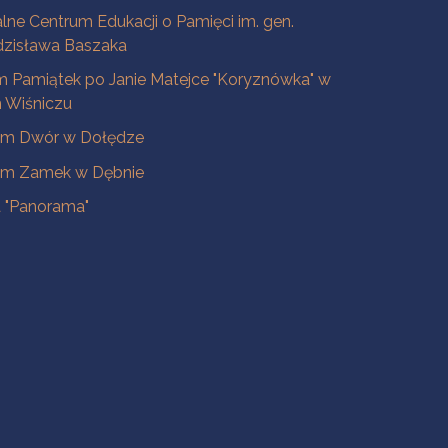
lne Centrum Edukacji o Pamięci im. gen.
dzisława Baszaka
 Pamiątek po Janie Matejce "Koryznówka" w
Wiśniczu
m Dwór w Dołędze
m Zamek w Dębnie
a "Panorama"