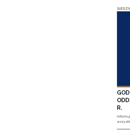
SIEDZI
GOD
ODD
R.
Informu
wszystk