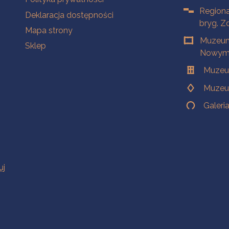
Regiona
Deklaracja dostępności
bryg. Z
Mapa strony
Muzeum
Sklep
Nowym 
Muzeu
Muzeu
Galeri