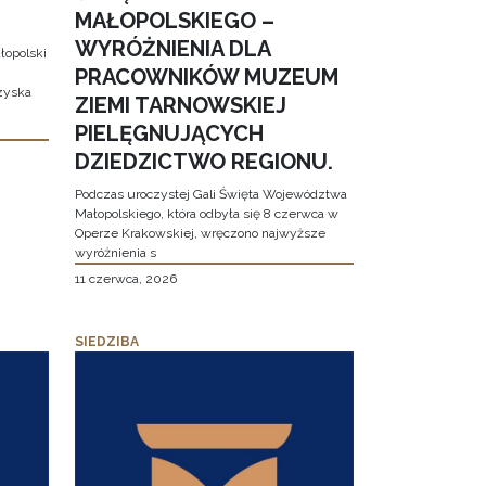
MAŁOPOLSKIEGO –
WYRÓŻNIENIA DLA
łopolski
PRACOWNIKÓW MUZEUM
 zyska
ZIEMI TARNOWSKIEJ
PIELĘGNUJĄCYCH
DZIEDZICTWO REGIONU.
Podczas uroczystej Gali Święta Województwa
Małopolskiego, która odbyła się 8 czerwca w
Operze Krakowskiej, wręczono najwyższe
wyróżnienia s
11 czerwca, 2026
SIEDZIBA