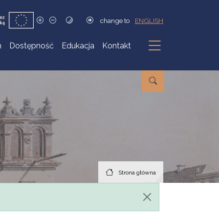
change to
ENGLISH
h
Dostępność
Edukacja
Kontakt
Podmenu
Strona główna