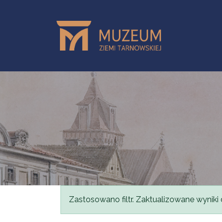
Przejdź do treści
Komunikat
Zastosowano filtr. Zaktualizowane wyniki 