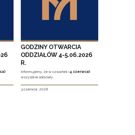
GODZINY OTWARCIA
026
ODDZIAŁÓW 4-5.06.2026
R.
ca)
Informujemy, że w czwartek (
4 czerwca)
wszystkie oddziały
3 czerwca, 2026