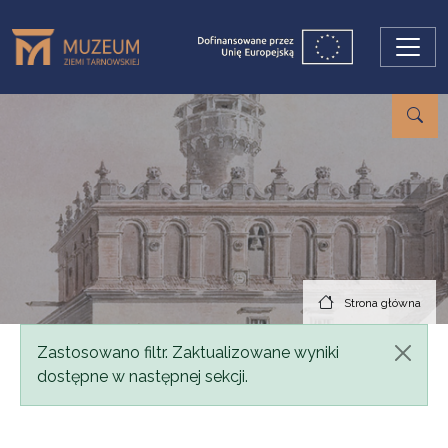
Przejdź do treści
Strona główna
Komunikat
Zastosowano filtr. Zaktualizowane wyniki
dostępne w następnej sekcji.