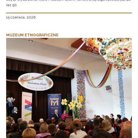
raz 50.
15 czerwca, 2026
MUZEUM ETNOGRAFICZNE