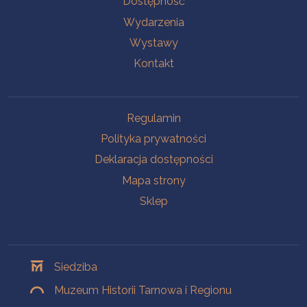
Dostępność
Wydarzenia
Wystawy
Kontakt
Na skróty
Regulamin
Polityka prywatności
Deklaracja dostępności
Mapa strony
Sklep
Oddziały
Siedziba
Muzeum Historii Tarnowa i Regionu