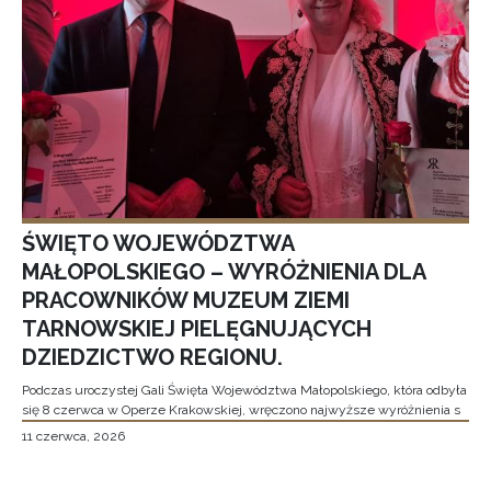
ŚWIĘTO WOJEWÓDZTWA
MAŁOPOLSKIEGO – WYRÓŻNIENIA DLA
PRACOWNIKÓW MUZEUM ZIEMI
TARNOWSKIEJ PIELĘGNUJĄCYCH
DZIEDZICTWO REGIONU.
Podczas uroczystej Gali Święta Województwa Małopolskiego, która odbyła
się 8 czerwca w Operze Krakowskiej, wręczono najwyższe wyróżnienia s
11 czerwca, 2026