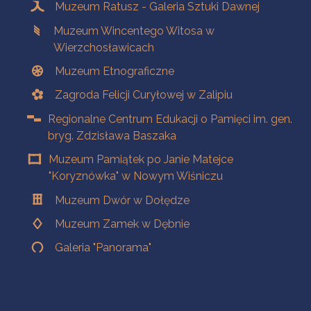
Muzeum Ratusz - Galeria Sztuki Dawnej
Muzeum Wincentego Witosa w
Wierzchosławicach
Muzeum Etnograficzne
Zagroda Felicji Curyłowej w Zalipiu
Regionalne Centrum Edukacji o Pamięci im. gen.
bryg. Zdzisława Baszaka
Muzeum Pamiątek po Janie Matejce
"Koryznówka" w Nowym Wiśniczu
Muzeum Dwór w Dołędze
Muzeum Zamek w Dębnie
Galeria "Panorama"