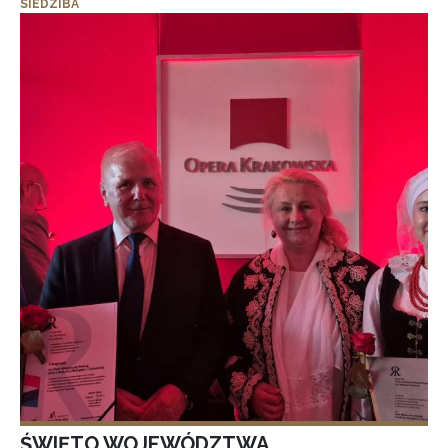
SIEDZIBA
ŚWIĘTO WOJEWÓDZTWA