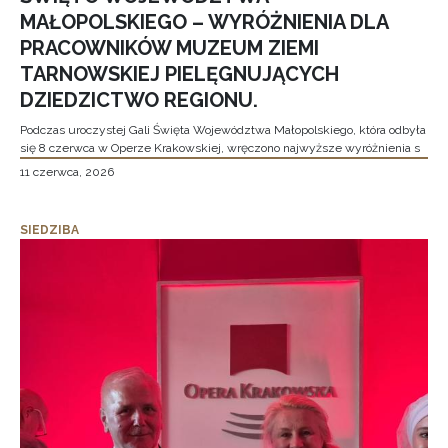
MAŁOPOLSKIEGO – WYRÓŻNIENIA DLA
PRACOWNIKÓW MUZEUM ZIEMI
TARNOWSKIEJ PIELĘGNUJĄCYCH
DZIEDZICTWO REGIONU.
Podczas uroczystej Gali Święta Województwa Małopolskiego, która odbyła
się 8 czerwca w Operze Krakowskiej, wręczono najwyższe wyróżnienia s
11 czerwca, 2026
SIEDZIBA