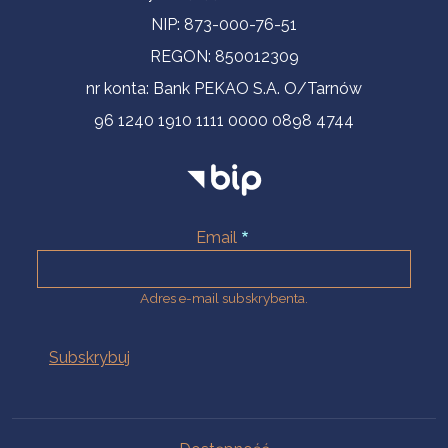
NIP: 873-000-76-51
REGON: 850012309
nr konta: Bank PEKAO S.A. O/Tarnów
96 1240 1910 1111 0000 0898 4744
Email
Adres e-mail subskrybenta.
Na skróty