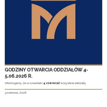
GODZINY OTWARCIA ODDZIAŁÓW 4-
5.06.2026 R.
Informujemy, że w czwartek (
4 czerwca)
wszystkie oddziały
3 czerwca, 2026
Stronicowanie