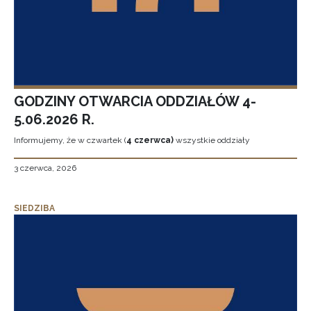
GODZINY OTWARCIA ODDZIAŁÓW 4-
5.06.2026 R.
Informujemy, że w czwartek (
4 czerwca)
wszystkie oddziały
3 czerwca, 2026
SIEDZIBA