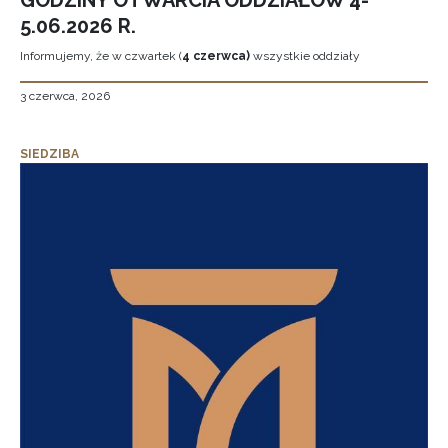
GODZINY OTWARCIA ODDZIAŁÓW 4-
5.06.2026 R.
Informujemy, że w czwartek (
4 czerwca)
wszystkie oddziały
3 czerwca, 2026
SIEDZIBA