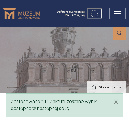
Przejdź do treści
Strona główna
Komunikat
Zastosowano filtr. Zaktualizowane wyniki
dostępne w następnej sekcji.