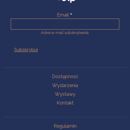
Email
Adres e-mail subskrybenta.
Na skróty
Dostępność
Wydarzenia
Wystawy
Kontakt
Na skróty
Regulamin