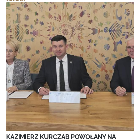
KAZIMIERZ KURCZAB POWOŁANY NA