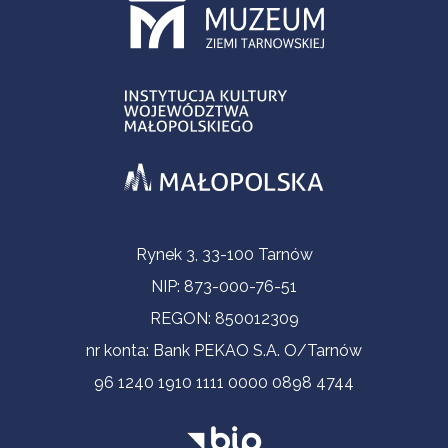
Informacje kontaktowe
Rynek 3, 33-100 Tarnów
NIP: 873-000-76-51
REGON: 850012309
nr konta: Bank PEKAO S.A. O/Tarnów
96 1240 1910 1111 0000 0898 4744