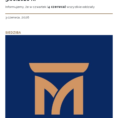
Informujemy, że w czwartek (
4 czerwca)
wszystkie oddziały
3 czerwca, 2026
SIEDZIBA