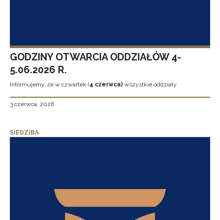
GODZINY OTWARCIA ODDZIAŁÓW 4-
5.06.2026 R.
Informujemy, że w czwartek (
4 czerwca)
wszystkie oddziały
3 czerwca, 2026
SIEDZIBA