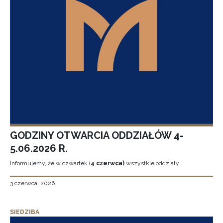
GODZINY OTWARCIA ODDZIAŁÓW 4-
5.06.2026 R.
Informujemy, że w czwartek (
4 czerwca)
wszystkie oddziały
3 czerwca, 2026
SIEDZIBA