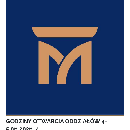
GODZINY OTWARCIA ODDZIAŁÓW 4-
5.06.2026 R.