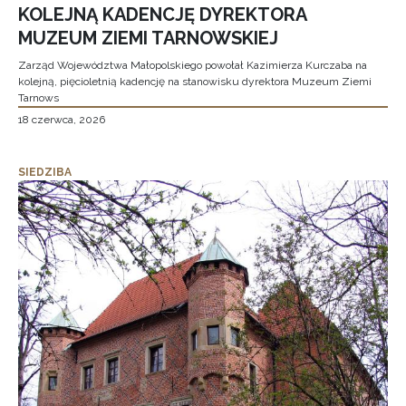
KOLEJNĄ KADENCJĘ DYREKTORA
MUZEUM ZIEMI TARNOWSKIEJ
Zarząd Województwa Małopolskiego powołał Kazimierza Kurczaba na
kolejną, pięcioletnią kadencję na stanowisku dyrektora Muzeum Ziemi
Tarnows
18 czerwca, 2026
SIEDZIBA