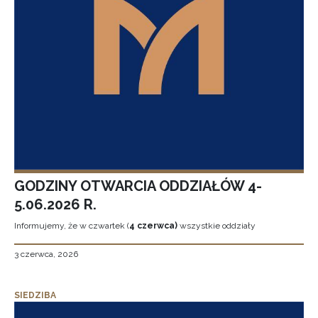
GODZINY OTWARCIA ODDZIAŁÓW 4-
5.06.2026 R.
Informujemy, że w czwartek (
4 czerwca)
wszystkie oddziały
3 czerwca, 2026
SIEDZIBA