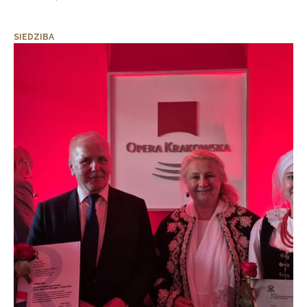
SIEDZIBA