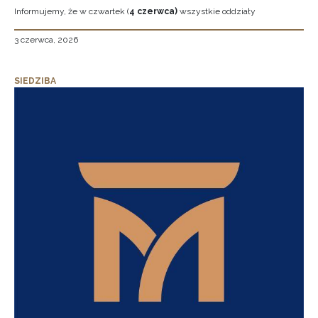
Informujemy, że w czwartek (
4 czerwca)
wszystkie oddziały
3 czerwca, 2026
SIEDZIBA