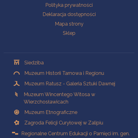
Polityka prywatności
Deklaracja dostępności
Mapa strony
Sklep
Oddziały
Siedziba
Muzeum Historii Tarnowa i Regionu
Muzeum Ratusz - Galeria Sztuki Dawnej
Muzeum Wincentego Witosa w
Wierzchosławicach
Muzeum Etnograficzne
Zagroda Felicji Curyłowej w Zalipiu
Regionalne Centrum Edukacji o Pamięci im. gen.