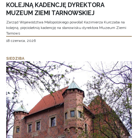
KOLEJNĄ KADENCJĘ DYREKTORA
MUZEUM ZIEMI TARNOWSKIEJ
Zarząd Województwa Małopolskiego powołał Kazimierza Kurczaba na
kolejną, pięcioletnią kadencję na stanowisku dyrektora Muzeum Ziemi
Tarnows
18 czerwca, 2026
SIEDZIBA