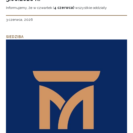
Informujemy, że w czwartek (
4 czerwca)
wszystkie oddziały
3 czerwca, 2026
SIEDZIBA