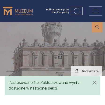
Przejdź do treści
Strona główna
Komunikat
Zastosowano filtr. Zaktualizowane wyniki
dostępne w następnej sekcji.