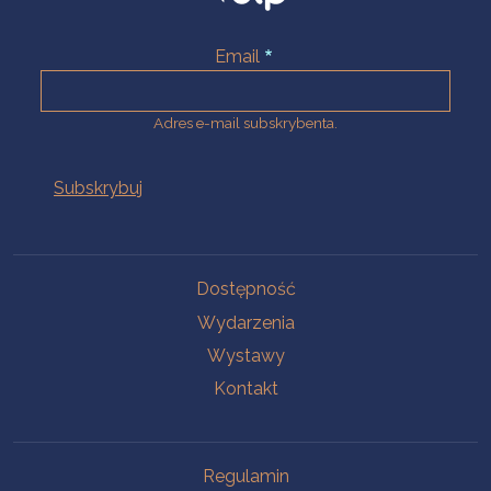
Email
Adres e-mail subskrybenta.
Na skróty
Dostępność
Wydarzenia
Wystawy
Kontakt
Na skróty
Regulamin