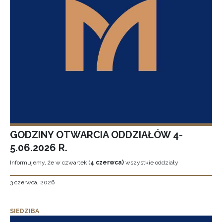
GODZINY OTWARCIA ODDZIAŁÓW 4-
5.06.2026 R.
Informujemy, że w czwartek (
4 czerwca)
wszystkie oddziały
3 czerwca, 2026
SIEDZIBA