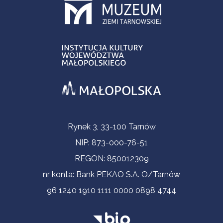
Informacje kontaktowe
Rynek 3, 33-100 Tarnów
NIP: 873-000-76-51
REGON: 850012309
nr konta: Bank PEKAO S.A. O/Tarnów
96 1240 1910 1111 0000 0898 4744