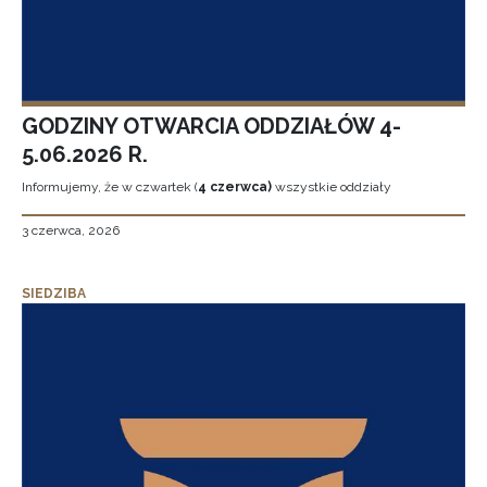
GODZINY OTWARCIA ODDZIAŁÓW 4-
5.06.2026 R.
Informujemy, że w czwartek (
4 czerwca)
wszystkie oddziały
3 czerwca, 2026
SIEDZIBA