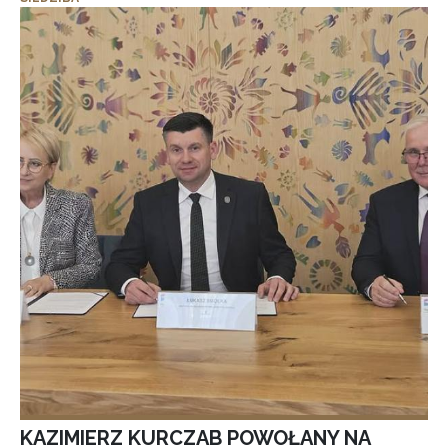
KAZIMIERZ KURCZAB POWOŁANY NA