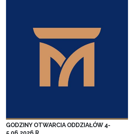
GODZINY OTWARCIA ODDZIAŁÓW 4-
5.06.2026 R.