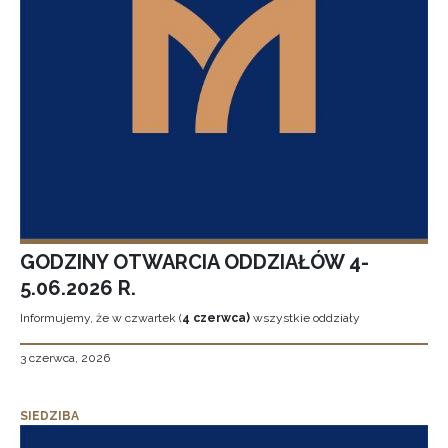
GODZINY OTWARCIA ODDZIAŁÓW 4-
5.06.2026 R.
Informujemy, że w czwartek (
4 czerwca)
wszystkie oddziały
3 czerwca, 2026
SIEDZIBA