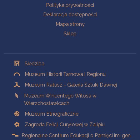
Polityka prywatności
Deklaracja dostępności
Mapa strony
Sklep
Oddziały
Siedziba
Muzeum Historii Tarnowa i Regionu
Muzeum Ratusz - Galeria Sztuki Dawnej
Muzeum Wincentego Witosa w
Wierzchosławicach
Muzeum Etnograficzne
Zagroda Felicji Curyłowej w Zalipiu
Regionalne Centrum Edukacji o Pamięci im. gen.