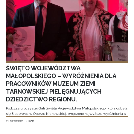
ŚWIĘTO WOJEWÓDZTWA
MAŁOPOLSKIEGO – WYRÓŻNIENIA DLA
PRACOWNIKÓW MUZEUM ZIEMI
TARNOWSKIEJ PIELĘGNUJĄCYCH
DZIEDZICTWO REGIONU.
Podczas uroczystej Gali Święta Województwa Małopolskiego, która odbyła
się 8 czerwca w Operze Krakowskiej, wręczono najwyższe wyróżnienia s
11 czerwca, 2026