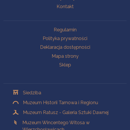
Kontakt
Na skróty
Regulamin
Polityka prywatności
Deklaracja dostępności
Mapa strony
Sklep
Oddziały
Siedziba
Muzeum Historii Tarnowa i Regionu
Muzeum Ratusz - Galeria Sztuki Dawnej
Muzeum Wincentego Witosa w
Wierzchosławicach