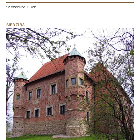
12 czerwca, 2026
SIEDZIBA