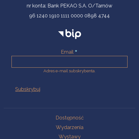
nr konta: Bank PEKAO S.A. O/Tarnów
96 1240 1910 1111 0000 0898 4744
Email
Adres e-mail subskrybenta.
Na skróty
Dostępność
Wydarzenia
Wystawy