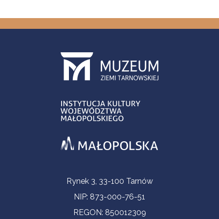
Informacje kontaktowe
Rynek 3, 33-100 Tarnów
NIP: 873-000-76-51
REGON: 850012309