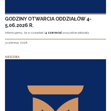
GODZINY OTWARCIA ODDZIAŁÓW 4-
5.06.2026 R.
Informujemy, że w czwartek (
4 czerwca)
wszystkie oddziały
3 czerwca, 2026
SIEDZIBA