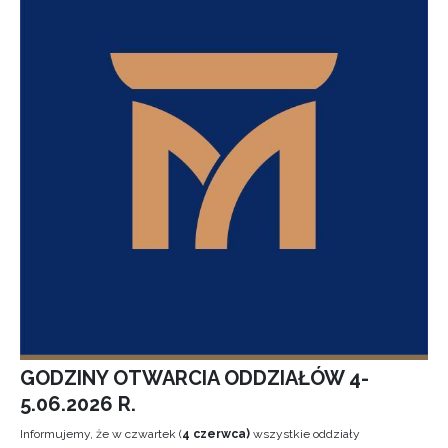
GODZINY OTWARCIA ODDZIAŁÓW 4-
5.06.2026 R.
Informujemy, że w czwartek (
4 czerwca)
wszystkie oddziały