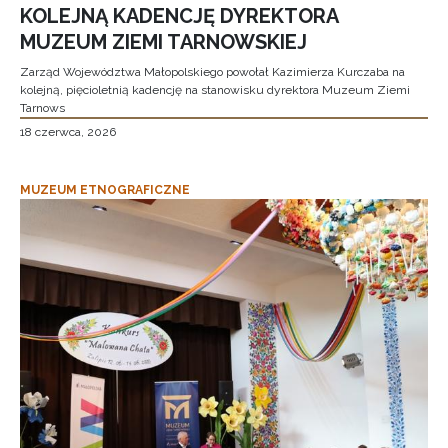
KOLEJNĄ KADENCJĘ DYREKTORA
MUZEUM ZIEMI TARNOWSKIEJ
Zarząd Województwa Małopolskiego powołał Kazimierza Kurczaba na
kolejną, pięcioletnią kadencję na stanowisku dyrektora Muzeum Ziemi
Tarnows
18 czerwca, 2026
MUZEUM ETNOGRAFICZNE