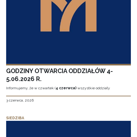
GODZINY OTWARCIA ODDZIAŁÓW 4-
5.06.2026 R.
Informujemy, że w czwartek (
4 czerwca)
wszystkie oddziały
3 czerwca, 2026
SIEDZIBA