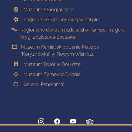
Muzeum Etnograficzne
Zagroda Felicji Curyłowej w Zalipiu
Regionalne Centrum Edukacji o Pamięci im. gen.
bryg. Zdzisława Baszaka
Muzeum Pamiątek po Janie Matejce
"Koryznówka" w Nowym Wiśniczu
Muzeum Dwór w Dołędze
Muzeum Zamek w Dębnie
Galeria "Panorama"