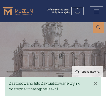
Przejdź do treści
Strona główna
Komunikat
Zastosowano filtr. Zaktualizowane wyniki
dostępne w następnej sekcji.