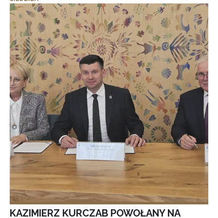
KAZIMIERZ KURCZAB POWOŁANY NA