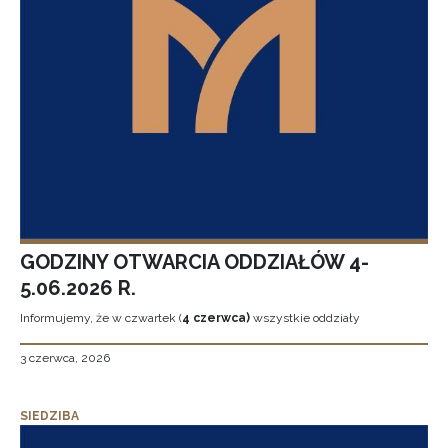
GODZINY OTWARCIA ODDZIAŁÓW 4-
5.06.2026 R.
Informujemy, że w czwartek (
4 czerwca)
wszystkie oddziały
3 czerwca, 2026
SIEDZIBA