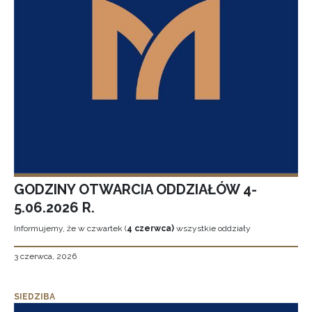
GODZINY OTWARCIA ODDZIAŁÓW 4-
5.06.2026 R.
Informujemy, że w czwartek (
4 czerwca)
wszystkie oddziały
3 czerwca, 2026
SIEDZIBA