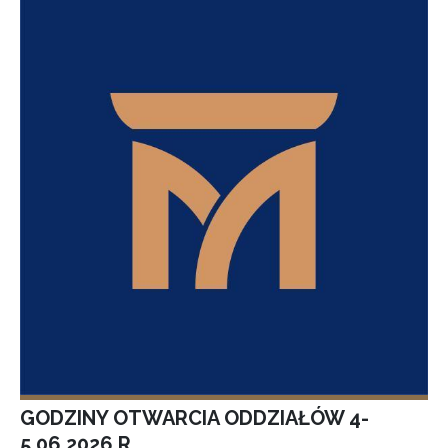
GODZINY OTWARCIA ODDZIAŁÓW 4-
5.06.2026 R.