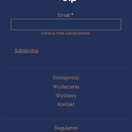
Email
Adres e-mail subskrybenta.
Na skróty
Dostępność
Wydarzenia
Wystawy
Kontakt
Na skróty
Regulamin