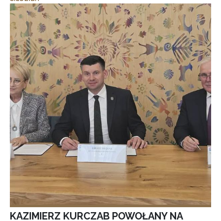
KAZIMIERZ KURCZAB POWOŁANY NA