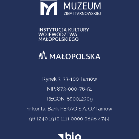
Informacje kontaktowe
Rynek 3, 33-100 Tarnów
NIP: 873-000-76-51
REGON: 850012309
nr konta: Bank PEKAO S.A. O/Tarnów
96 1240 1910 1111 0000 0898 4744