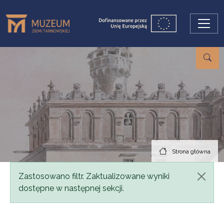
Przejdź do treści
Strona główna
Komunikat
Zastosowano filtr. Zaktualizowane wyniki
dostępne w następnej sekcji.