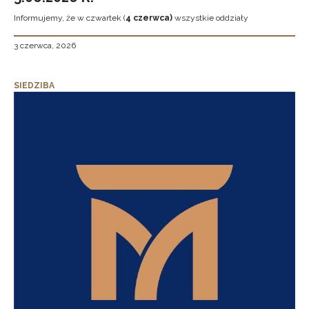
Informujemy, że w czwartek (
4 czerwca)
wszystkie oddziały
3 czerwca, 2026
SIEDZIBA