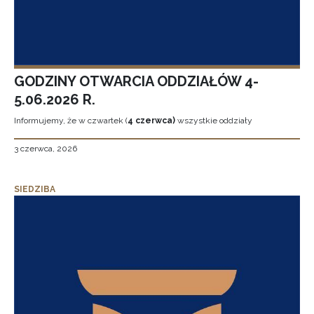
GODZINY OTWARCIA ODDZIAŁÓW 4-
5.06.2026 R.
Informujemy, że w czwartek (
4 czerwca)
wszystkie oddziały
3 czerwca, 2026
SIEDZIBA