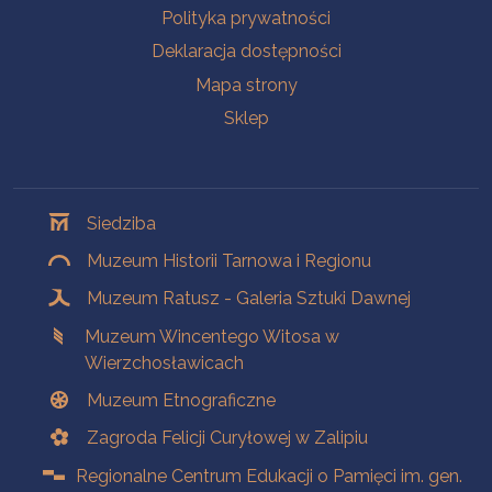
Polityka prywatności
Deklaracja dostępności
Mapa strony
Sklep
Oddziały
Siedziba
Muzeum Historii Tarnowa i Regionu
Muzeum Ratusz - Galeria Sztuki Dawnej
Muzeum Wincentego Witosa w
Wierzchosławicach
Muzeum Etnograficzne
Zagroda Felicji Curyłowej w Zalipiu
Regionalne Centrum Edukacji o Pamięci im. gen.