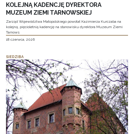
KOLEJNĄ KADENCJĘ DYREKTORA
MUZEUM ZIEMI TARNOWSKIEJ
Zarząd Województwa Małopolskiego powołał Kazimierza Kurczaba na
kolejną, pięcioletnią kadencję na stanowisku dyrektora Muzeum Ziemi
Tarnows
18 czerwca, 2026
SIEDZIBA