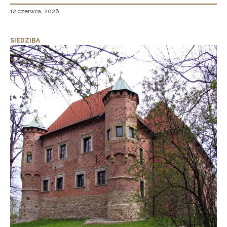
12 czerwca, 2026
SIEDZIBA