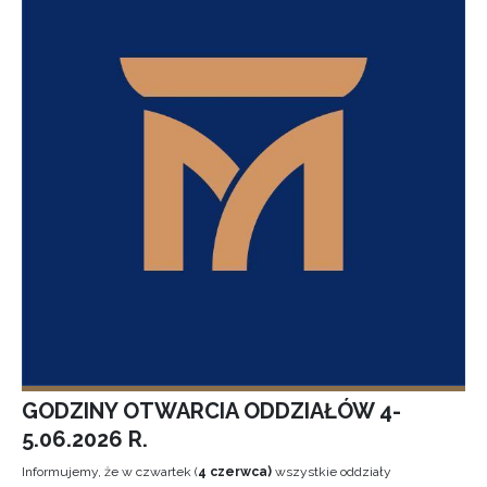
GODZINY OTWARCIA ODDZIAŁÓW 4-
5.06.2026 R.
Informujemy, że w czwartek (
4 czerwca)
wszystkie oddziały