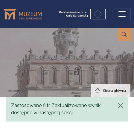
Przejdź do treści
Strona główna
Komunikat
Zastosowano filtr. Zaktualizowane wyniki
dostępne w następnej sekcji.