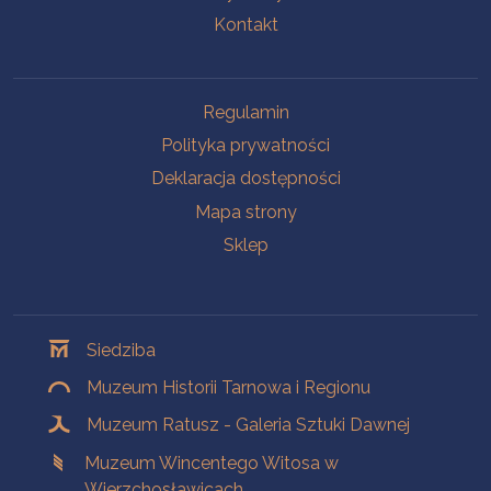
Kontakt
Na skróty
Regulamin
Polityka prywatności
Deklaracja dostępności
Mapa strony
Sklep
Oddziały
Siedziba
Muzeum Historii Tarnowa i Regionu
Muzeum Ratusz - Galeria Sztuki Dawnej
Muzeum Wincentego Witosa w
Wierzchosławicach