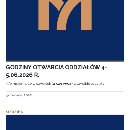
GODZINY OTWARCIA ODDZIAŁÓW 4-
5.06.2026 R.
Informujemy, że w czwartek (
4 czerwca)
wszystkie oddziały
3 czerwca, 2026
SIEDZIBA