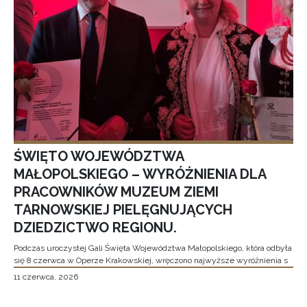
ŚWIĘTO WOJEWÓDZTWA
MAŁOPOLSKIEGO – WYRÓŻNIENIA DLA
PRACOWNIKÓW MUZEUM ZIEMI
TARNOWSKIEJ PIELĘGNUJĄCYCH
DZIEDZICTWO REGIONU.
Podczas uroczystej Gali Święta Województwa Małopolskiego, która odbyła
się 8 czerwca w Operze Krakowskiej, wręczono najwyższe wyróżnienia s
11 czerwca, 2026