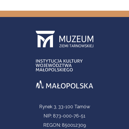
Informacje kontaktowe
Rynek 3, 33-100 Tarnów
NIP: 873-000-76-51
REGON: 850012309