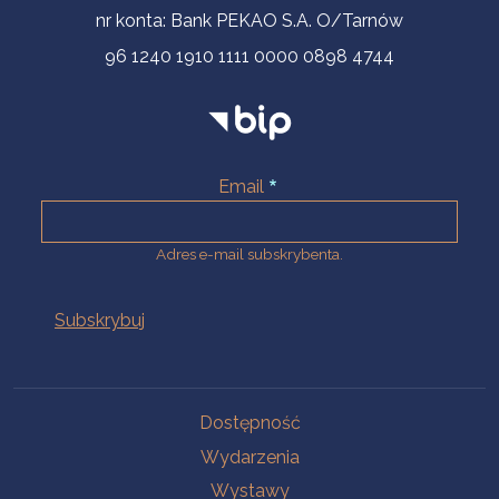
nr konta: Bank PEKAO S.A. O/Tarnów
96 1240 1910 1111 0000 0898 4744
Email
Adres e-mail subskrybenta.
Na skróty
Dostępność
Wydarzenia
Wystawy