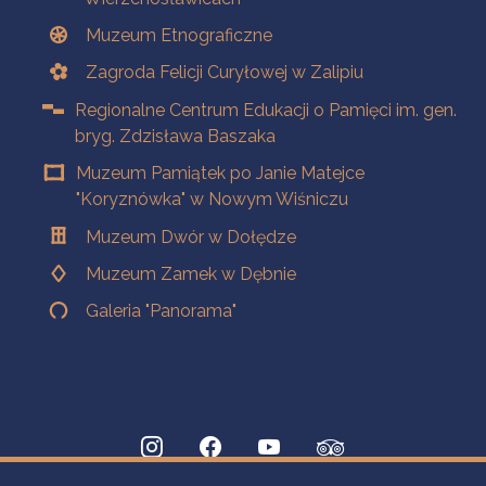
Muzeum Etnograficzne
Zagroda Felicji Curyłowej w Zalipiu
Regionalne Centrum Edukacji o Pamięci im. gen.
bryg. Zdzisława Baszaka
Muzeum Pamiątek po Janie Matejce
"Koryznówka" w Nowym Wiśniczu
Muzeum Dwór w Dołędze
Muzeum Zamek w Dębnie
Galeria "Panorama"