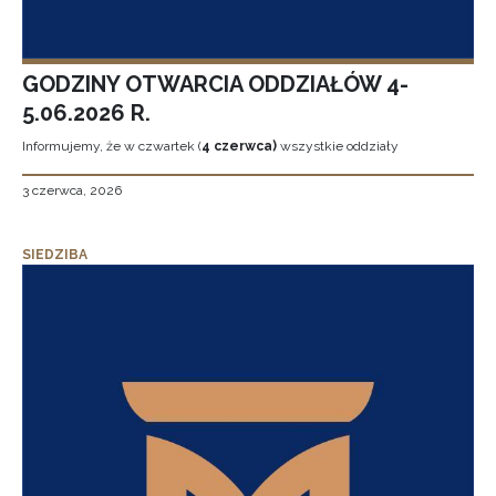
GODZINY OTWARCIA ODDZIAŁÓW 4-
5.06.2026 R.
Informujemy, że w czwartek (
4 czerwca)
wszystkie oddziały
3 czerwca, 2026
SIEDZIBA