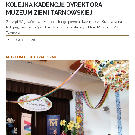
KOLEJNĄ KADENCJĘ DYREKTORA
MUZEUM ZIEMI TARNOWSKIEJ
Zarząd Województwa Małopolskiego powołał Kazimierza Kurczaba na
kolejną, pięcioletnią kadencję na stanowisku dyrektora Muzeum Ziemi
Tarnows
18 czerwca, 2026
MUZEUM ETNOGRAFICZNE