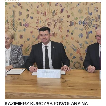
KAZIMIERZ KURCZAB POWOŁANY NA