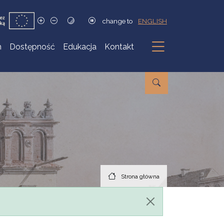
change to
ENGLISH
h
Dostępność
Edukacja
Kontakt
Podmenu
Strona główna