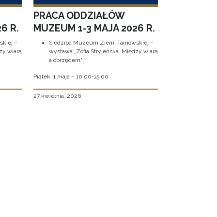
PRACA ODDZIAŁÓW
6 R.
MUZEUM 1-3 MAJA 2026 R.
kiej –
Siedziba Muzeum Ziemi Tarnowskiej –
zy wiarą
wystawa „Zofia Stryjeńska. Między wiarą
a obrzędem”
Piątek, 1 maja – 10:00-15:00
27 kwietnia, 2026