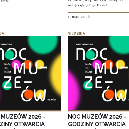
udział w „Nocy Muzeów” będą czynn
, 2026
następujących godzinach:
15 maja, 2026
BA
SIEDZIBA
 MUZEÓW 2026 -
NOC MUZEÓW 2026 -
ZINY OTWARCIA
GODZINY OTWARCIA