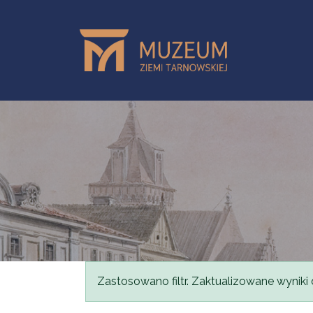
Przejdź do treści
Komunikat
Zastosowano filtr. Zaktualizowane wyniki 