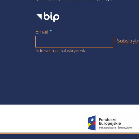
Email
Adres e-mail subskrybenta.