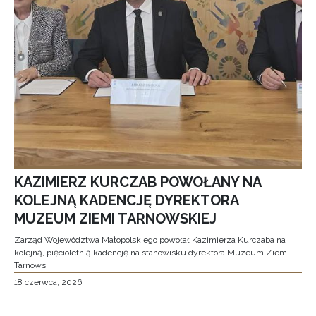
KAZIMIERZ KURCZAB POWOŁANY NA
KOLEJNĄ KADENCJĘ DYREKTORA
MUZEUM ZIEMI TARNOWSKIEJ
Zarząd Województwa Małopolskiego powołał Kazimierza Kurczaba na
kolejną, pięcioletnią kadencję na stanowisku dyrektora Muzeum Ziemi
Tarnows
18 czerwca, 2026