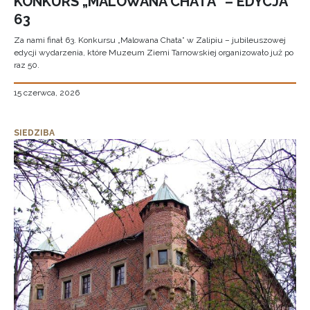
KONKURS „MALOWANA CHATA” – EDYCJA
63
Za nami finał 63. Konkursu „Malowana Chata” w Zalipiu – jubileuszowej
edycji wydarzenia, które Muzeum Ziemi Tarnowskiej organizowało już po
raz 50.
15 czerwca, 2026
SIEDZIBA