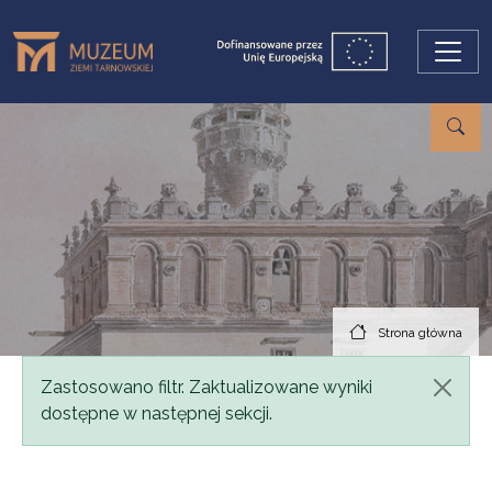
Przejdź do treści
Strona główna
Komunikat
Zastosowano filtr. Zaktualizowane wyniki
dostępne w następnej sekcji.