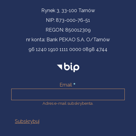
Informacje kontaktowe
Rynek 3, 33-100 Tarnów
NIP: 873-000-76-51
REGON: 850012309
nr konta: Bank PEKAO S.A. O/Tarnów
96 1240 1910 1111 0000 0898 4744
Email
Adres e-mail subskrybenta.