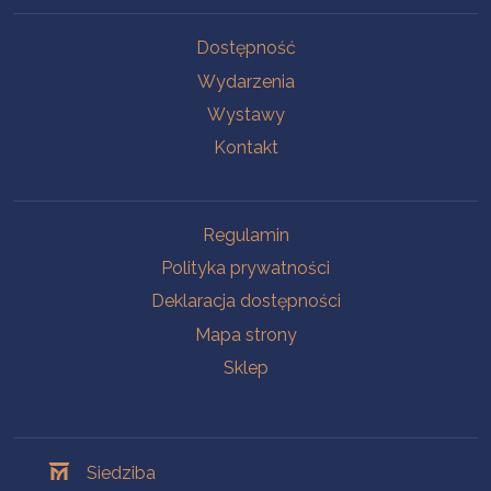
Na skróty
Dostępność
Wydarzenia
Wystawy
Kontakt
Na skróty
Regulamin
Polityka prywatności
Deklaracja dostępności
Mapa strony
Sklep
Oddziały
Siedziba