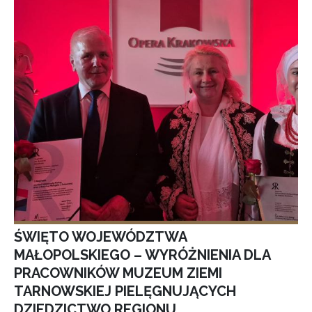
ŚWIĘTO WOJEWÓDZTWA
MAŁOPOLSKIEGO – WYRÓŻNIENIA DLA
PRACOWNIKÓW MUZEUM ZIEMI
TARNOWSKIEJ PIELĘGNUJĄCYCH
DZIEDZICTWO REGIONU.