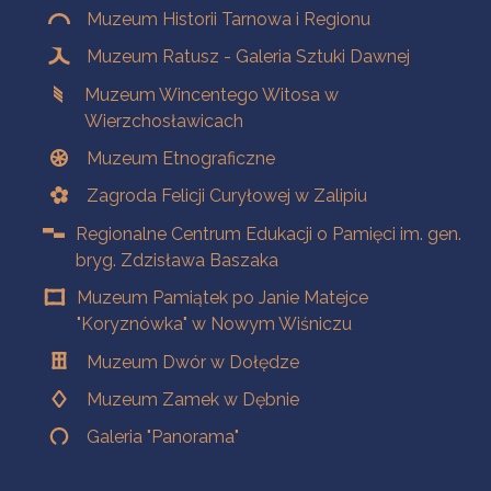
Muzeum Historii Tarnowa i Regionu
Muzeum Ratusz - Galeria Sztuki Dawnej
Muzeum Wincentego Witosa w
Wierzchosławicach
Muzeum Etnograficzne
Zagroda Felicji Curyłowej w Zalipiu
Regionalne Centrum Edukacji o Pamięci im. gen.
bryg. Zdzisława Baszaka
Muzeum Pamiątek po Janie Matejce
"Koryznówka" w Nowym Wiśniczu
Muzeum Dwór w Dołędze
Muzeum Zamek w Dębnie
Galeria "Panorama"