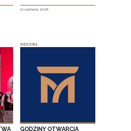
12 czerwca, 2026
SIEDZIBA
TWA
GODZINY OTWARCIA