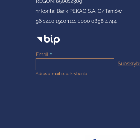
REGON: 850012309
nr konta: Bank PEKAO S.A. O/Tarnów
96 1240 1910 1111 0000 0898 4744
Email
Adres e-mail subskrybenta.