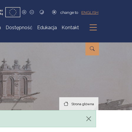
change to
ENGLISH
h
Dostępność
Edukacja
Kontakt
Podmenu
Strona główna