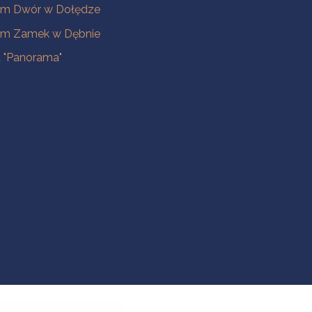
m Dwór w Dołędze
m Zamek w Dębnie
a "Panorama"