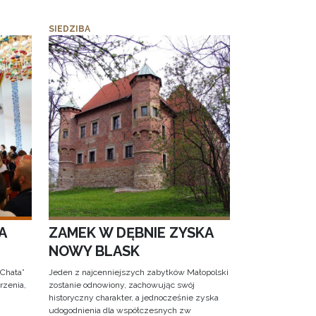
SIEDZIBA
A
ZAMEK W DĘBNIE ZYSKA
NOWY BLASK
 Chata”
Jeden z najcenniejszych zabytków Małopolski
rzenia,
zostanie odnowiony, zachowując swój
historyczny charakter, a jednocześnie zyska
udogodnienia dla współczesnych zw