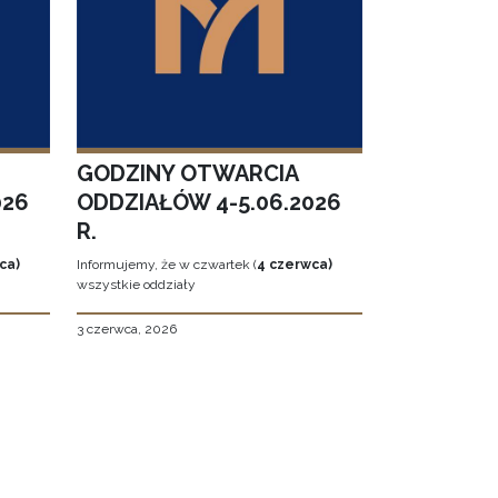
GODZINY OTWARCIA
026
ODDZIAŁÓW 4-5.06.2026
R.
ca)
Informujemy, że w czwartek (
4 czerwca)
wszystkie oddziały
3 czerwca, 2026