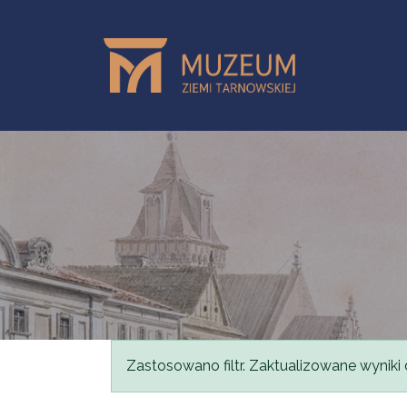
Przejdź do treści
Komunikat
Zastosowano filtr. Zaktualizowane wyniki 