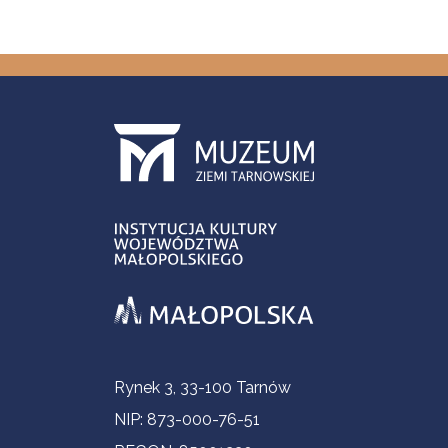
Informacje kontaktowe
Rynek 3, 33-100 Tarnów
NIP: 873-000-76-51