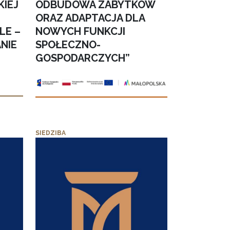
KIEJ
ODBUDOWA ZABYTKÓW
ORAZ ADAPTACJA DLA
LE –
NOWYCH FUNKCJI
NIE
SPOŁECZNO-
GOSPODARCZYCH”
SIEDZIBA