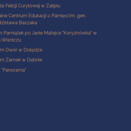
a Felicji Curyłowej w Zalipiu
lne Centrum Edukacji o Pamięci im. gen.
dzisława Baszaka
 Pamiątek po Janie Matejce "Koryznówka" w
Wiśniczu
m Dwór w Dołędze
m Zamek w Dębnie
a "Panorama"