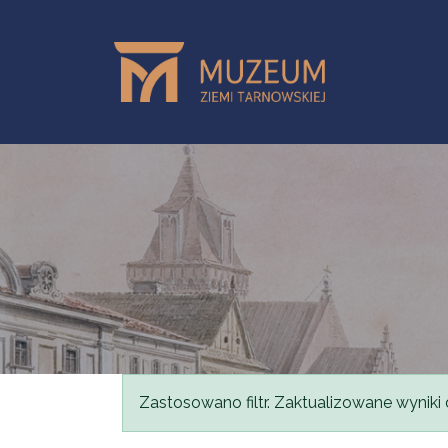
Przejdź do treści
Komunikat
Zastosowano filtr. Zaktualizowane wyniki 