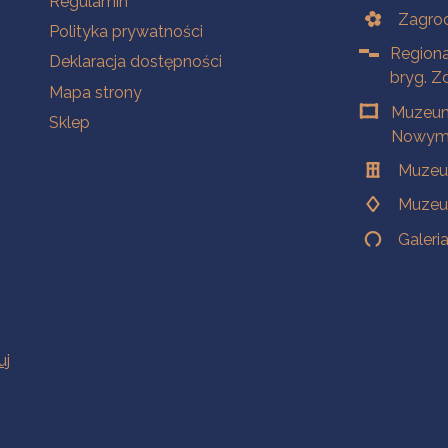
Regulamin
Zagrod
Polityka prywatności
Regiona
Deklaracja dostępności
bryg. Z
Mapa strony
Muzeum
Sklep
Nowym 
Muzeu
Muzeu
Galeri