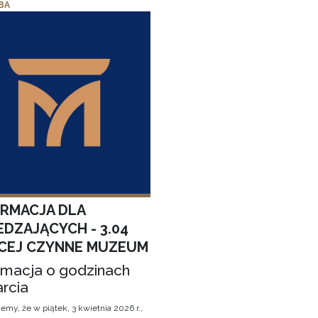
BA
ORMACJA DLA
EDZAJĄCYCH - 3.04
CEJ CZYNNE MUZEUM
rmacja o godzinach
rcia
emy, że w piątek, 3 kwietnia 2026 r.,