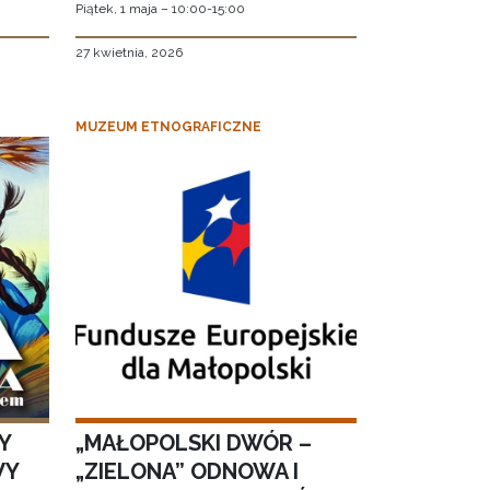
Piątek, 1 maja – 10:00-15:00
27 kwietnia, 2026
MUZEUM ETNOGRAFICZNE
Y
„MAŁOPOLSKI DWÓR –
WY
„ZIELONA” ODNOWA I