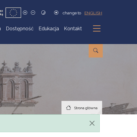
change to
ENGLISH
h
Dostępność
Edukacja
Kontakt
Podmenu
Strona główna