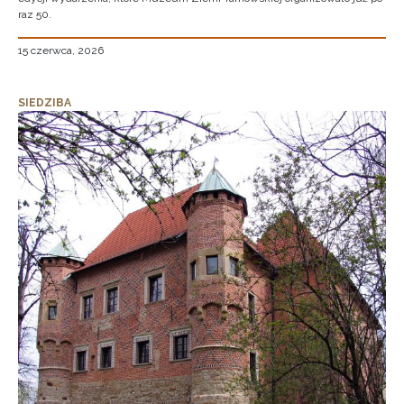
raz 50.
15 czerwca, 2026
SIEDZIBA