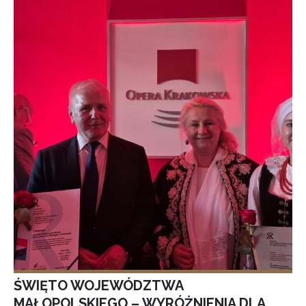
ŚWIĘTO WOJEWÓDZTWA
MAŁOPOLSKIEGO – WYRÓŻNIENIA DLA