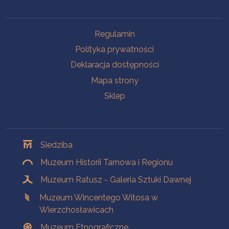
Na skróty
Regulamin
Polityka prywatności
Deklaracja dostępności
Mapa strony
Sklep
Oddziały
Siedziba
Muzeum Historii Tarnowa i Regionu
Muzeum Ratusz - Galeria Sztuki Dawnej
Muzeum Wincentego Witosa w
Wierzchosławicach
Muzeum Etnograficzne