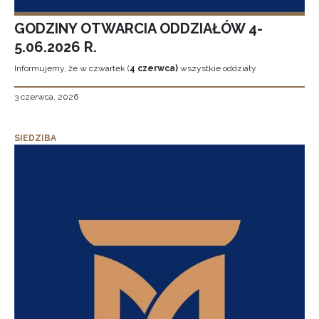
GODZINY OTWARCIA ODDZIAŁÓW 4-
5.06.2026 R.
Informujemy, że w czwartek (
4 czerwca)
wszystkie oddziały
3 czerwca, 2026
SIEDZIBA