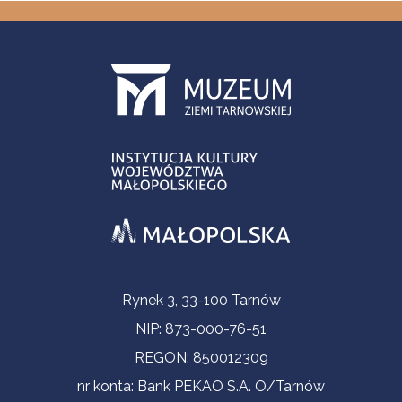
Informacje kontaktowe
Rynek 3, 33-100 Tarnów
NIP: 873-000-76-51
REGON: 850012309
nr konta: Bank PEKAO S.A. O/Tarnów