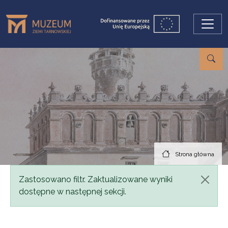
Przejdź do treści
Strona główna
Komunikat
Zastosowano filtr. Zaktualizowane wyniki
dostępne w następnej sekcji.