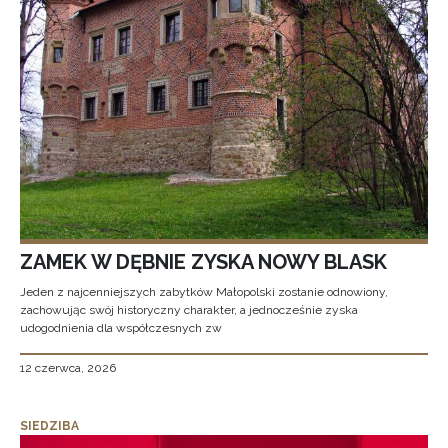
ZAMEK W DĘBNIE ZYSKA NOWY BLASK
Jeden z najcenniejszych zabytków Małopolski zostanie odnowiony,
zachowując swój historyczny charakter, a jednocześnie zyska
udogodnienia dla współczesnych zw
12 czerwca, 2026
SIEDZIBA