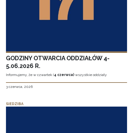
GODZINY OTWARCIA ODDZIAŁÓW 4-
5.06.2026 R.
Informujemy, że w czwartek (
4 czerwca)
wszystkie oddziały
3 czerwca, 2026
SIEDZIBA