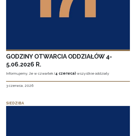
GODZINY OTWARCIA ODDZIAŁÓW 4-
5.06.2026 R.
Informujemy, że w czwartek (
4 czerwca)
wszystkie oddziały
3 czerwca, 2026
SIEDZIBA