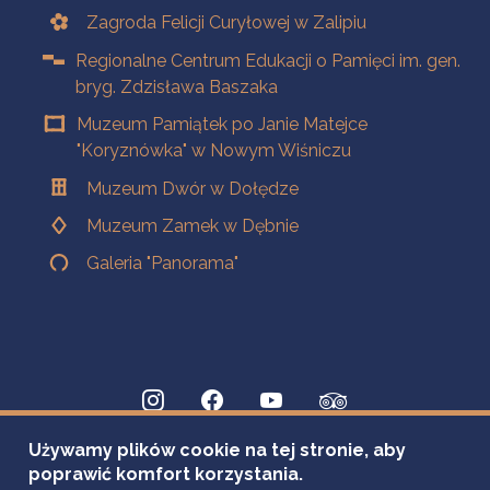
Zagroda Felicji Curyłowej w Zalipiu
Regionalne Centrum Edukacji o Pamięci im. gen.
bryg. Zdzisława Baszaka
Muzeum Pamiątek po Janie Matejce
"Koryznówka" w Nowym Wiśniczu
Muzeum Dwór w Dołędze
Muzeum Zamek w Dębnie
Galeria "Panorama"
Używamy plików cookie na tej stronie, aby
poprawić komfort korzystania.