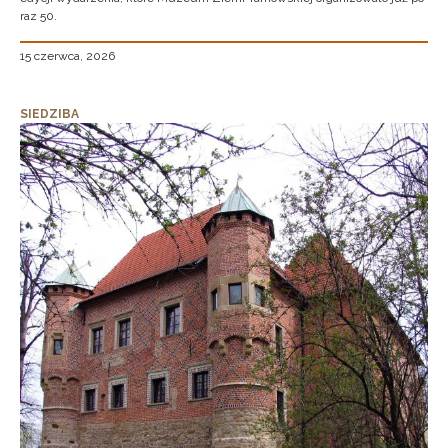
raz 50.
15 czerwca, 2026
SIEDZIBA