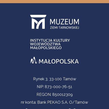
Informacje kontaktowe
Rynek 3, 33-100 Tarnów
NIP: 873-000-76-51
REGON: 850012309
nr konta: Bank PEKAO S.A. O/Tarnów