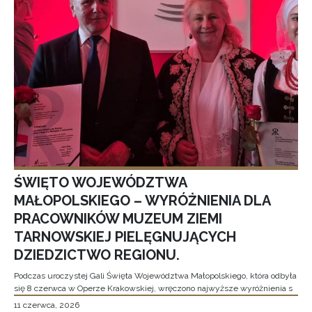
ŚWIĘTO WOJEWÓDZTWA
MAŁOPOLSKIEGO – WYRÓŻNIENIA DLA
PRACOWNIKÓW MUZEUM ZIEMI
TARNOWSKIEJ PIELĘGNUJĄCYCH
DZIEDZICTWO REGIONU.
Podczas uroczystej Gali Święta Województwa Małopolskiego, która odbyła
się 8 czerwca w Operze Krakowskiej, wręczono najwyższe wyróżnienia s
11 czerwca, 2026