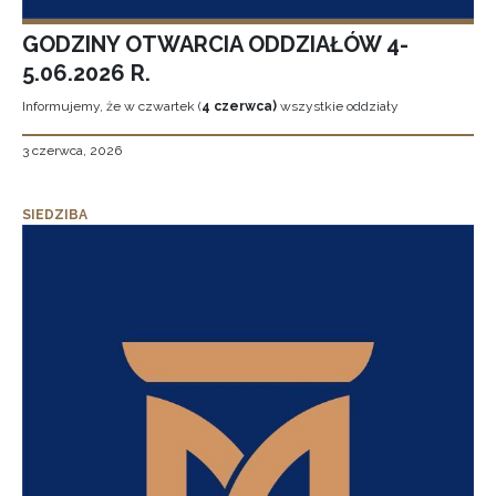
GODZINY OTWARCIA ODDZIAŁÓW 4-
5.06.2026 R.
Informujemy, że w czwartek (
4 czerwca)
wszystkie oddziały
3 czerwca, 2026
SIEDZIBA