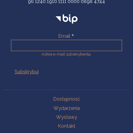
96 1240 1910 1111 0000 0898 4744
Email
Adres e-mail subskrybenta.
Na skróty
Dostępność
Wydarzenia
Wystawy
Kontakt