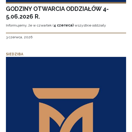
GODZINY OTWARCIA ODDZIAŁÓW 4-
5.06.2026 R.
Informujemy, że w czwartek (
4 czerwca)
wszystkie oddziały
3 czerwca, 2026
SIEDZIBA