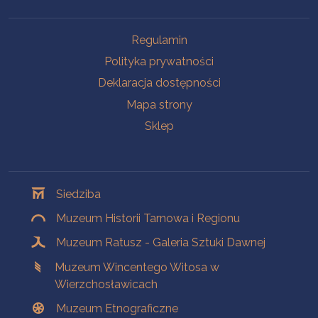
Na skróty
Regulamin
Polityka prywatności
Deklaracja dostępności
Mapa strony
Sklep
Oddziały
Siedziba
Muzeum Historii Tarnowa i Regionu
Muzeum Ratusz - Galeria Sztuki Dawnej
Muzeum Wincentego Witosa w
Wierzchosławicach
Muzeum Etnograficzne