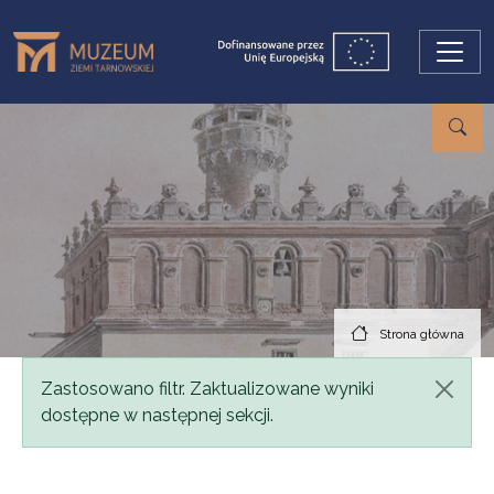
Przejdź do treści
Strona główna
Komunikat
Zastosowano filtr. Zaktualizowane wyniki
dostępne w następnej sekcji.