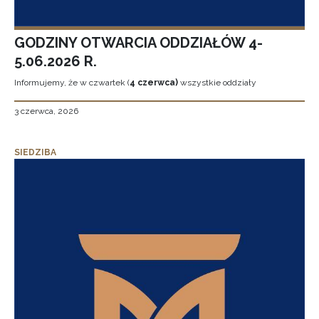
GODZINY OTWARCIA ODDZIAŁÓW 4-
5.06.2026 R.
Informujemy, że w czwartek (
4 czerwca)
wszystkie oddziały
3 czerwca, 2026
SIEDZIBA