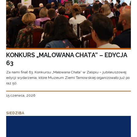
KONKURS „MALOWANA CHATA” – EDYCJA
63
Za nami finał 63. Konkursu „Malowana Chata” w Zalipiu – jubileuszowej
edycji wydarzenia, które Muzeum Ziemi Tarnowskiej organizowało już po
raz 50.
15 czerwca, 2026
SIEDZIBA