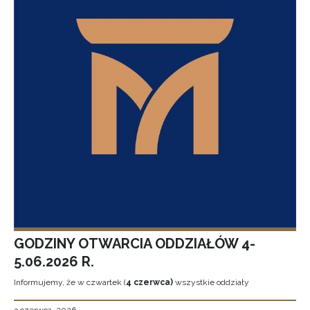
GODZINY OTWARCIA ODDZIAŁÓW 4-
5.06.2026 R.
Informujemy, że w czwartek (
4 czerwca)
wszystkie oddziały