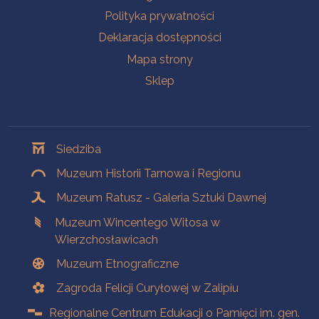
Polityka prywatności
Deklaracja dostępności
Mapa strony
Sklep
Oddziały
Siedziba
Muzeum Historii Tarnowa i Regionu
Muzeum Ratusz - Galeria Sztuki Dawnej
Muzeum Wincentego Witosa w
Wierzchosławicach
Muzeum Etnograficzne
Zagroda Felicji Curyłowej w Zalipiu
Regionalne Centrum Edukacji o Pamięci im. gen.