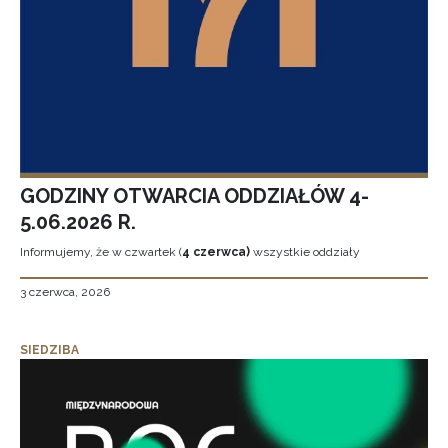
GODZINY OTWARCIA ODDZIAŁÓW 4-
5.06.2026 R.
Informujemy, że w czwartek (
4 czerwca)
wszystkie oddziały
3 czerwca, 2026
SIEDZIBA