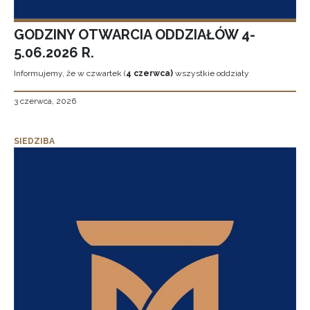
GODZINY OTWARCIA ODDZIAŁÓW 4-
5.06.2026 R.
Informujemy, że w czwartek (
4 czerwca)
wszystkie oddziały
3 czerwca, 2026
SIEDZIBA