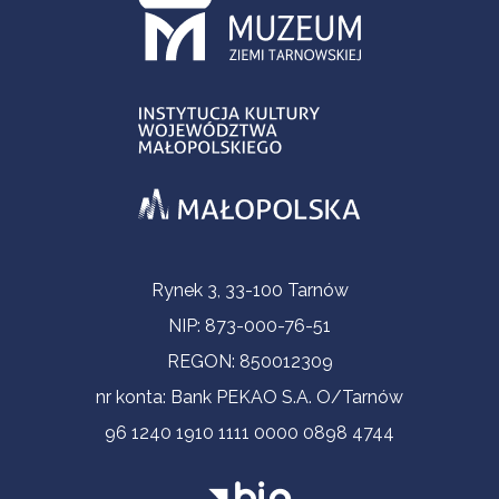
Informacje kontaktowe
Rynek 3, 33-100 Tarnów
NIP: 873-000-76-51
REGON: 850012309
nr konta: Bank PEKAO S.A. O/Tarnów
96 1240 1910 1111 0000 0898 4744