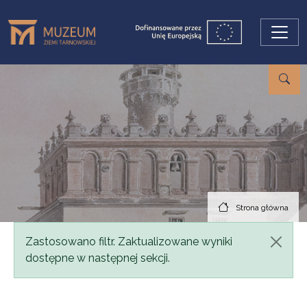
Przejdź do treści
Strona główna
Komunikat
Zastosowano filtr. Zaktualizowane wyniki
dostępne w następnej sekcji.