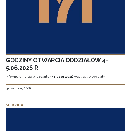
GODZINY OTWARCIA ODDZIAŁÓW 4-
5.06.2026 R.
Informujemy, że w czwartek (
4 czerwca)
wszystkie oddziały
3 czerwca, 2026
SIEDZIBA