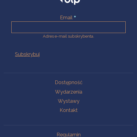
Email
Adres e-mail subskrybenta.
Na skróty
Dostępność
Wydarzenia
Wystawy
Kontakt
Na skróty
Regulamin