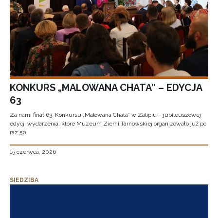
KONKURS „MALOWANA CHATA” – EDYCJA
63
Za nami finał 63. Konkursu „Malowana Chata” w Zalipiu – jubileuszowej
edycji wydarzenia, które Muzeum Ziemi Tarnowskiej organizowało już po
raz 50.
15 czerwca, 2026
SIEDZIBA