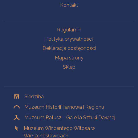
Kontakt
Na skróty
Regulamin
Polityka prywatności
Deklaracja dostępności
Mapa strony
Sklep
Oddziały
Siedziba
Muzeum Historii Tarnowa i Regionu
Muzeum Ratusz - Galeria Sztuki Dawnej
Muzeum Wincentego Witosa w
Wierzchosławicach