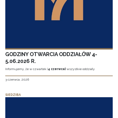
GODZINY OTWARCIA ODDZIAŁÓW 4-
5.06.2026 R.
Informujemy, że w czwartek (
4 czerwca)
wszystkie oddziały
3 czerwca, 2026
SIEDZIBA