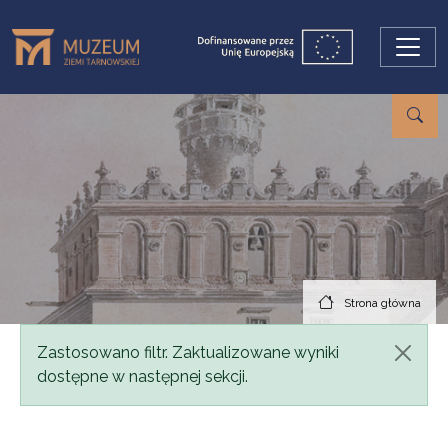
Przejdź do treści
Strona główna
Komunikat
Zastosowano filtr. Zaktualizowane wyniki
dostępne w następnej sekcji.