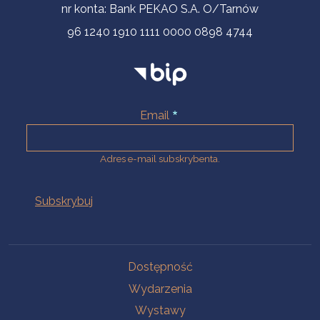
nr konta: Bank PEKAO S.A. O/Tarnów
96 1240 1910 1111 0000 0898 4744
Email
Adres e-mail subskrybenta.
Na skróty
Dostępność
Wydarzenia
Wystawy