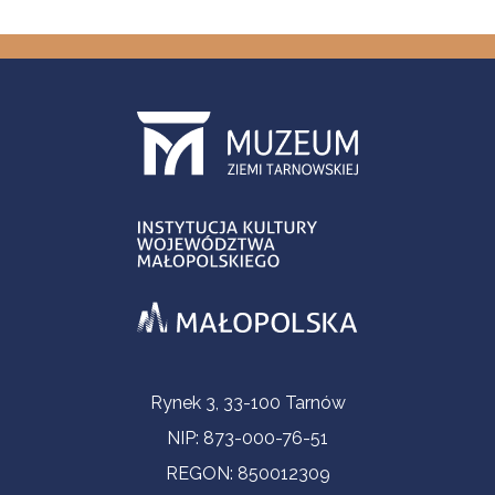
Informacje kontaktowe
Rynek 3, 33-100 Tarnów
NIP: 873-000-76-51
REGON: 850012309