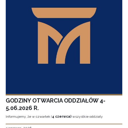
GODZINY OTWARCIA ODDZIAŁÓW 4-
5.06.2026 R.
Informujemy, że w czwartek (
4 czerwca)
wszystkie oddziały