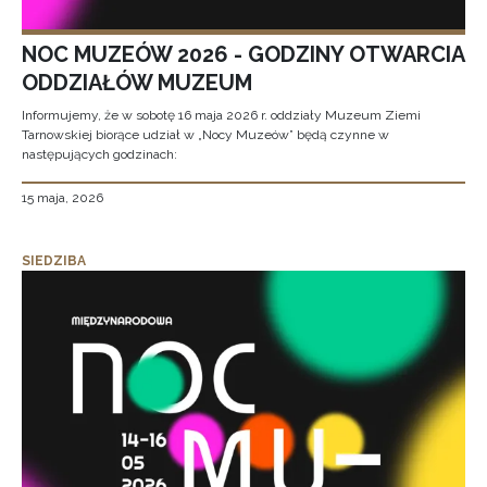
NOC MUZEÓW 2026 - GODZINY OTWARCIA
ODDZIAŁÓW MUZEUM
Informujemy, że w sobotę 16 maja 2026 r. oddziały Muzeum Ziemi
Tarnowskiej biorące udział w „Nocy Muzeów” będą czynne w
następujących godzinach:
15 maja, 2026
SIEDZIBA