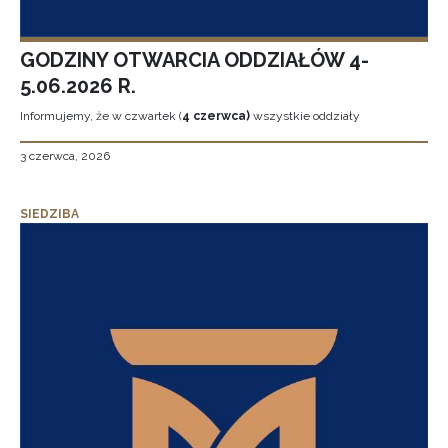
GODZINY OTWARCIA ODDZIAŁÓW 4-
5.06.2026 R.
Informujemy, że w czwartek (
4 czerwca)
wszystkie oddziały
3 czerwca, 2026
SIEDZIBA