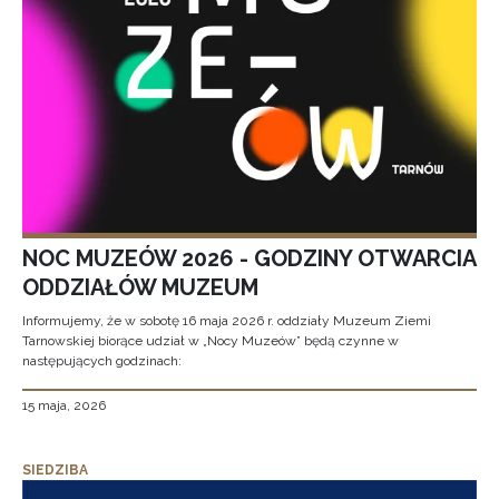
NOC MUZEÓW 2026 - GODZINY OTWARCIA
ODDZIAŁÓW MUZEUM
Informujemy, że w sobotę 16 maja 2026 r. oddziały Muzeum Ziemi
Tarnowskiej biorące udział w „Nocy Muzeów” będą czynne w
następujących godzinach:
15 maja, 2026
SIEDZIBA