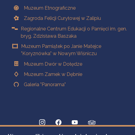
Muzeum Etnograficzne
Zagroda Felicji Curyłowej w Zalipiu
Regionalne Centrum Edukacji o Pamięci im. gen.
bryg. Zdzisława Baszaka
Muzeum Pamiątek po Janie Matejce
"Koryznówka" w Nowym Wiśniczu
Muzeum Dwór w Dołędze
Muzeum Zamek w Dębnie
Galeria "Panorama"