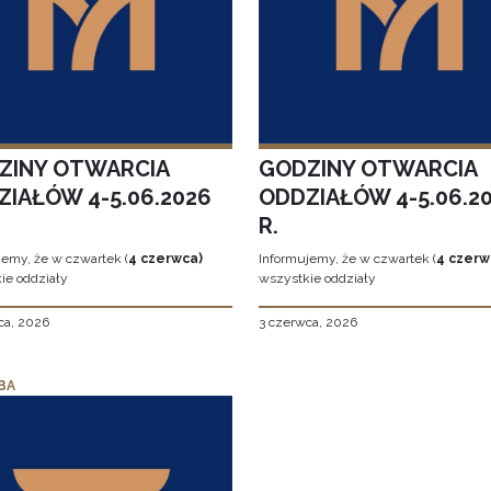
ZINY OTWARCIA
GODZINY OTWARCIA
ZIAŁÓW 4-5.06.2026
ODDZIAŁÓW 4-5.06.2
R.
jemy, że w czwartek (
4 czerwca)
Informujemy, że w czwartek (
4 czerw
ie oddziały
wszystkie oddziały
ca, 2026
3 czerwca, 2026
BA