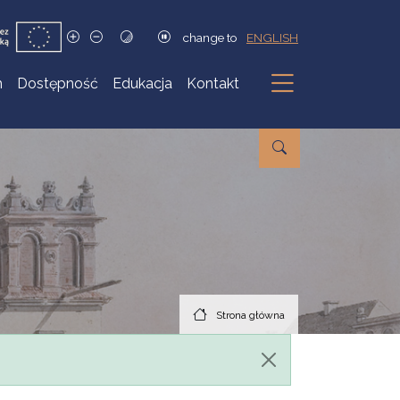
change to
ENGLISH
h
Dostępność
Edukacja
Kontakt
Podmenu
Strona główna