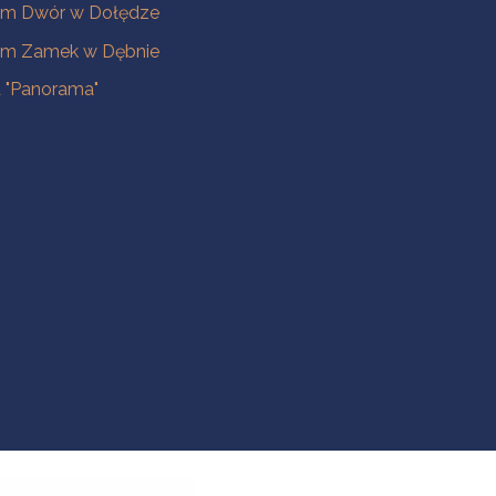
m Dwór w Dołędze
m Zamek w Dębnie
a "Panorama"