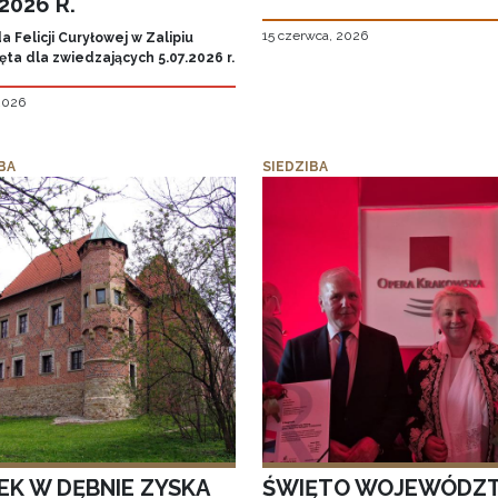
.2026 R.
15 czerwca, 2026
 Felicji Curyłowej w Zalipiu
ta dla zwiedzających 5.07.2026 r.
 2026
BA
SIEDZIBA
EK W DĘBNIE ZYSKA
ŚWIĘTO WOJEWÓDZ