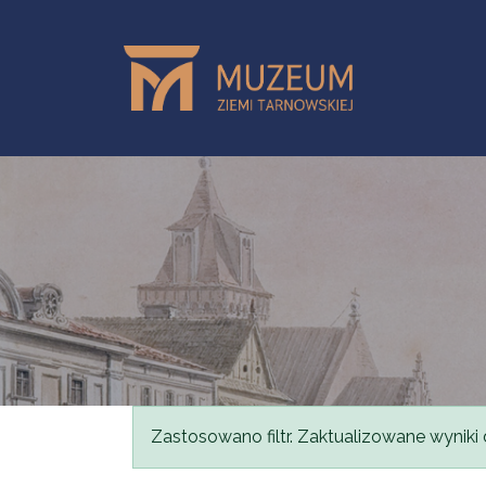
Przejdź do treści
Komunikat
Zastosowano filtr. Zaktualizowane wyniki 