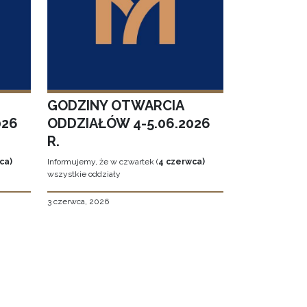
GODZINY OTWARCIA
026
ODDZIAŁÓW 4-5.06.2026
R.
ca)
Informujemy, że w czwartek (
4 czerwca)
wszystkie oddziały
3 czerwca, 2026