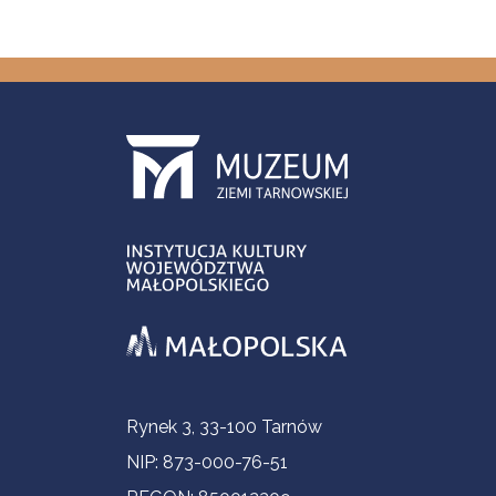
Informacje kontaktowe
Rynek 3, 33-100 Tarnów
NIP: 873-000-76-51