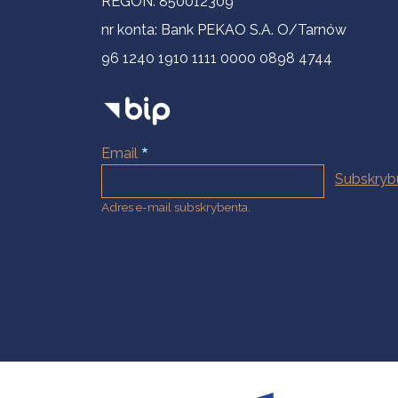
REGON: 850012309
nr konta: Bank PEKAO S.A. O/Tarnów
96 1240 1910 1111 0000 0898 4744
Email
Adres e-mail subskrybenta.