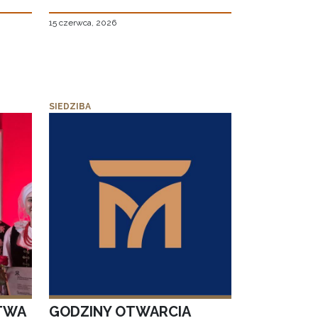
15 czerwca, 2026
SIEDZIBA
TWA
GODZINY OTWARCIA