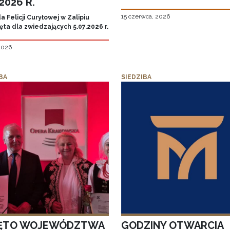
.2026 R.
15 czerwca, 2026
 Felicji Curyłowej w Zalipiu
ta dla zwiedzających 5.07.2026 r.
 2026
BA
SIEDZIBA
ĘTO WOJEWÓDZTWA
GODZINY OTWARCIA