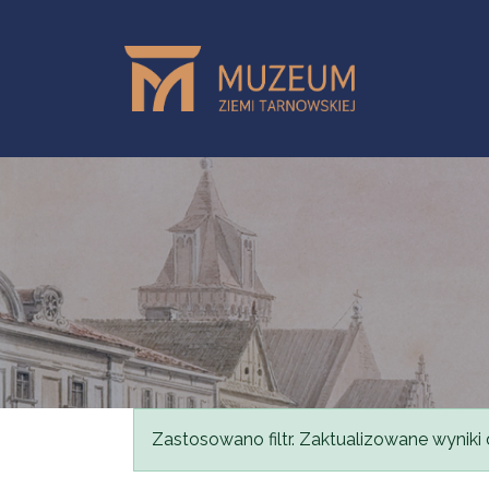
Przejdź do treści
Komunikat
Zastosowano filtr. Zaktualizowane wyniki 