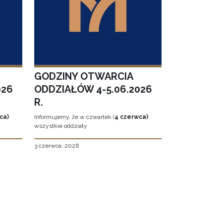
GODZINY OTWARCIA
026
ODDZIAŁÓW 4-5.06.2026
R.
ca)
Informujemy, że w czwartek (
4 czerwca)
wszystkie oddziały
3 czerwca, 2026