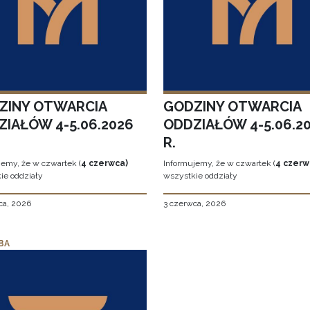
ZINY OTWARCIA
GODZINY OTWARCIA
ZIAŁÓW 4-5.06.2026
ODDZIAŁÓW 4-5.06.2
R.
jemy, że w czwartek (
4 czerwca)
Informujemy, że w czwartek (
4 czerw
ie oddziały
wszystkie oddziały
ca, 2026
3 czerwca, 2026
BA