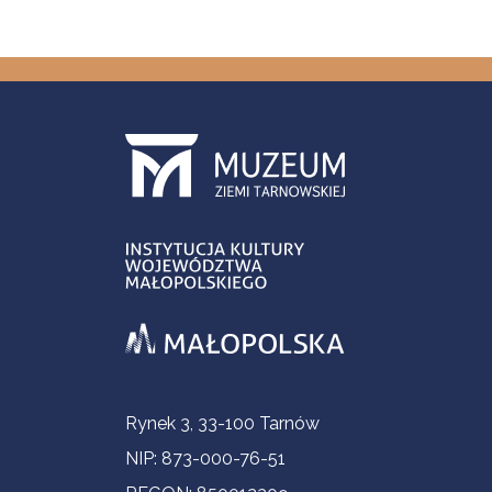
Informacje kontaktowe
Rynek 3, 33-100 Tarnów
NIP: 873-000-76-51