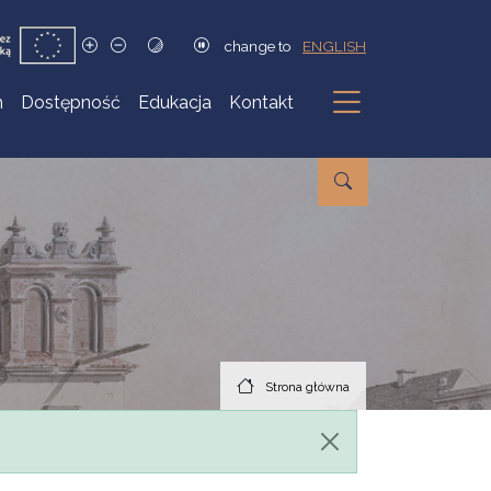
change to
ENGLISH
h
Dostępność
Edukacja
Kontakt
Podmenu
Strona główna