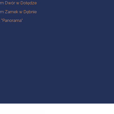
m Dwór w Dołędze
m Zamek w Dębnie
a "Panorama"