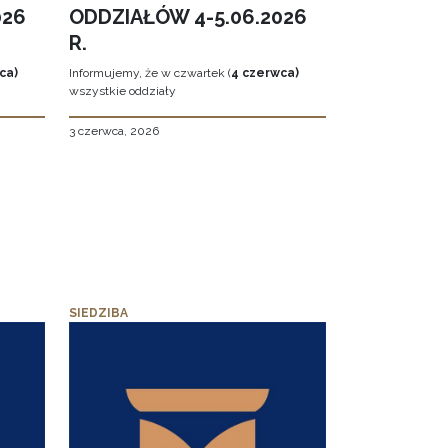
026
ODDZIAŁÓW 4-5.06.2026
R.
ca)
Informujemy, że w czwartek (
4 czerwca)
wszystkie oddziały
3 czerwca, 2026
SIEDZIBA