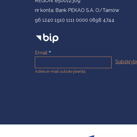
REGON: 850012309
nr konta: Bank PEKAO S.A. O/Tarnów
96 1240 1910 1111 0000 0898 4744
Email
Adres e-mail subskrybenta.