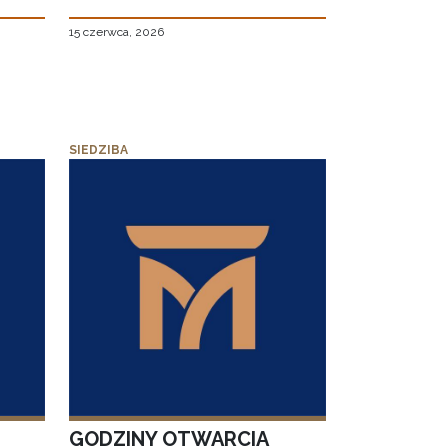
15 czerwca, 2026
SIEDZIBA
GODZINY OTWARCIA