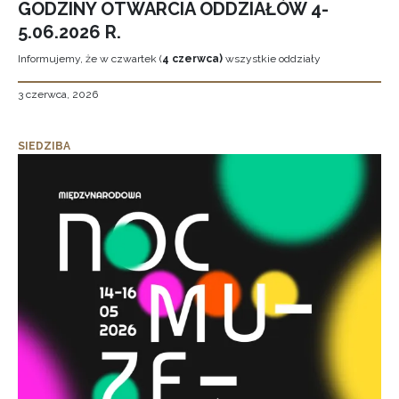
GODZINY OTWARCIA ODDZIAŁÓW 4-
5.06.2026 R.
Informujemy, że w czwartek (
4 czerwca)
wszystkie oddziały
3 czerwca, 2026
SIEDZIBA