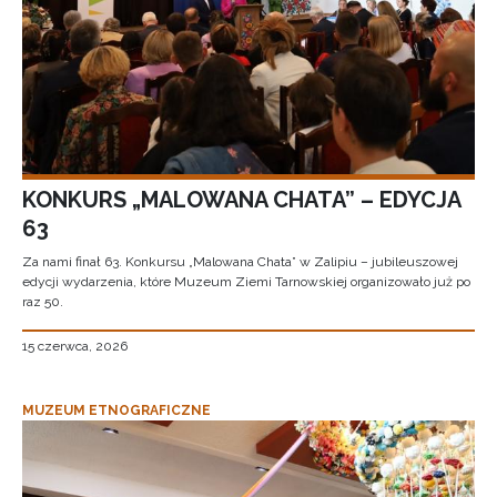
KONKURS „MALOWANA CHATA” – EDYCJA
63
Za nami finał 63. Konkursu „Malowana Chata” w Zalipiu – jubileuszowej
edycji wydarzenia, które Muzeum Ziemi Tarnowskiej organizowało już po
raz 50.
15 czerwca, 2026
MUZEUM ETNOGRAFICZNE