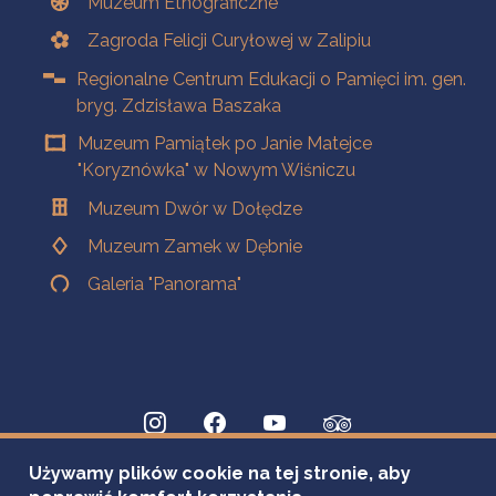
Muzeum Etnograficzne
Zagroda Felicji Curyłowej w Zalipiu
Regionalne Centrum Edukacji o Pamięci im. gen.
bryg. Zdzisława Baszaka
Muzeum Pamiątek po Janie Matejce
"Koryznówka" w Nowym Wiśniczu
Muzeum Dwór w Dołędze
Muzeum Zamek w Dębnie
Galeria "Panorama"
Używamy plików cookie na tej stronie, aby