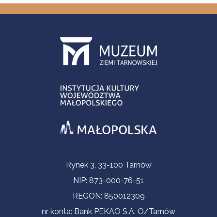
Informacje kontaktowe
Rynek 3, 33-100 Tarnów
NIP: 873-000-76-51
REGON: 850012309
nr konta: Bank PEKAO S.A. O/Tarnów