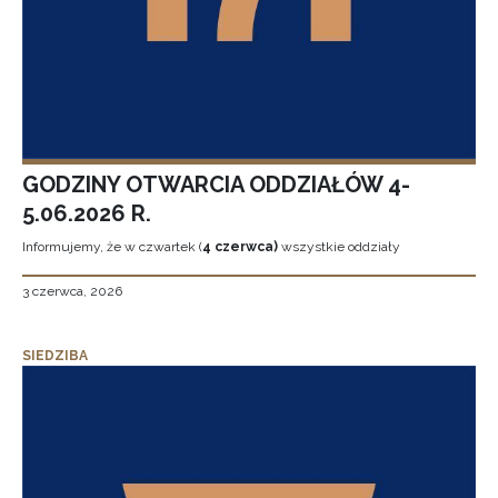
GODZINY OTWARCIA ODDZIAŁÓW 4-
5.06.2026 R.
Informujemy, że w czwartek (
4 czerwca)
wszystkie oddziały
3 czerwca, 2026
SIEDZIBA