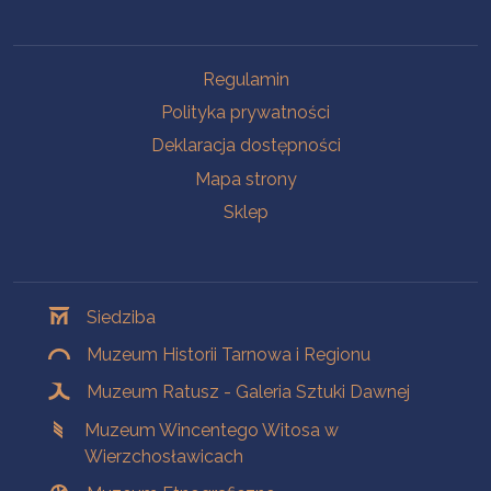
Na skróty
Regulamin
Polityka prywatności
Deklaracja dostępności
Mapa strony
Sklep
Oddziały
Siedziba
Muzeum Historii Tarnowa i Regionu
Muzeum Ratusz - Galeria Sztuki Dawnej
Muzeum Wincentego Witosa w
Wierzchosławicach