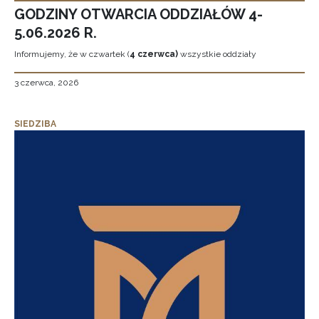
GODZINY OTWARCIA ODDZIAŁÓW 4-
5.06.2026 R.
Informujemy, że w czwartek (
4 czerwca)
wszystkie oddziały
3 czerwca, 2026
SIEDZIBA