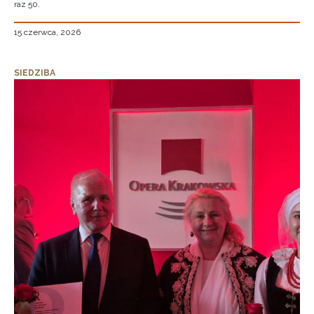
raz 50.
15 czerwca, 2026
SIEDZIBA