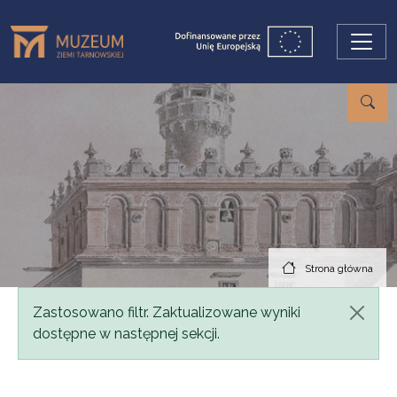
Przejdź do treści
Strona główna
Komunikat
Zastosowano filtr. Zaktualizowane wyniki
dostępne w następnej sekcji.