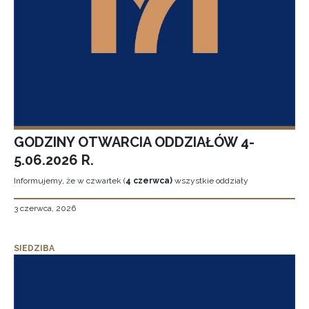
GODZINY OTWARCIA ODDZIAŁÓW 4-
5.06.2026 R.
Informujemy, że w czwartek (
4 czerwca)
wszystkie oddziały
3 czerwca, 2026
SIEDZIBA