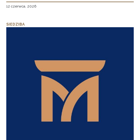
12 czerwca, 2026
SIEDZIBA