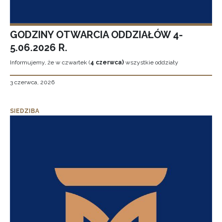
GODZINY OTWARCIA ODDZIAŁÓW 4-
5.06.2026 R.
Informujemy, że w czwartek (
4 czerwca)
wszystkie oddziały
3 czerwca, 2026
SIEDZIBA