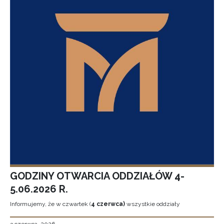
GODZINY OTWARCIA ODDZIAŁÓW 4-
5.06.2026 R.
Informujemy, że w czwartek (
4 czerwca)
wszystkie oddziały