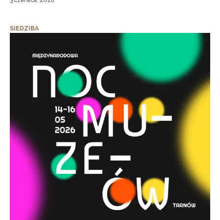
3 czerwca, 2026
SIEDZIBA