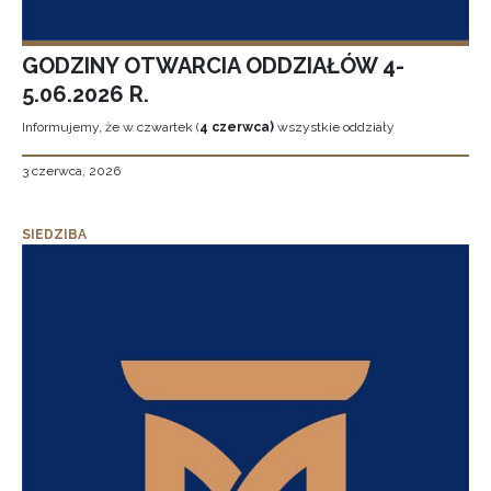
GODZINY OTWARCIA ODDZIAŁÓW 4-
5.06.2026 R.
Informujemy, że w czwartek (
4 czerwca)
wszystkie oddziały
3 czerwca, 2026
SIEDZIBA