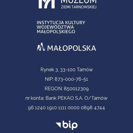
Informacje kontaktowe
Rynek 3, 33-100 Tarnów
NIP: 873-000-76-51
REGON: 850012309
nr konta: Bank PEKAO S.A. O/Tarnów
96 1240 1910 1111 0000 0898 4744