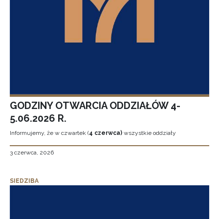
GODZINY OTWARCIA ODDZIAŁÓW 4-
5.06.2026 R.
Informujemy, że w czwartek (
4 czerwca)
wszystkie oddziały
3 czerwca, 2026
SIEDZIBA