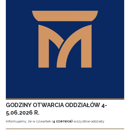
GODZINY OTWARCIA ODDZIAŁÓW 4-
5.06.2026 R.
Informujemy, że w czwartek (
4 czerwca)
wszystkie oddziały