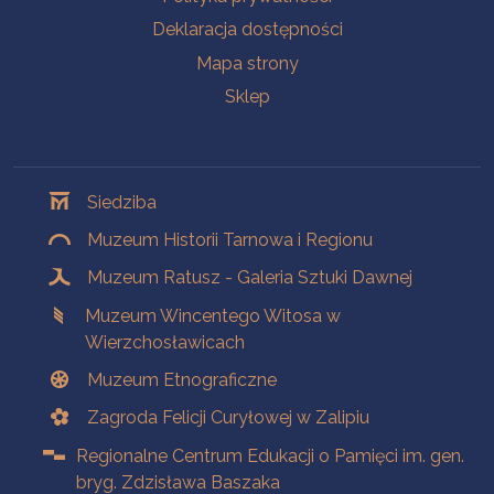
Deklaracja dostępności
Mapa strony
Sklep
Oddziały
Siedziba
Muzeum Historii Tarnowa i Regionu
Muzeum Ratusz - Galeria Sztuki Dawnej
Muzeum Wincentego Witosa w
Wierzchosławicach
Muzeum Etnograficzne
Zagroda Felicji Curyłowej w Zalipiu
Regionalne Centrum Edukacji o Pamięci im. gen.
bryg. Zdzisława Baszaka