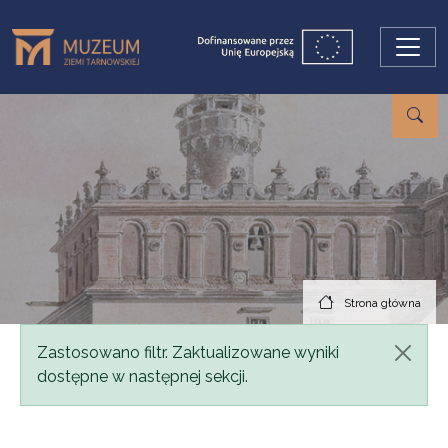
Przejdź do treści
Strona główna
Komunikat
Zastosowano filtr. Zaktualizowane wyniki
dostępne w następnej sekcji.