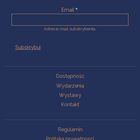
Email
Adres e-mail subskrybenta.
Na skróty
Dostępność
Wydarzenia
Wystawy
Kontakt
Na skróty
Regulamin
Polityka prywatności