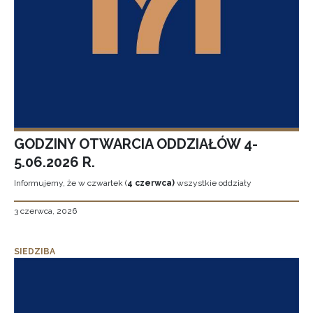
GODZINY OTWARCIA ODDZIAŁÓW 4-
5.06.2026 R.
Informujemy, że w czwartek (
4 czerwca)
wszystkie oddziały
3 czerwca, 2026
SIEDZIBA