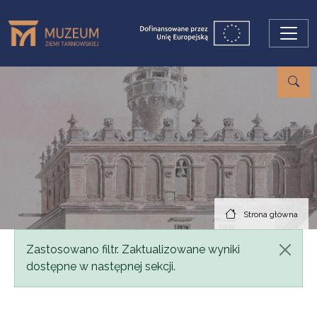
Przejdź do treści
Strona główna
Komunikat
Zastosowano filtr. Zaktualizowane wyniki
dostępne w następnej sekcji.