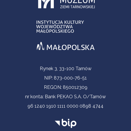
Informacje kontaktowe
Rynek 3, 33-100 Tarnów
NIP: 873-000-76-51
REGON: 850012309
nr konta: Bank PEKAO S.A. O/Tarnów
96 1240 1910 1111 0000 0898 4744