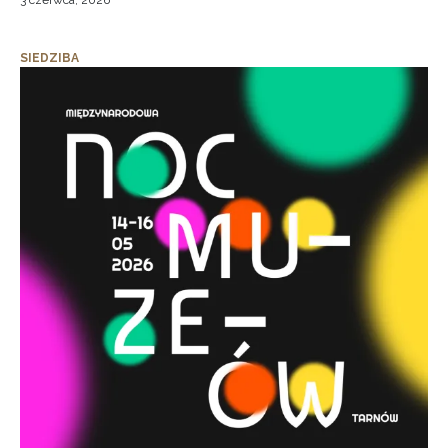
3 czerwca, 2026
SIEDZIBA