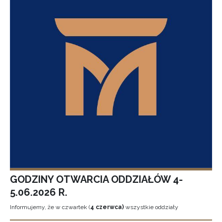
GODZINY OTWARCIA ODDZIAŁÓW 4-
5.06.2026 R.
Informujemy, że w czwartek (
4 czerwca)
wszystkie oddziały