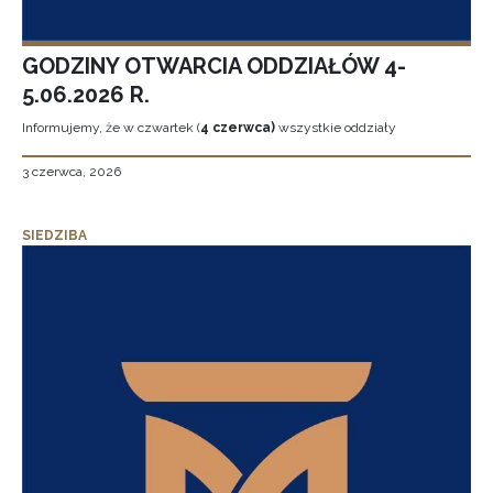
GODZINY OTWARCIA ODDZIAŁÓW 4-
5.06.2026 R.
Informujemy, że w czwartek (
4 czerwca)
wszystkie oddziały
3 czerwca, 2026
SIEDZIBA