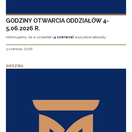
GODZINY OTWARCIA ODDZIAŁÓW 4-
5.06.2026 R.
Informujemy, że w czwartek (
4 czerwca)
wszystkie oddziały
3 czerwca, 2026
SIEDZIBA