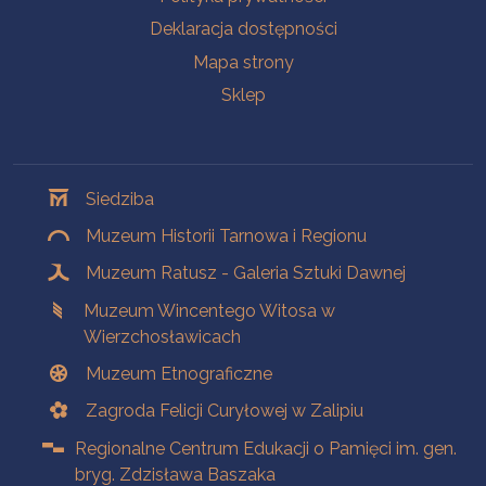
Deklaracja dostępności
Mapa strony
Sklep
Oddziały
Siedziba
Muzeum Historii Tarnowa i Regionu
Muzeum Ratusz - Galeria Sztuki Dawnej
Muzeum Wincentego Witosa w
Wierzchosławicach
Muzeum Etnograficzne
Zagroda Felicji Curyłowej w Zalipiu
Regionalne Centrum Edukacji o Pamięci im. gen.
bryg. Zdzisława Baszaka