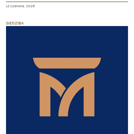
12 czerwca, 2026
SIEDZIBA