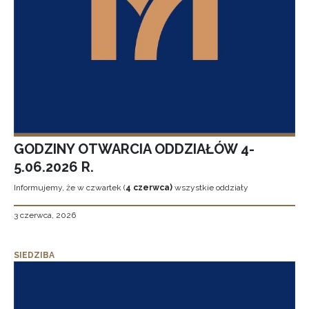
GODZINY OTWARCIA ODDZIAŁÓW 4-
5.06.2026 R.
Informujemy, że w czwartek (
4 czerwca)
wszystkie oddziały
3 czerwca, 2026
SIEDZIBA