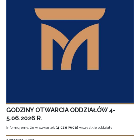
GODZINY OTWARCIA ODDZIAŁÓW 4-
5.06.2026 R.
Informujemy, że w czwartek (
4 czerwca)
wszystkie oddziały