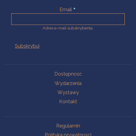
Email
Adres e-mail subskrybenta.
Na skróty
Dostępność
Wydarzenia
Wystawy
Kontakt
Na skróty
Regulamin
Polityka prywatności