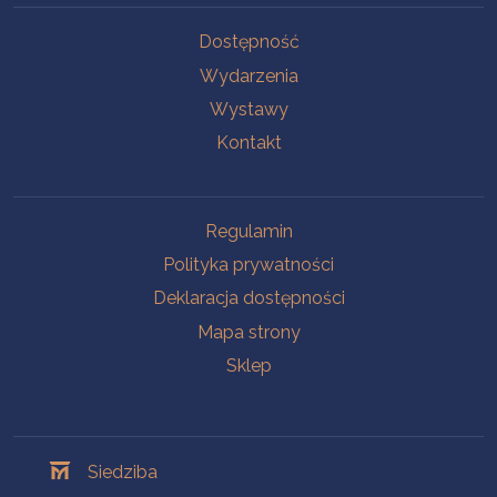
Na skróty
Dostępność
Wydarzenia
Wystawy
Kontakt
Na skróty
Regulamin
Polityka prywatności
Deklaracja dostępności
Mapa strony
Sklep
Oddziały
Siedziba