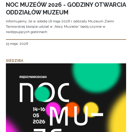
NOC MUZEÓW 2026 - GODZINY OTWARCIA
ODDZIAŁÓW MUZEUM
Informujemy, że w sobotę 16 maja 2026 r. oddziały Muzeum Ziemi
Tarnowskiej biorące udział w „Nocy Muzeów” będą czynne w
następujących godzinach:
15 maja, 2026
SIEDZIBA