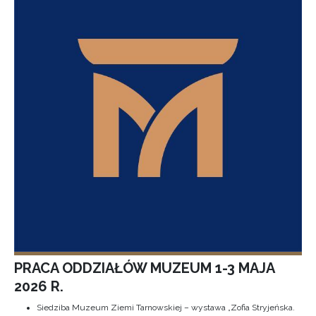
PRACA ODDZIAŁÓW MUZEUM 1-3 MAJA
2026 R.
Siedziba Muzeum Ziemi Tarnowskiej – wystawa „Zofia Stryjeńska.