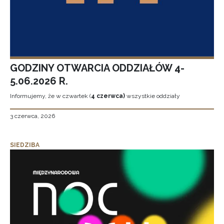
GODZINY OTWARCIA ODDZIAŁÓW 4-
5.06.2026 R.
Informujemy, że w czwartek (
4 czerwca)
wszystkie oddziały
3 czerwca, 2026
SIEDZIBA