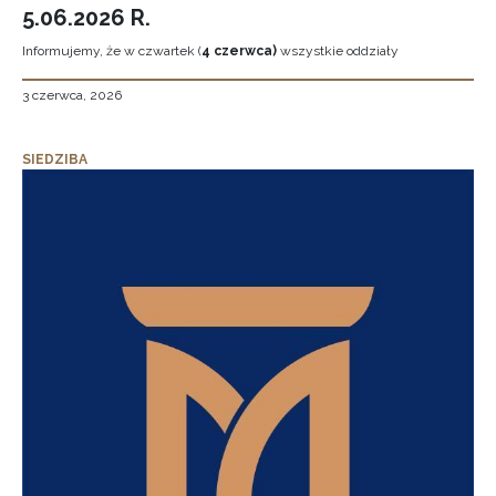
5.06.2026 R.
Informujemy, że w czwartek (
4 czerwca)
wszystkie oddziały
3 czerwca, 2026
SIEDZIBA