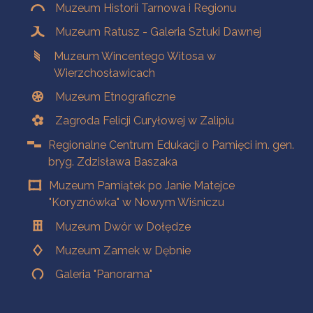
Muzeum Historii Tarnowa i Regionu
Muzeum Ratusz - Galeria Sztuki Dawnej
Muzeum Wincentego Witosa w
Wierzchosławicach
Muzeum Etnograficzne
Zagroda Felicji Curyłowej w Zalipiu
Regionalne Centrum Edukacji o Pamięci im. gen.
bryg. Zdzisława Baszaka
Muzeum Pamiątek po Janie Matejce
"Koryznówka" w Nowym Wiśniczu
Muzeum Dwór w Dołędze
Muzeum Zamek w Dębnie
Galeria "Panorama"