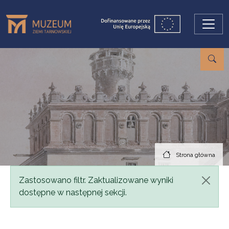
Przejdź do treści
Strona główna
Komunikat
Zastosowano filtr. Zaktualizowane wyniki
dostępne w następnej sekcji.