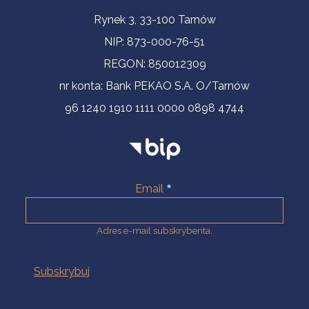
Informacje kontaktowe
Rynek 3, 33-100 Tarnów
NIP: 873-000-76-51
REGON: 850012309
nr konta: Bank PEKAO S.A. O/Tarnów
96 1240 1910 1111 0000 0898 4744
Email
Adres e-mail subskrybenta.