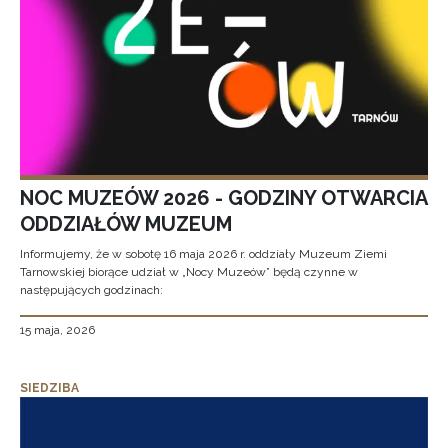
NOC MUZEÓW 2026 - GODZINY OTWARCIA
ODDZIAŁÓW MUZEUM
Informujemy, że w sobotę 16 maja 2026 r. oddziały Muzeum Ziemi
Tarnowskiej biorące udział w „Nocy Muzeów” będą czynne w
następujących godzinach:
15 maja, 2026
SIEDZIBA