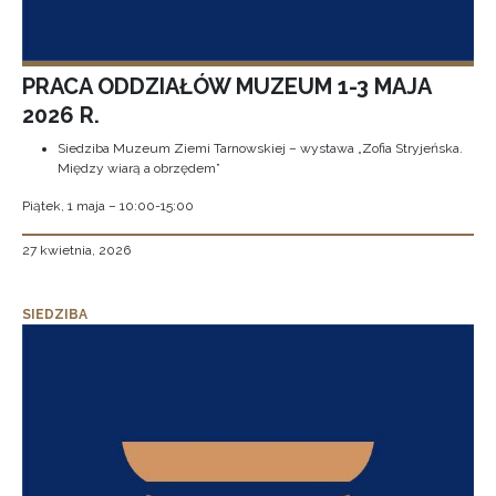
PRACA ODDZIAŁÓW MUZEUM 1-3 MAJA
2026 R.
Siedziba Muzeum Ziemi Tarnowskiej – wystawa „Zofia Stryjeńska.
Między wiarą a obrzędem”
Piątek, 1 maja – 10:00-15:00
27 kwietnia, 2026
SIEDZIBA