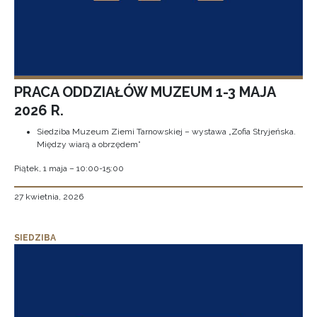
PRACA ODDZIAŁÓW MUZEUM 1-3 MAJA
2026 R.
Siedziba Muzeum Ziemi Tarnowskiej – wystawa „Zofia Stryjeńska.
Między wiarą a obrzędem”
Piątek, 1 maja – 10:00-15:00
27 kwietnia, 2026
SIEDZIBA