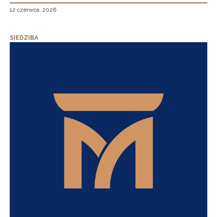
12 czerwca, 2026
SIEDZIBA