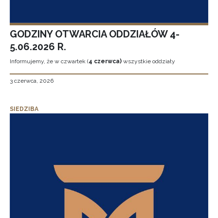
GODZINY OTWARCIA ODDZIAŁÓW 4-
5.06.2026 R.
Informujemy, że w czwartek (
4 czerwca)
wszystkie oddziały
3 czerwca, 2026
SIEDZIBA