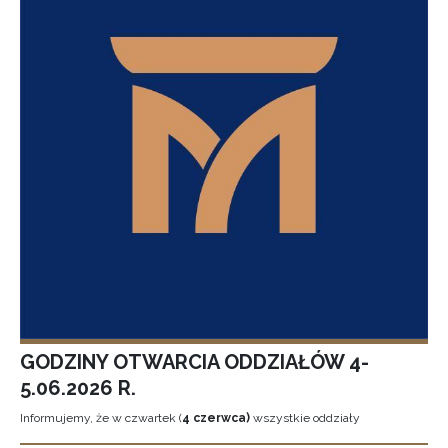
GODZINY OTWARCIA ODDZIAŁÓW 4-
5.06.2026 R.
Informujemy, że w czwartek (
4 czerwca)
wszystkie oddziały