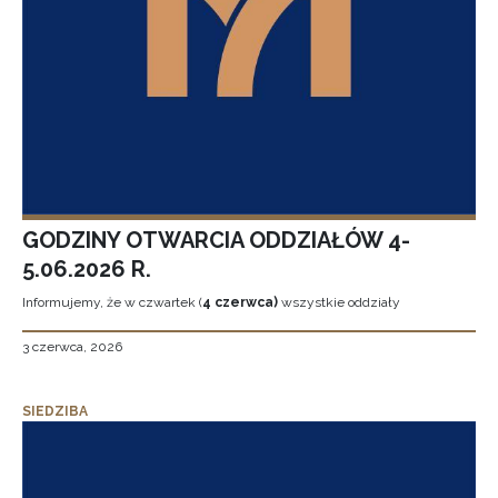
GODZINY OTWARCIA ODDZIAŁÓW 4-
5.06.2026 R.
Informujemy, że w czwartek (
4 czerwca)
wszystkie oddziały
3 czerwca, 2026
SIEDZIBA