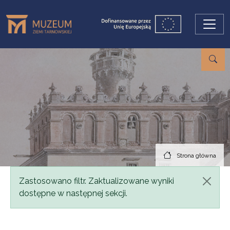
Przejdź do treści
Strona główna
Komunikat
Zastosowano filtr. Zaktualizowane wyniki
dostępne w następnej sekcji.