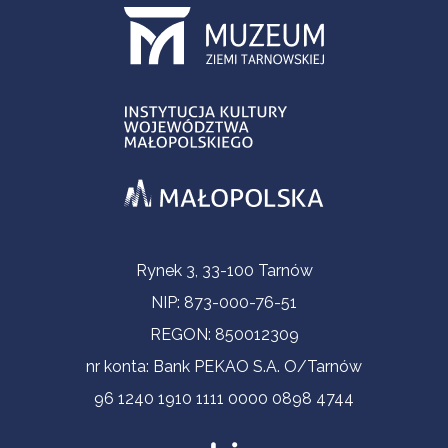
Informacje kontaktowe
Rynek 3, 33-100 Tarnów
NIP: 873-000-76-51
REGON: 850012309
nr konta: Bank PEKAO S.A. O/Tarnów
96 1240 1910 1111 0000 0898 4744