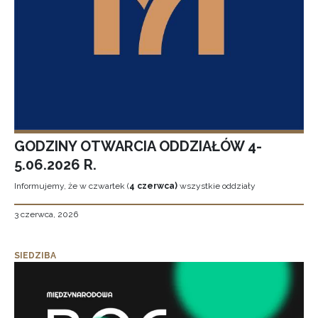
GODZINY OTWARCIA ODDZIAŁÓW 4-
5.06.2026 R.
Informujemy, że w czwartek (
4 czerwca)
wszystkie oddziały
3 czerwca, 2026
SIEDZIBA