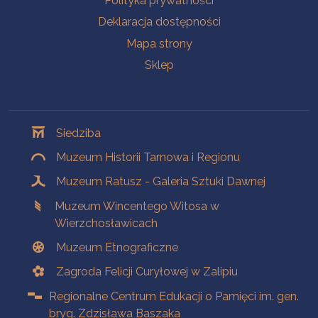
Polityka prywatności
Deklaracja dostępności
Mapa strony
Sklep
Oddziały
Siedziba
Muzeum Historii Tarnowa i Regionu
Muzeum Ratusz - Galeria Sztuki Dawnej
Muzeum Wincentego Witosa w
Wierzchosławicach
Muzeum Etnograficzne
Zagroda Felicji Curyłowej w Zalipiu
Regionalne Centrum Edukacji o Pamięci im. gen.
bryg. Zdzisława Baszaka