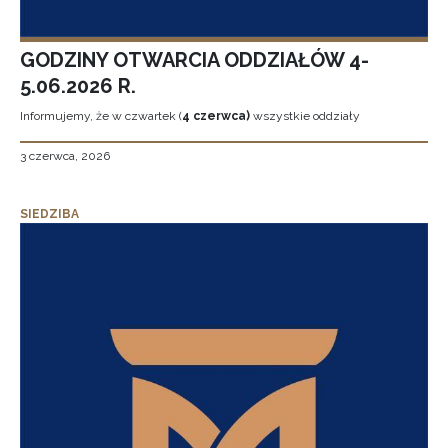
GODZINY OTWARCIA ODDZIAŁÓW 4-
5.06.2026 R.
Informujemy, że w czwartek (
4 czerwca)
wszystkie oddziały
3 czerwca, 2026
SIEDZIBA