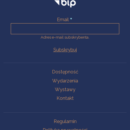
Email
Adres e-mail subskrybenta.
Na skróty
Dostępność
Wydarzenia
Wystawy
Kontakt
Na skróty
Regulamin