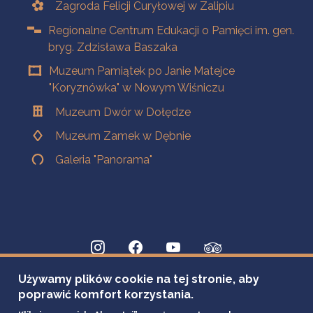
Zagroda Felicji Curyłowej w Zalipiu
Regionalne Centrum Edukacji o Pamięci im. gen.
bryg. Zdzisława Baszaka
Muzeum Pamiątek po Janie Matejce
"Koryznówka" w Nowym Wiśniczu
Muzeum Dwór w Dołędze
Muzeum Zamek w Dębnie
Galeria "Panorama"
Używamy plików cookie na tej stronie, aby
poprawić komfort korzystania.