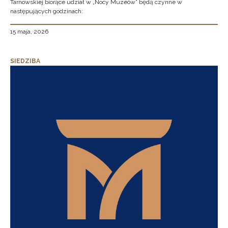
Tarnowskiej biorące udział w „Nocy Muzeów” będą czynne w
następujących godzinach:
15 maja, 2026
SIEDZIBA