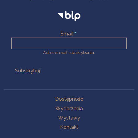
Email
Adres e-mail subskrybenta.
Na skróty
Dostępność
Wydarzenia
Wystawy
Kontakt