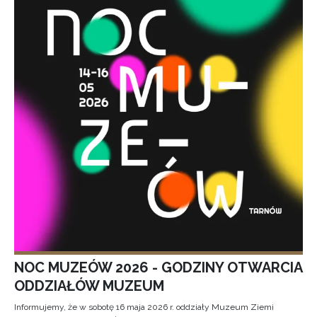
NOC MUZEÓW 2026 - GODZINY OTWARCIA
ODDZIAŁÓW MUZEUM
Informujemy, że w sobotę 16 maja 2026 r. oddziały Muzeum Ziemi