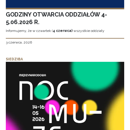
GODZINY OTWARCIA ODDZIAŁÓW 4-
5.06.2026 R.
Informujemy, że w czwartek (
4 czerwca)
wszystkie oddziały
3 czerwca, 2026
SIEDZIBA