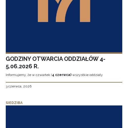
GODZINY OTWARCIA ODDZIAŁÓW 4-
5.06.2026 R.
Informujemy, że w czwartek (
4 czerwca)
wszystkie oddziały
3 czerwca, 2026
SIEDZIBA