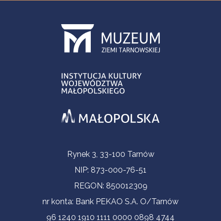
Informacje kontaktowe
Rynek 3, 33-100 Tarnów
NIP: 873-000-76-51
REGON: 850012309
nr konta: Bank PEKAO S.A. O/Tarnów
96 1240 1910 1111 0000 0898 4744