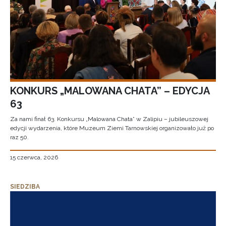
KONKURS „MALOWANA CHATA” – EDYCJA
63
Za nami finał 63. Konkursu „Malowana Chata” w Zalipiu – jubileuszowej
edycji wydarzenia, które Muzeum Ziemi Tarnowskiej organizowało już po
raz 50.
15 czerwca, 2026
SIEDZIBA