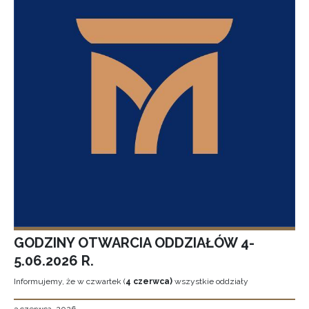
GODZINY OTWARCIA ODDZIAŁÓW 4-
5.06.2026 R.
Informujemy, że w czwartek (
4 czerwca)
wszystkie oddziały