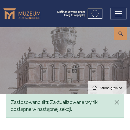
Przejdź do treści
Strona główna
Komunikat
Zastosowano filtr. Zaktualizowane wyniki
dostępne w następnej sekcji.