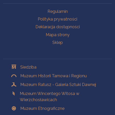
Na skróty
Regulamin
Polityka prywatności
Deklaracja dostępności
Mapa strony
Sklep
Oddziały
Siedziba
Muzeum Historii Tarnowa i Regionu
Muzeum Ratusz - Galeria Sztuki Dawnej
Muzeum Wincentego Witosa w
Wierzchosławicach
Muzeum Etnograficzne