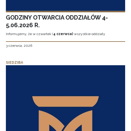
GODZINY OTWARCIA ODDZIAŁÓW 4-
5.06.2026 R.
Informujemy, że w czwartek (
4 czerwca)
wszystkie oddziały
3 czerwca, 2026
SIEDZIBA