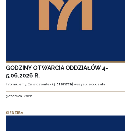
GODZINY OTWARCIA ODDZIAŁÓW 4-
5.06.2026 R.
Informujemy, że w czwartek (
4 czerwca)
wszystkie oddziały
3 czerwca, 2026
SIEDZIBA