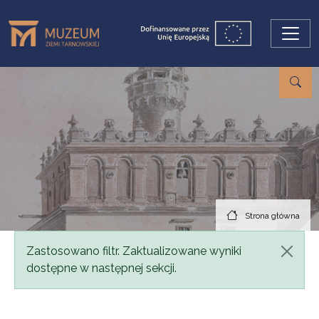
Przejdź do treści
Strona główna
Komunikat
Zastosowano filtr. Zaktualizowane wyniki
dostępne w następnej sekcji.