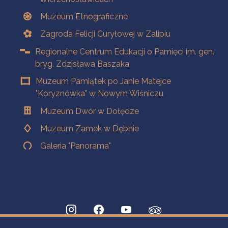
Muzeum Etnograficzne
Zagroda Felicji Curyłowej w Zalipiu
Regionalne Centrum Edukacji o Pamięci im. gen.
bryg. Zdzisława Baszaka
Muzeum Pamiątek po Janie Matejce
"Koryznówka" w Nowym Wiśniczu
Muzeum Dwór w Dołędze
Muzeum Zamek w Dębnie
Galeria "Panorama"