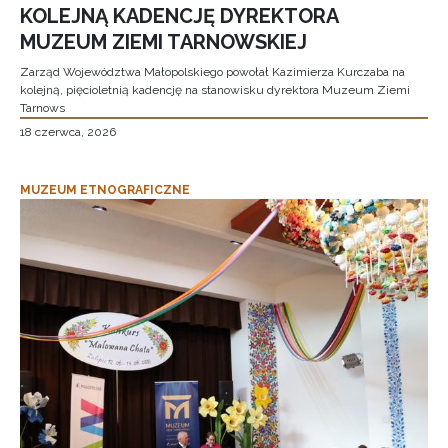
KOLEJNĄ KADENCJĘ DYREKTORA
MUZEUM ZIEMI TARNOWSKIEJ
Zarząd Województwa Małopolskiego powołał Kazimierza Kurczaba na
kolejną, pięcioletnią kadencję na stanowisku dyrektora Muzeum Ziemi
Tarnows
18 czerwca, 2026
MUZEUM ETNOGRAFICZNE