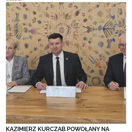
KAZIMIERZ KURCZAB POWOŁANY NA