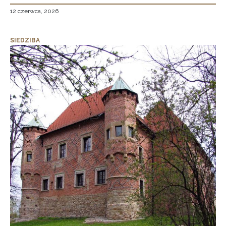
12 czerwca, 2026
SIEDZIBA