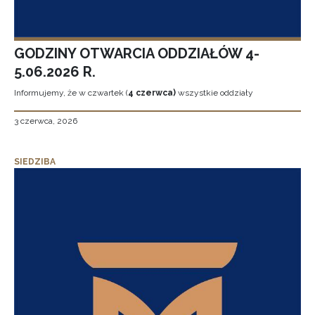
GODZINY OTWARCIA ODDZIAŁÓW 4-
5.06.2026 R.
Informujemy, że w czwartek (
4 czerwca)
wszystkie oddziały
3 czerwca, 2026
SIEDZIBA