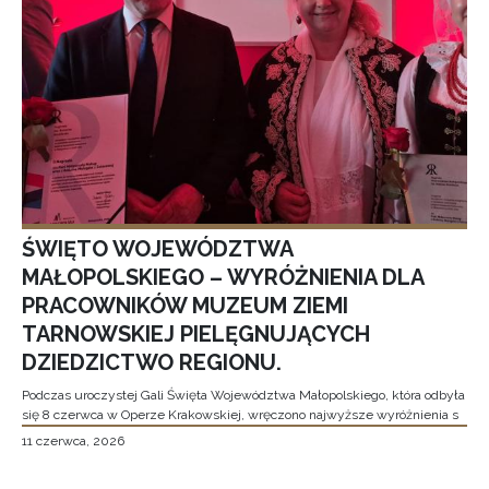
ŚWIĘTO WOJEWÓDZTWA
MAŁOPOLSKIEGO – WYRÓŻNIENIA DLA
PRACOWNIKÓW MUZEUM ZIEMI
TARNOWSKIEJ PIELĘGNUJĄCYCH
DZIEDZICTWO REGIONU.
Podczas uroczystej Gali Święta Województwa Małopolskiego, która odbyła
się 8 czerwca w Operze Krakowskiej, wręczono najwyższe wyróżnienia s
11 czerwca, 2026