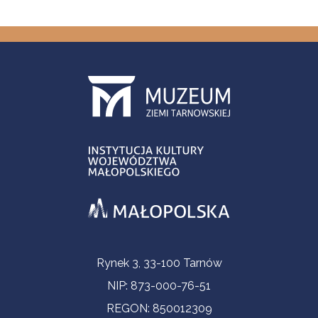
Informacje kontaktowe
Rynek 3, 33-100 Tarnów
NIP: 873-000-76-51
REGON: 850012309