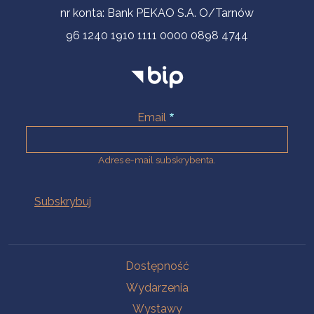
nr konta: Bank PEKAO S.A. O/Tarnów
96 1240 1910 1111 0000 0898 4744
Email
Adres e-mail subskrybenta.
Na skróty
Dostępność
Wydarzenia
Wystawy