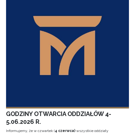
GODZINY OTWARCIA ODDZIAŁÓW 4-
5.06.2026 R.
Informujemy, że w czwartek (
4 czerwca)
wszystkie oddziały