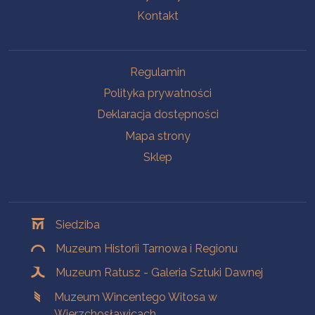
Kontakt
Na skróty
Regulamin
Polityka prywatności
Deklaracja dostępności
Mapa strony
Sklep
Oddziały
Siedziba
Muzeum Historii Tarnowa i Regionu
Muzeum Ratusz - Galeria Sztuki Dawnej
Muzeum Wincentego Witosa w
Wierzchosławicach