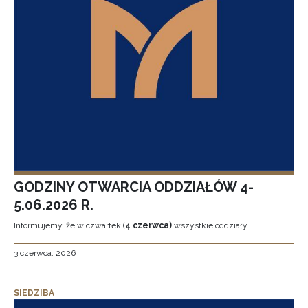
GODZINY OTWARCIA ODDZIAŁÓW 4-
5.06.2026 R.
Informujemy, że w czwartek (
4 czerwca)
wszystkie oddziały
3 czerwca, 2026
SIEDZIBA