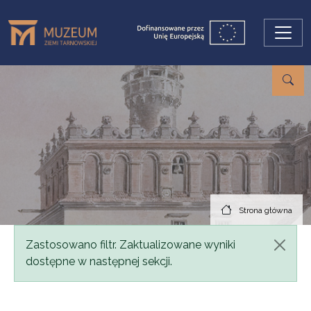
Przejdź do treści
Strona główna
Komunikat
Zastosowano filtr. Zaktualizowane wyniki
dostępne w następnej sekcji.