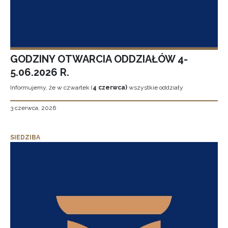
GODZINY OTWARCIA ODDZIAŁÓW 4-
5.06.2026 R.
Informujemy, że w czwartek (
4 czerwca)
wszystkie oddziały
3 czerwca, 2026
SIEDZIBA