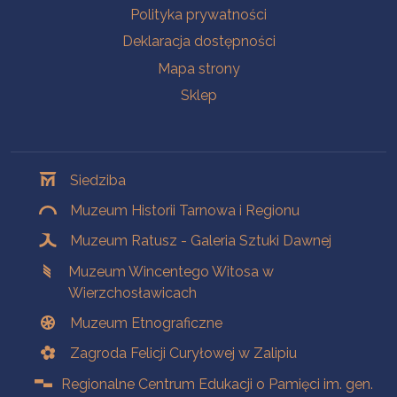
Polityka prywatności
Deklaracja dostępności
Mapa strony
Sklep
Oddziały
Siedziba
Muzeum Historii Tarnowa i Regionu
Muzeum Ratusz - Galeria Sztuki Dawnej
Muzeum Wincentego Witosa w
Wierzchosławicach
Muzeum Etnograficzne
Zagroda Felicji Curyłowej w Zalipiu
Regionalne Centrum Edukacji o Pamięci im. gen.