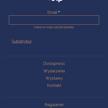
Email
Adres e-mail subskrybenta.
Na skróty
Dostępność
Wydarzenia
Wystawy
Kontakt
Na skróty
Regulamin