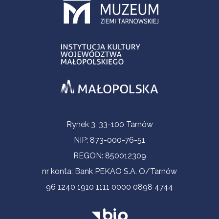
Informacje kontaktowe
Rynek 3, 33-100 Tarnów
NIP: 873-000-76-51
REGON: 850012309
nr konta: Bank PEKAO S.A. O/Tarnów
96 1240 1910 1111 0000 0898 4744