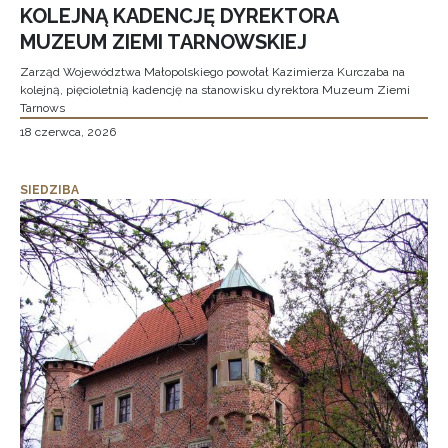
KOLEJNĄ KADENCJĘ DYREKTORA
MUZEUM ZIEMI TARNOWSKIEJ
Zarząd Województwa Małopolskiego powołał Kazimierza Kurczaba na
kolejną, pięcioletnią kadencję na stanowisku dyrektora Muzeum Ziemi
Tarnows
18 czerwca, 2026
SIEDZIBA