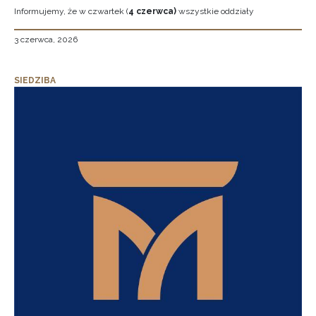
Informujemy, że w czwartek (
4 czerwca)
wszystkie oddziały
3 czerwca, 2026
SIEDZIBA