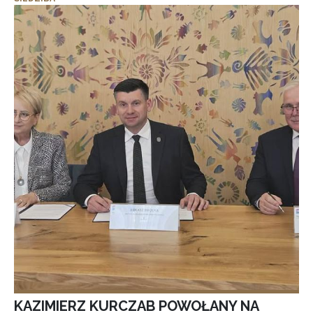
KAZIMIERZ KURCZAB POWOŁANY NA