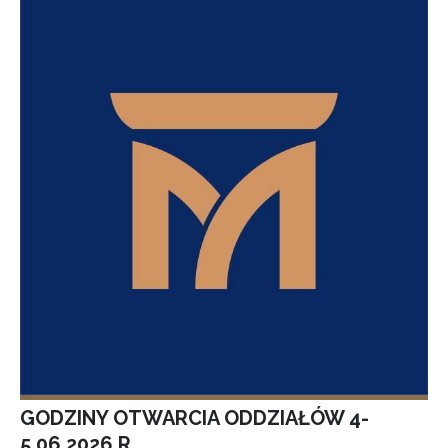
GODZINY OTWARCIA ODDZIAŁÓW 4-
5.06.2026 R.