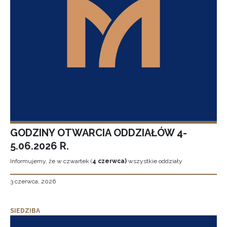
GODZINY OTWARCIA ODDZIAŁÓW 4-
5.06.2026 R.
Informujemy, że w czwartek (
4 czerwca)
wszystkie oddziały
3 czerwca, 2026
SIEDZIBA