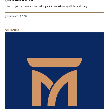
Informujemy, że w czwartek (
4 czerwca)
wszystkie oddziały
3 czerwca, 2026
SIEDZIBA