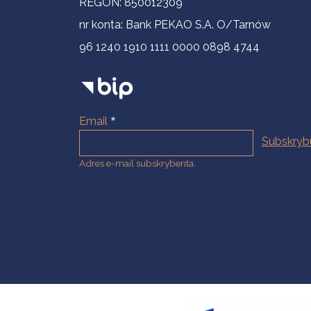
REGON: 850012309
nr konta: Bank PEKAO S.A. O/Tarnów
96 1240 1910 1111 0000 0898 4744
Email
Adres e-mail subskrybenta.