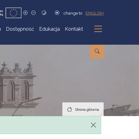
change to
ENGLISH
h
Dostępność
Edukacja
Kontakt
Podmenu
Strona główna