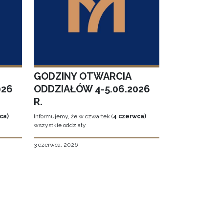
GODZINY OTWARCIA
026
ODDZIAŁÓW 4-5.06.2026
R.
ca)
Informujemy, że w czwartek (
4 czerwca)
wszystkie oddziały
3 czerwca, 2026