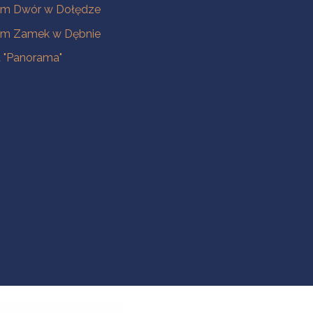
m Dwór w Dołędze
m Zamek w Dębnie
a "Panorama"