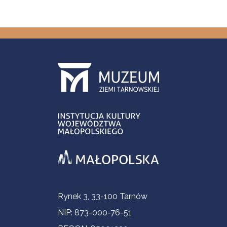
Informacje kontaktowe
Rynek 3, 33-100 Tarnów
NIP: 873-000-76-51