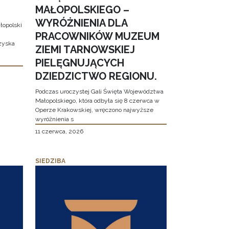
MAŁOPOLSKIEGO –
WYRÓŻNIENIA DLA
łopolski
PRACOWNIKÓW MUZEUM
 zyska
ZIEMI TARNOWSKIEJ
PIELĘGNUJĄCYCH
DZIEDZICTWO REGIONU.
Podczas uroczystej Gali Święta Województwa
Małopolskiego, która odbyła się 8 czerwca w
Operze Krakowskiej, wręczono najwyższe
wyróżnienia s
11 czerwca, 2026
SIEDZIBA