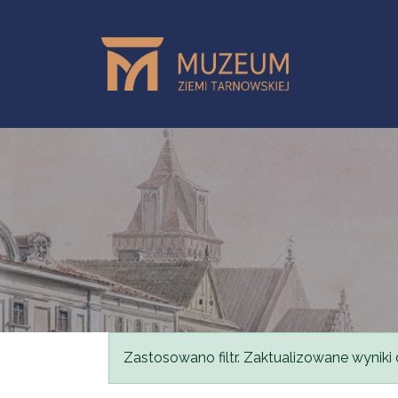
Przejdź do treści
Komunikat
Zastosowano filtr. Zaktualizowane wyniki 