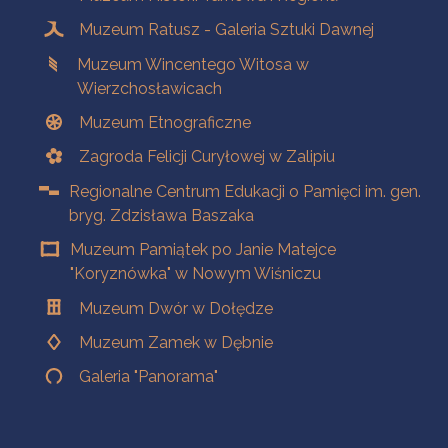
Muzeum Ratusz - Galeria Sztuki Dawnej
Muzeum Wincentego Witosa w
Wierzchosławicach
Muzeum Etnograficzne
Zagroda Felicji Curyłowej w Zalipiu
Regionalne Centrum Edukacji o Pamięci im. gen.
bryg. Zdzisława Baszaka
Muzeum Pamiątek po Janie Matejce
"Koryznówka" w Nowym Wiśniczu
Muzeum Dwór w Dołędze
Muzeum Zamek w Dębnie
Galeria "Panorama"