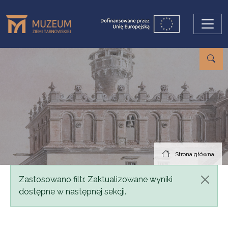
Przejdź do treści
Strona główna
Komunikat
Zastosowano filtr. Zaktualizowane wyniki
dostępne w następnej sekcji.