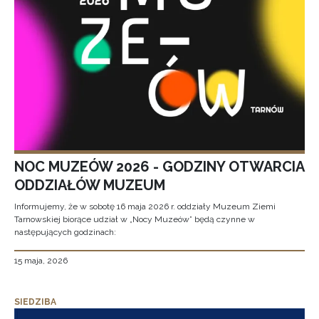
NOC MUZEÓW 2026 - GODZINY OTWARCIA
ODDZIAŁÓW MUZEUM
Informujemy, że w sobotę 16 maja 2026 r. oddziały Muzeum Ziemi
Tarnowskiej biorące udział w „Nocy Muzeów” będą czynne w
następujących godzinach:
15 maja, 2026
SIEDZIBA