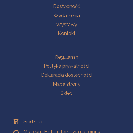
Na skróty
Dostępność
Wydarzenia
Wystawy
Kontakt
Na skróty
Regulamin
Polityka prywatności
Deklaracja dostępności
Mapa strony
Sklep
Oddziały
Siedziba
Muzeum Historii Tarnowa i Regionu