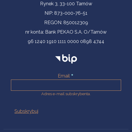
Informacje kontaktowe
Rynek 3, 33-100 Tarnów
NIP: 873-000-76-51
REGON: 850012309
nr konta: Bank PEKAO S.A. O/Tarnów
96 1240 1910 1111 0000 0898 4744
Email
Adres e-mail subskrybenta.