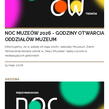
NOC MUZEÓW 2026 - GODZINY OTWARCIA
ODDZIAŁÓW MUZEUM
Informujemy, że w sobotę 16 maja 2026 r. oddziały Muzeum Ziemi
Tarnowskiej biorące udział w „Nocy Muzeów” będą czynne w
następujących godzinach:
15 maja, 2026
SIEDZIBA