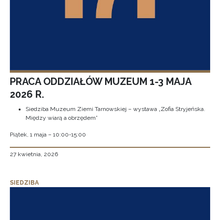
PRACA ODDZIAŁÓW MUZEUM 1-3 MAJA
2026 R.
Siedziba Muzeum Ziemi Tarnowskiej – wystawa „Zofia Stryjeńska.
Między wiarą a obrzędem”
Piątek, 1 maja – 10:00-15:00
27 kwietnia, 2026
SIEDZIBA