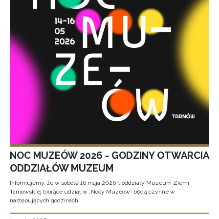
NOC MUZEÓW 2026 - GODZINY OTWARCIA
ODDZIAŁÓW MUZEUM
Informujemy, że w sobotę 16 maja 2026 r. oddziały Muzeum Ziemi
Tarnowskiej biorące udział w „Nocy Muzeów” będą czynne w
następujących godzinach: