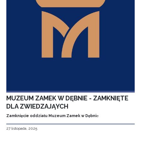
MUZEUM ZAMEK W DĘBNIE - ZAMKNIĘTE
DLA ZWIEDZAJĄYCH
Zamknięcie oddziału Muzeum Zamek w Dębni
e
27 listopada, 2025