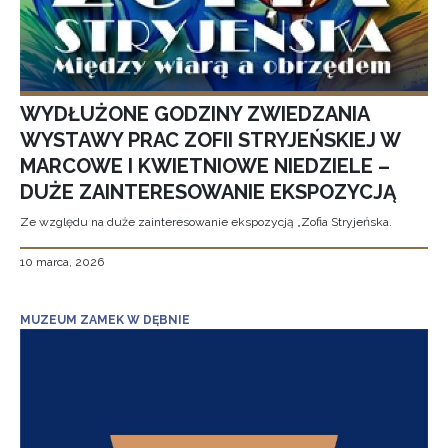
WYDŁUŻONE GODZINY ZWIEDZANIA
WYSTAWY PRAC ZOFII STRYJEŃSKIEJ W
MARCOWE I KWIETNIOWE NIEDZIELE –
DUŻE ZAINTERESOWANIE EKSPOZYCJĄ
Ze względu na duże zainteresowanie ekspozycją „Zofia Stryjeńska.
10 marca, 2026
MUZEUM ZAMEK W DĘBNIE