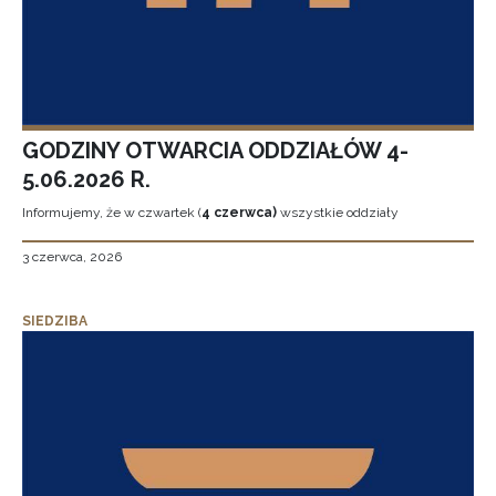
GODZINY OTWARCIA ODDZIAŁÓW 4-
5.06.2026 R.
Informujemy, że w czwartek (
4 czerwca)
wszystkie oddziały
3 czerwca, 2026
SIEDZIBA