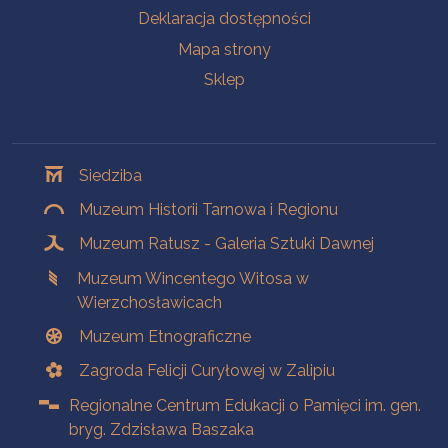
Deklaracja dostępności
Mapa strony
Sklep
Oddziały
Siedziba
Muzeum Historii Tarnowa i Regionu
Muzeum Ratusz - Galeria Sztuki Dawnej
Muzeum Wincentego Witosa w
Wierzchosławicach
Muzeum Etnograficzne
Zagroda Felicji Curyłowej w Zalipiu
Regionalne Centrum Edukacji o Pamięci im. gen.
bryg. Zdzisława Baszaka