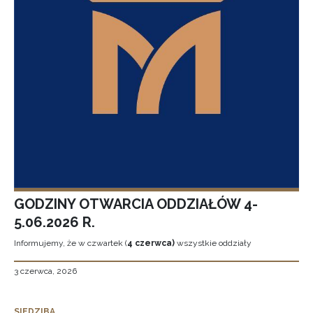
GODZINY OTWARCIA ODDZIAŁÓW 4-
5.06.2026 R.
Informujemy, że w czwartek (
4 czerwca)
wszystkie oddziały
3 czerwca, 2026
SIEDZIBA