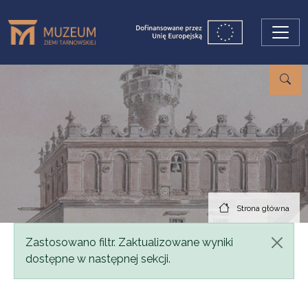
Przejdź do treści
Strona główna
Komunikat
Zastosowano filtr. Zaktualizowane wyniki
dostępne w następnej sekcji.