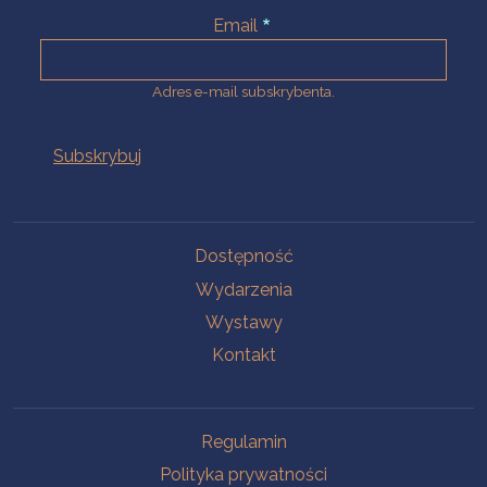
Email
Adres e-mail subskrybenta.
Na skróty
Dostępność
Wydarzenia
Wystawy
Kontakt
Na skróty
Regulamin
Polityka prywatności