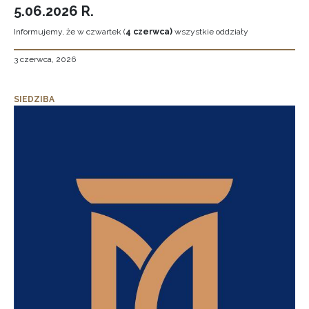
5.06.2026 R.
Informujemy, że w czwartek (
4 czerwca)
wszystkie oddziały
3 czerwca, 2026
SIEDZIBA