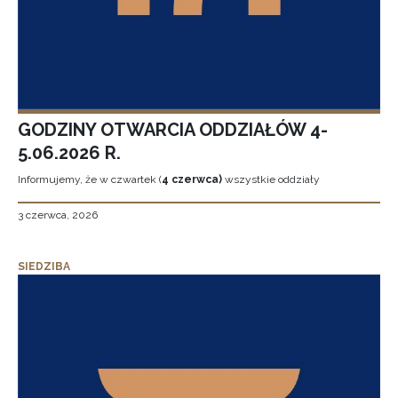
GODZINY OTWARCIA ODDZIAŁÓW 4-
5.06.2026 R.
Informujemy, że w czwartek (
4 czerwca)
wszystkie oddziały
3 czerwca, 2026
SIEDZIBA