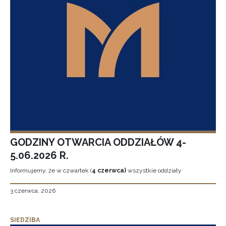
GODZINY OTWARCIA ODDZIAŁÓW 4-
5.06.2026 R.
Informujemy, że w czwartek (
4 czerwca)
wszystkie oddziały
3 czerwca, 2026
SIEDZIBA