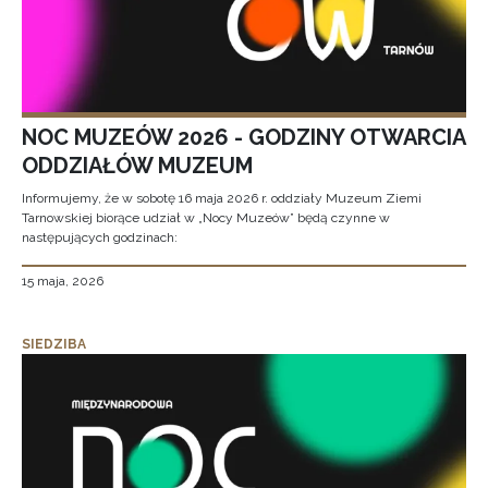
NOC MUZEÓW 2026 - GODZINY OTWARCIA
ODDZIAŁÓW MUZEUM
Informujemy, że w sobotę 16 maja 2026 r. oddziały Muzeum Ziemi
Tarnowskiej biorące udział w „Nocy Muzeów” będą czynne w
następujących godzinach:
15 maja, 2026
SIEDZIBA