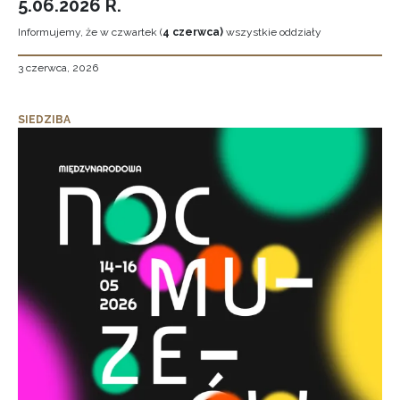
5.06.2026 R.
Informujemy, że w czwartek (
4 czerwca)
wszystkie oddziały
3 czerwca, 2026
SIEDZIBA