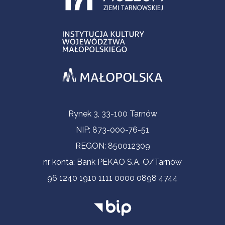
Informacje kontaktowe
Rynek 3, 33-100 Tarnów
NIP: 873-000-76-51
REGON: 850012309
nr konta: Bank PEKAO S.A. O/Tarnów
96 1240 1910 1111 0000 0898 4744