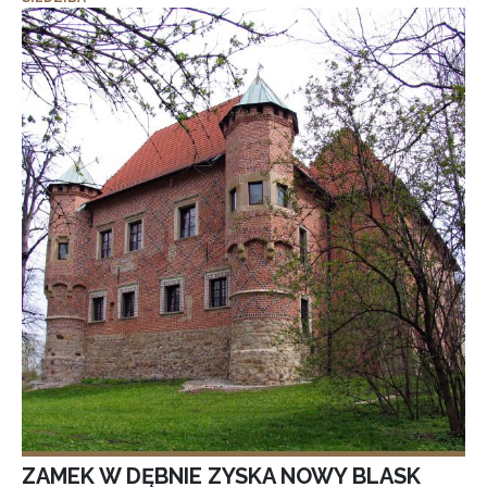
ZAMEK W DĘBNIE ZYSKA NOWY BLASK