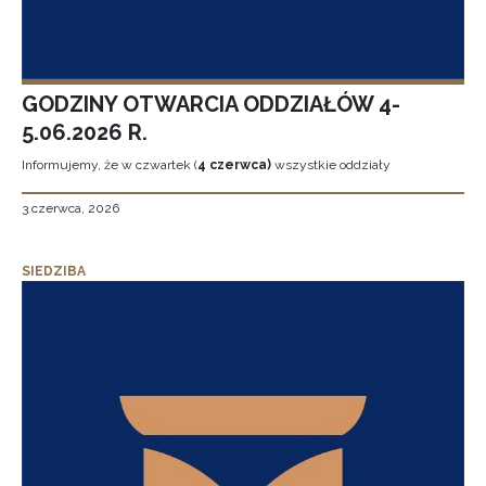
GODZINY OTWARCIA ODDZIAŁÓW 4-
5.06.2026 R.
Informujemy, że w czwartek (
4 czerwca)
wszystkie oddziały
3 czerwca, 2026
SIEDZIBA