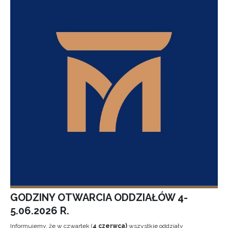
GODZINY OTWARCIA ODDZIAŁÓW 4-
5.06.2026 R.
Informujemy, że w czwartek (
4 czerwca)
wszystkie oddziały