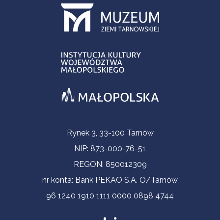
Informacje kontaktowe
Rynek 3, 33-100 Tarnów
NIP: 873-000-76-51
REGON: 850012309
nr konta: Bank PEKAO S.A. O/Tarnów
96 1240 1910 1111 0000 0898 4744