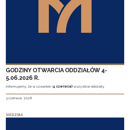
GODZINY OTWARCIA ODDZIAŁÓW 4-
5.06.2026 R.
Informujemy, że w czwartek (
4 czerwca)
wszystkie oddziały
3 czerwca, 2026
SIEDZIBA