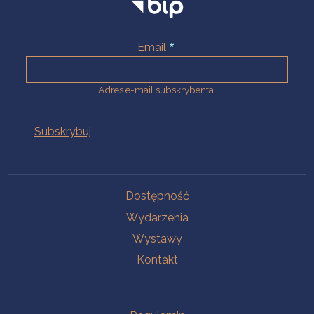
Email
Adres e-mail subskrybenta.
Na skróty
Dostępność
Wydarzenia
Wystawy
Kontakt
Na skróty