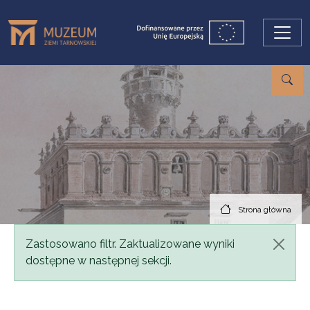
Przejdź do treści
Strona główna
Komunikat
Zastosowano filtr. Zaktualizowane wyniki
dostępne w następnej sekcji.