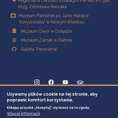
Regionalne Centrum Edukacji o Pamięci im. gen.
bryg. Zdzisława Baszaka
Muzeum Pamiątek po Janie Matejce
"Koryznówka" w Nowym Wiśniczu
Muzeum Dwór w Dołędze
Muzeum Zamek w Dębnie
Galeria "Panorama"
Używamy plików cookie na tej stronie, aby
poprawić komfort korzystania.
Klikając przycisk „Akceptuj”, wyrażasz na to zgodę.
Więcej informacji