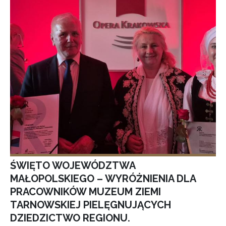
ŚWIĘTO WOJEWÓDZTWA
MAŁOPOLSKIEGO – WYRÓŻNIENIA DLA
PRACOWNIKÓW MUZEUM ZIEMI
TARNOWSKIEJ PIELĘGNUJĄCYCH
DZIEDZICTWO REGIONU.