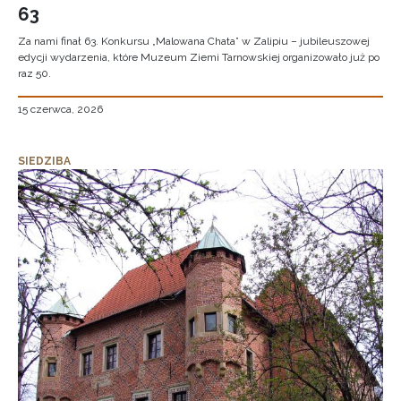
63
Za nami finał 63. Konkursu „Malowana Chata” w Zalipiu – jubileuszowej
edycji wydarzenia, które Muzeum Ziemi Tarnowskiej organizowało już po
raz 50.
15 czerwca, 2026
SIEDZIBA