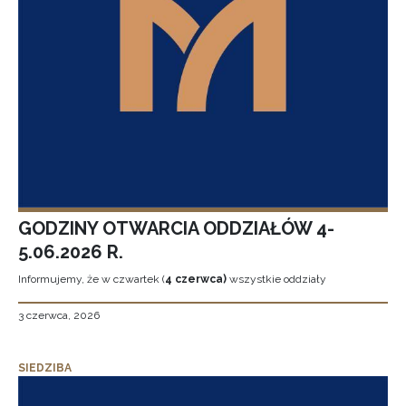
GODZINY OTWARCIA ODDZIAŁÓW 4-
5.06.2026 R.
Informujemy, że w czwartek (
4 czerwca)
wszystkie oddziały
3 czerwca, 2026
SIEDZIBA