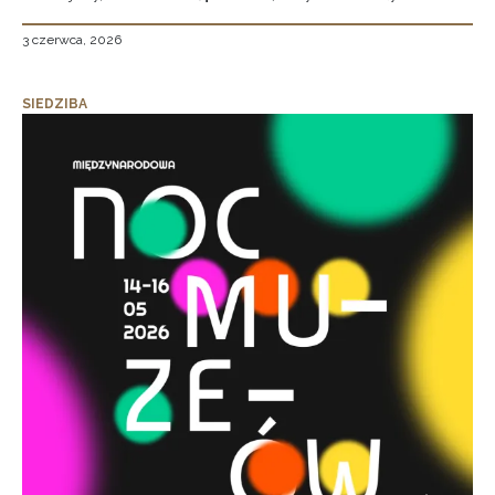
3 czerwca, 2026
SIEDZIBA