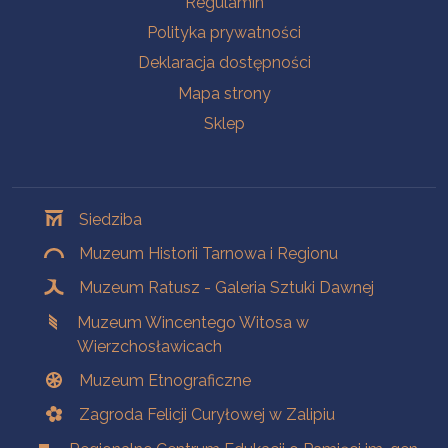
Regulamin
Polityka prywatności
Deklaracja dostępności
Mapa strony
Sklep
Oddziały
Siedziba
Muzeum Historii Tarnowa i Regionu
Muzeum Ratusz - Galeria Sztuki Dawnej
Muzeum Wincentego Witosa w
Wierzchosławicach
Muzeum Etnograficzne
Zagroda Felicji Curyłowej w Zalipiu