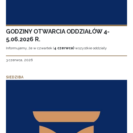
GODZINY OTWARCIA ODDZIAŁÓW 4-
5.06.2026 R.
Informujemy, że w czwartek (
4 czerwca)
wszystkie oddziały
3 czerwca, 2026
SIEDZIBA