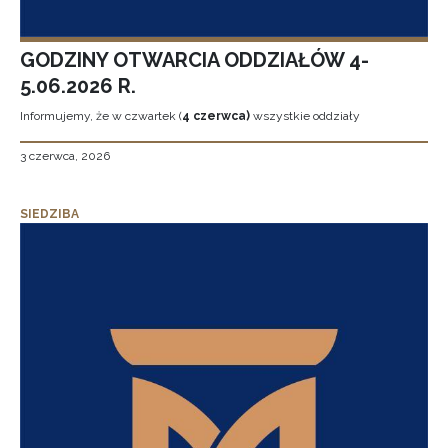
GODZINY OTWARCIA ODDZIAŁÓW 4-
5.06.2026 R.
Informujemy, że w czwartek (
4 czerwca)
wszystkie oddziały
3 czerwca, 2026
SIEDZIBA