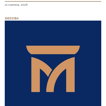
12 czerwca, 2026
SIEDZIBA