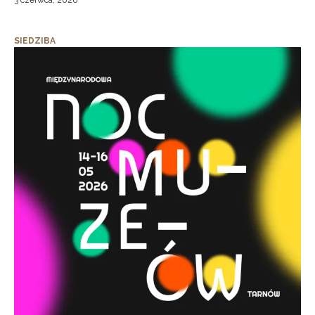
3 czerwca, 2026
SIEDZIBA