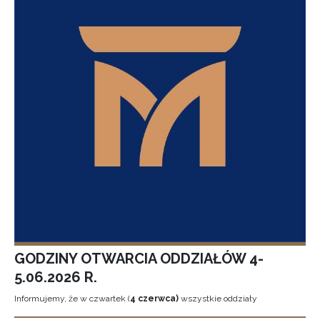
GODZINY OTWARCIA ODDZIAŁÓW 4-
5.06.2026 R.
Informujemy, że w czwartek (
4 czerwca)
wszystkie oddziały