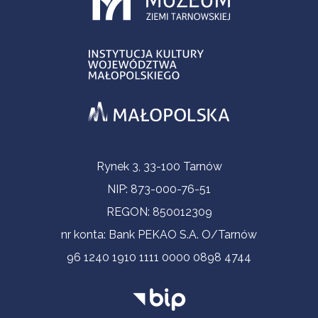
Informacje kontaktowe
Rynek 3, 33-100 Tarnów
NIP: 873-000-76-51
REGON: 850012309
nr konta: Bank PEKAO S.A. O/Tarnów
96 1240 1910 1111 0000 0898 4744