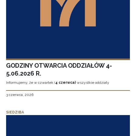
GODZINY OTWARCIA ODDZIAŁÓW 4-
5.06.2026 R.
Informujemy, że w czwartek (
4 czerwca)
wszystkie oddziały
3 czerwca, 2026
SIEDZIBA