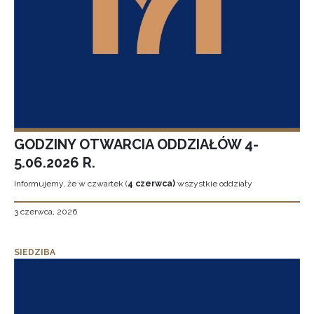
GODZINY OTWARCIA ODDZIAŁÓW 4-
5.06.2026 R.
Informujemy, że w czwartek (
4 czerwca)
wszystkie oddziały
3 czerwca, 2026
SIEDZIBA