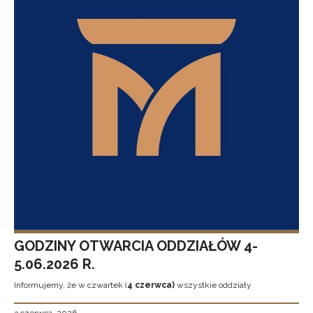
GODZINY OTWARCIA ODDZIAŁÓW 4-
5.06.2026 R.
Informujemy, że w czwartek (
4 czerwca)
wszystkie oddziały