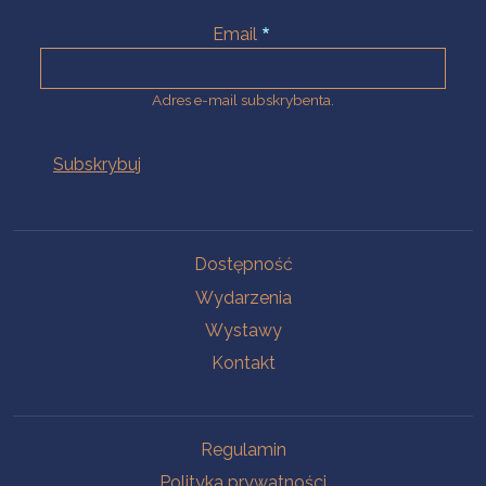
Email
Adres e-mail subskrybenta.
Na skróty
Dostępność
Wydarzenia
Wystawy
Kontakt
Na skróty
Regulamin
Polityka prywatności