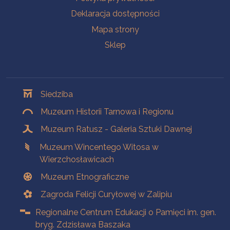
Deklaracja dostępności
Mapa strony
Sklep
Oddziały
Siedziba
Muzeum Historii Tarnowa i Regionu
Muzeum Ratusz - Galeria Sztuki Dawnej
Muzeum Wincentego Witosa w
Wierzchosławicach
Muzeum Etnograficzne
Zagroda Felicji Curyłowej w Zalipiu
Regionalne Centrum Edukacji o Pamięci im. gen.
bryg. Zdzisława Baszaka