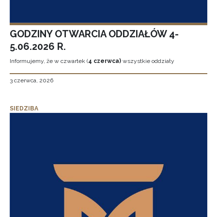
GODZINY OTWARCIA ODDZIAŁÓW 4-
5.06.2026 R.
Informujemy, że w czwartek (
4 czerwca)
wszystkie oddziały
3 czerwca, 2026
SIEDZIBA