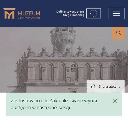
Przejdź do treści
Strona główna
Komunikat
Zastosowano filtr. Zaktualizowane wyniki
dostępne w następnej sekcji.