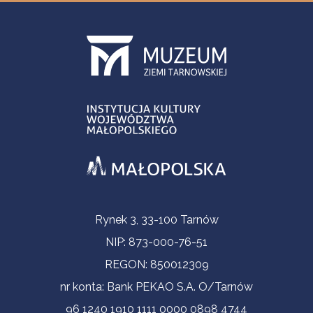
Informacje kontaktowe
Rynek 3, 33-100 Tarnów
NIP: 873-000-76-51
REGON: 850012309
nr konta: Bank PEKAO S.A. O/Tarnów
96 1240 1910 1111 0000 0898 4744