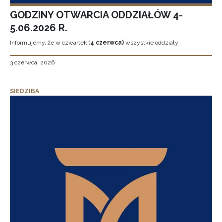
GODZINY OTWARCIA ODDZIAŁÓW 4-
5.06.2026 R.
Informujemy, że w czwartek (
4 czerwca)
wszystkie oddziały
3 czerwca, 2026
SIEDZIBA