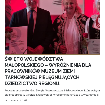
ŚWIĘTO WOJEWÓDZTWA
MAŁOPOLSKIEGO – WYRÓŻNIENIA DLA
PRACOWNIKÓW MUZEUM ZIEMI
TARNOWSKIEJ PIELĘGNUJĄCYCH
DZIEDZICTWO REGIONU.
Podczas uroczystej Gali Święta Województwa Małopolskiego, która odbyła
się 8 czerwca w Operze Krakowskiej, wręczono najwyższe wyróżnienia s
11 czerwca, 2026