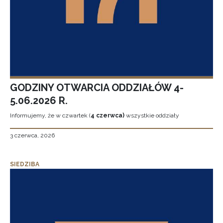
GODZINY OTWARCIA ODDZIAŁÓW 4-
5.06.2026 R.
Informujemy, że w czwartek (
4 czerwca)
wszystkie oddziały
3 czerwca, 2026
SIEDZIBA