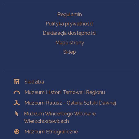
Na skróty
Regulamin
Polityka prywatności
Deklaracja dostępności
Mapa strony
Sklep
Oddziały
Siedziba
Muzeum Historii Tarnowa i Regionu
Muzeum Ratusz - Galeria Sztuki Dawnej
Muzeum Wincentego Witosa w
Wierzchosławicach
Muzeum Etnograficzne