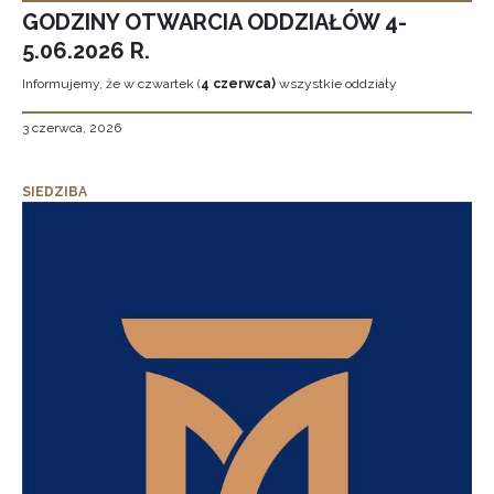
GODZINY OTWARCIA ODDZIAŁÓW 4-
5.06.2026 R.
Informujemy, że w czwartek (
4 czerwca)
wszystkie oddziały
3 czerwca, 2026
SIEDZIBA