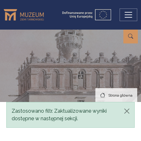
Przejdź do treści
Strona główna
Komunikat
Zastosowano filtr. Zaktualizowane wyniki
dostępne w następnej sekcji.