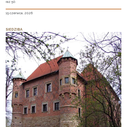
raz 50.
15 czerwca, 2026
SIEDZIBA