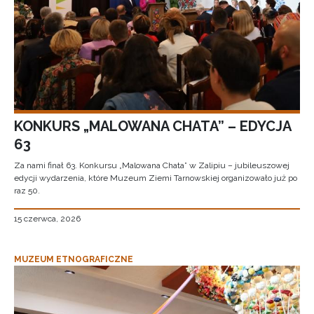
KONKURS „MALOWANA CHATA” – EDYCJA
63
Za nami finał 63. Konkursu „Malowana Chata” w Zalipiu – jubileuszowej
edycji wydarzenia, które Muzeum Ziemi Tarnowskiej organizowało już po
raz 50.
15 czerwca, 2026
MUZEUM ETNOGRAFICZNE