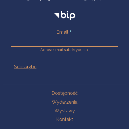
Email
Adres e-mail subskrybenta.
Na skróty
Dostępność
Wydarzenia
Wystawy
Kontakt