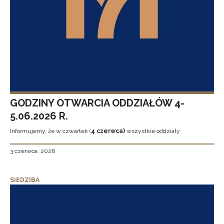
GODZINY OTWARCIA ODDZIAŁÓW 4-
5.06.2026 R.
Informujemy, że w czwartek (
4 czerwca)
wszystkie oddziały
3 czerwca, 2026
SIEDZIBA