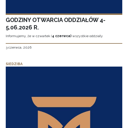
GODZINY OTWARCIA ODDZIAŁÓW 4-
5.06.2026 R.
Informujemy, że w czwartek (
4 czerwca)
wszystkie oddziały
3 czerwca, 2026
SIEDZIBA