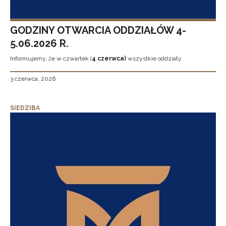
GODZINY OTWARCIA ODDZIAŁÓW 4-
5.06.2026 R.
Informujemy, że w czwartek (
4 czerwca)
wszystkie oddziały
3 czerwca, 2026
SIEDZIBA