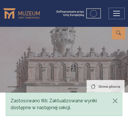
Przejdź do treści
Strona główna
Komunikat
Zastosowano filtr. Zaktualizowane wyniki
dostępne w następnej sekcji.