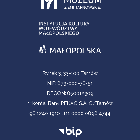
Informacje kontaktowe
Rynek 3, 33-100 Tarnów
NIP: 873-000-76-51
REGON: 850012309
nr konta: Bank PEKAO S.A. O/Tarnów
96 1240 1910 1111 0000 0898 4744