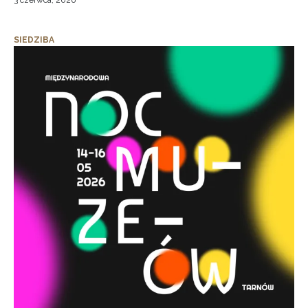
3 czerwca, 2026
SIEDZIBA