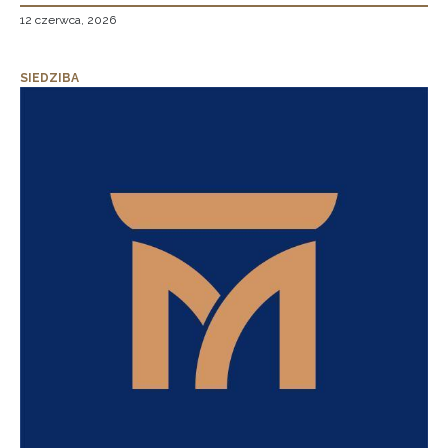
12 czerwca, 2026
SIEDZIBA