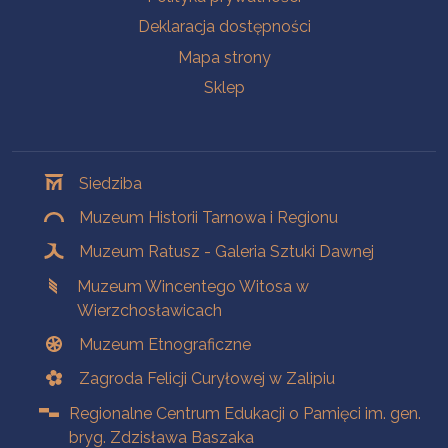
Deklaracja dostępności
Mapa strony
Sklep
Oddziały
Siedziba
Muzeum Historii Tarnowa i Regionu
Muzeum Ratusz - Galeria Sztuki Dawnej
Muzeum Wincentego Witosa w
Wierzchosławicach
Muzeum Etnograficzne
Zagroda Felicji Curyłowej w Zalipiu
Regionalne Centrum Edukacji o Pamięci im. gen.
bryg. Zdzisława Baszaka