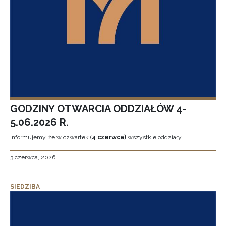
GODZINY OTWARCIA ODDZIAŁÓW 4-
5.06.2026 R.
Informujemy, że w czwartek (
4 czerwca)
wszystkie oddziały
3 czerwca, 2026
SIEDZIBA