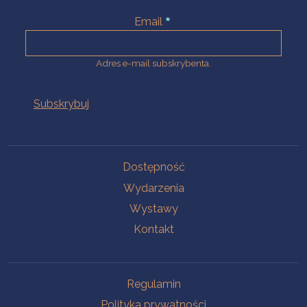
Email
Adres e-mail subskrybenta.
Na skróty
Dostępność
Wydarzenia
Wystawy
Kontakt
Na skróty
Regulamin
Polityka prywatności