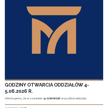
GODZINY OTWARCIA ODDZIAŁÓW 4-
5.06.2026 R.
Informujemy, że w czwartek (
4 czerwca)
wszystkie oddziały