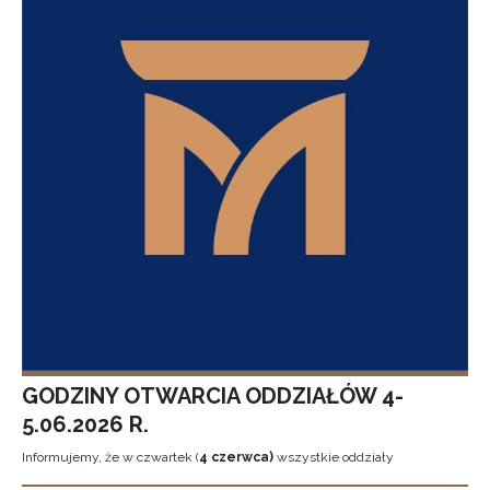
GODZINY OTWARCIA ODDZIAŁÓW 4-
5.06.2026 R.
Informujemy, że w czwartek (
4 czerwca)
wszystkie oddziały