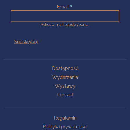
Email
Adres e-mail subskrybenta.
Na skróty
Dostępność
Wydarzenia
Wystawy
Kontakt
Na skróty
Regulamin
Polityka prywatności