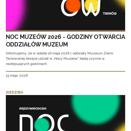
NOC MUZEÓW 2026 - GODZINY OTWARCIA
ODDZIAŁÓW MUZEUM
Informujemy, że w sobotę 16 maja 2026 r. oddziały Muzeum Ziemi
Tarnowskiej biorące udział w „Nocy Muzeów” będą czynne w
następujących godzinach:
15 maja, 2026
SIEDZIBA