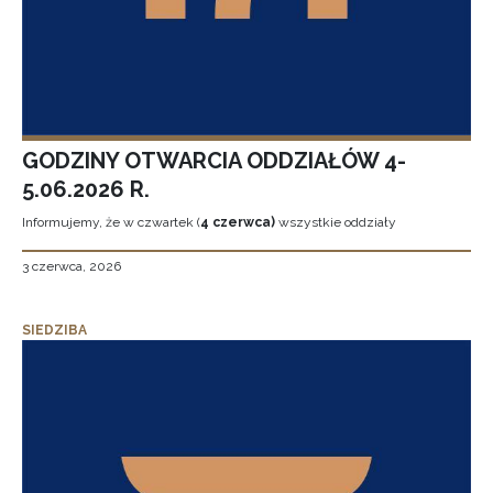
GODZINY OTWARCIA ODDZIAŁÓW 4-
5.06.2026 R.
Informujemy, że w czwartek (
4 czerwca)
wszystkie oddziały
3 czerwca, 2026
SIEDZIBA