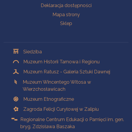
Deklaracja dostępności
Mapa strony
Sklep
Oddziały
Siedziba
Muzeum Historii Tarnowa i Regionu
Muzeum Ratusz - Galeria Sztuki Dawnej
Muzeum Wincentego Witosa w
Wierzchosławicach
Muzeum Etnograficzne
Zagroda Felicji Curyłowej w Zalipiu
Regionalne Centrum Edukacji o Pamięci im. gen.
bryg. Zdzisława Baszaka