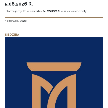
5.06.2026 R.
Informujemy, że w czwartek (
4 czerwca)
wszystkie oddziały
3 czerwca, 2026
SIEDZIBA