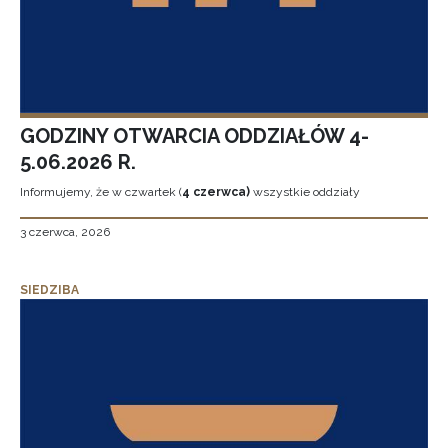
GODZINY OTWARCIA ODDZIAŁÓW 4-
5.06.2026 R.
Informujemy, że w czwartek (
4 czerwca)
wszystkie oddziały
3 czerwca, 2026
SIEDZIBA