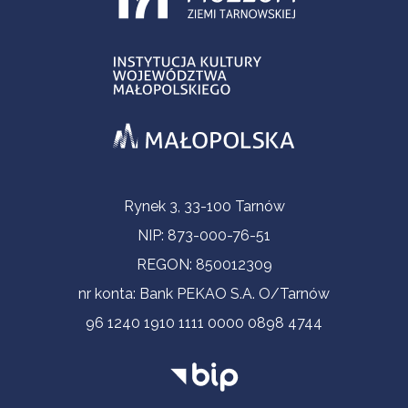
Informacje kontaktowe
Rynek 3, 33-100 Tarnów
NIP: 873-000-76-51
REGON: 850012309
nr konta: Bank PEKAO S.A. O/Tarnów
96 1240 1910 1111 0000 0898 4744