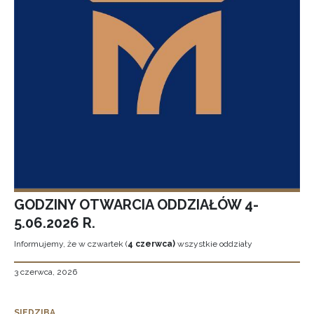
GODZINY OTWARCIA ODDZIAŁÓW 4-
5.06.2026 R.
Informujemy, że w czwartek (
4 czerwca)
wszystkie oddziały
3 czerwca, 2026
SIEDZIBA