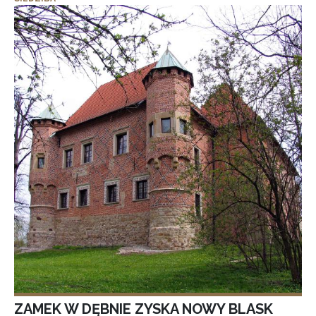
ZAMEK W DĘBNIE ZYSKA NOWY BLASK