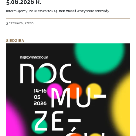
5.06.2026 R.
Informujemy, że w czwartek (
4 czerwca)
wszystkie oddziały
3 czerwca, 2026
SIEDZIBA