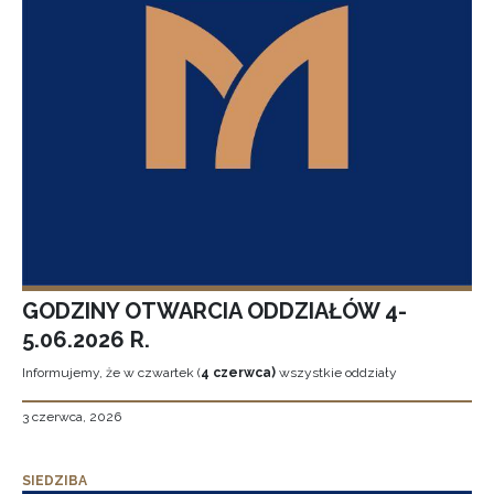
GODZINY OTWARCIA ODDZIAŁÓW 4-
5.06.2026 R.
Informujemy, że w czwartek (
4 czerwca)
wszystkie oddziały
3 czerwca, 2026
SIEDZIBA