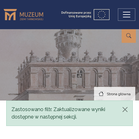
Przejdź do treści
Strona główna
Komunikat
Zastosowano filtr. Zaktualizowane wyniki
dostępne w następnej sekcji.