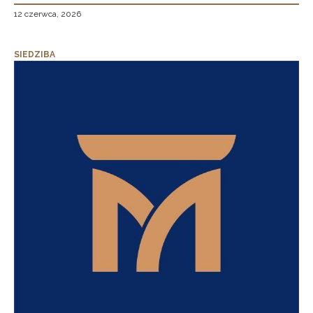
12 czerwca, 2026
SIEDZIBA