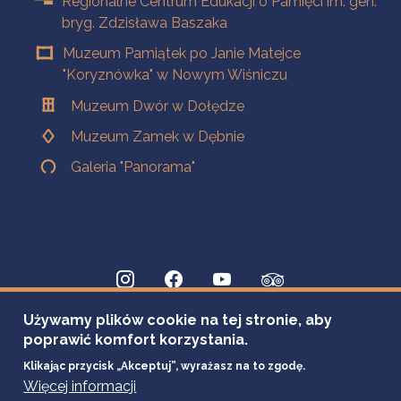
Regionalne Centrum Edukacji o Pamięci im. gen.
bryg. Zdzisława Baszaka
Muzeum Pamiątek po Janie Matejce
"Koryznówka" w Nowym Wiśniczu
Muzeum Dwór w Dołędze
Muzeum Zamek w Dębnie
Galeria "Panorama"
Używamy plików cookie na tej stronie, aby
poprawić komfort korzystania.
Klikając przycisk „Akceptuj”, wyrażasz na to zgodę.
Więcej informacji