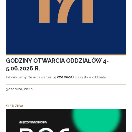
GODZINY OTWARCIA ODDZIAŁÓW 4-
5.06.2026 R.
Informujemy, że w czwartek (
4 czerwca)
wszystkie oddziały
3 czerwca, 2026
SIEDZIBA