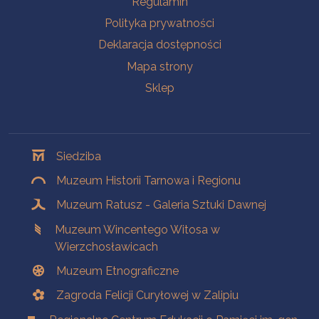
Regulamin
Polityka prywatności
Deklaracja dostępności
Mapa strony
Sklep
Oddziały
Siedziba
Muzeum Historii Tarnowa i Regionu
Muzeum Ratusz - Galeria Sztuki Dawnej
Muzeum Wincentego Witosa w
Wierzchosławicach
Muzeum Etnograficzne
Zagroda Felicji Curyłowej w Zalipiu