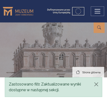
Przejdź do treści
Strona główna
Komunikat
Zastosowano filtr. Zaktualizowane wyniki
dostępne w następnej sekcji.