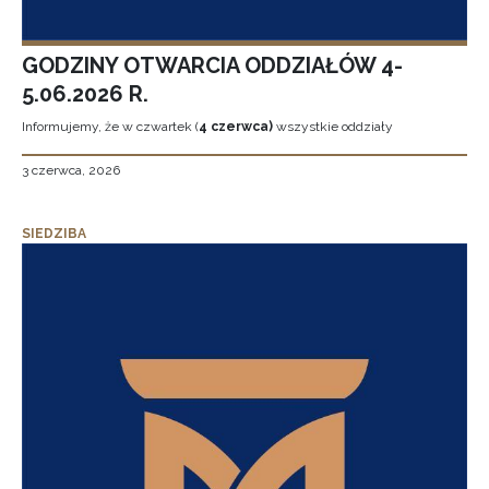
GODZINY OTWARCIA ODDZIAŁÓW 4-
5.06.2026 R.
Informujemy, że w czwartek (
4 czerwca)
wszystkie oddziały
3 czerwca, 2026
SIEDZIBA