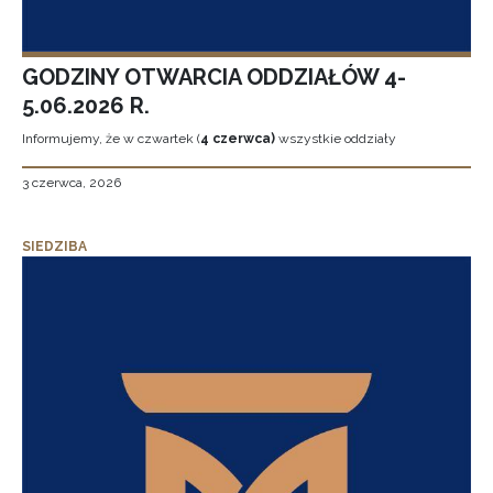
GODZINY OTWARCIA ODDZIAŁÓW 4-
5.06.2026 R.
Informujemy, że w czwartek (
4 czerwca)
wszystkie oddziały
3 czerwca, 2026
SIEDZIBA