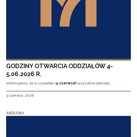
GODZINY OTWARCIA ODDZIAŁÓW 4-
5.06.2026 R.
Informujemy, że w czwartek (
4 czerwca)
wszystkie oddziały
3 czerwca, 2026
SIEDZIBA