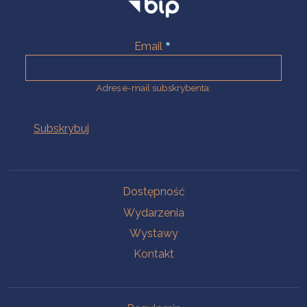
Email
Adres e-mail subskrybenta.
Na skróty
Dostępność
Wydarzenia
Wystawy
Kontakt
Na skróty