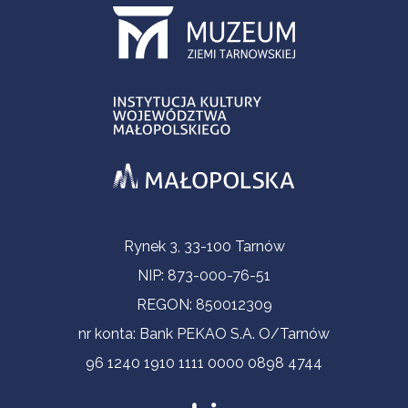
Informacje kontaktowe
Rynek 3, 33-100 Tarnów
NIP: 873-000-76-51
REGON: 850012309
nr konta: Bank PEKAO S.A. O/Tarnów
96 1240 1910 1111 0000 0898 4744