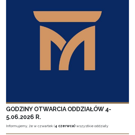
GODZINY OTWARCIA ODDZIAŁÓW 4-
5.06.2026 R.
Informujemy, że w czwartek (
4 czerwca)
wszystkie oddziały