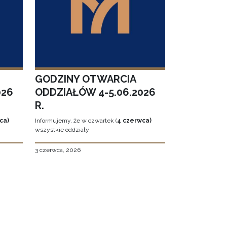
GODZINY OTWARCIA
026
ODDZIAŁÓW 4-5.06.2026
R.
ca)
Informujemy, że w czwartek (
4 czerwca)
wszystkie oddziały
3 czerwca, 2026