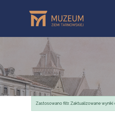
Przejdź do treści
Komunikat
Zastosowano filtr. Zaktualizowane wyniki 