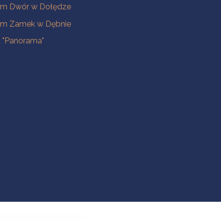
m Dwór w Dołędze
m Zamek w Dębnie
a "Panorama"