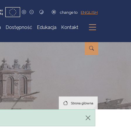
change to
ENGLISH
h
Dostępność
Edukacja
Kontakt
Podmenu
Strona główna