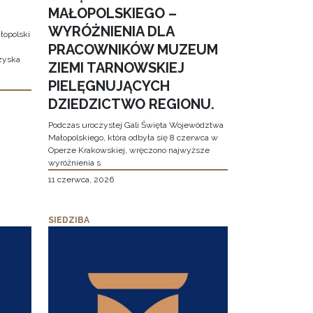
MAŁOPOLSKIEGO –
WYRÓŻNIENIA DLA
łopolski
PRACOWNIKÓW MUZEUM
 zyska
ZIEMI TARNOWSKIEJ
PIELĘGNUJĄCYCH
DZIEDZICTWO REGIONU.
Podczas uroczystej Gali Święta Województwa
Małopolskiego, która odbyła się 8 czerwca w
Operze Krakowskiej, wręczono najwyższe
wyróżnienia s
11 czerwca, 2026
SIEDZIBA