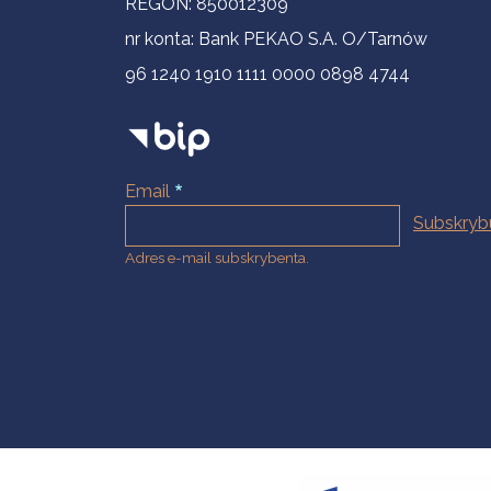
REGON: 850012309
nr konta: Bank PEKAO S.A. O/Tarnów
96 1240 1910 1111 0000 0898 4744
Email
Adres e-mail subskrybenta.