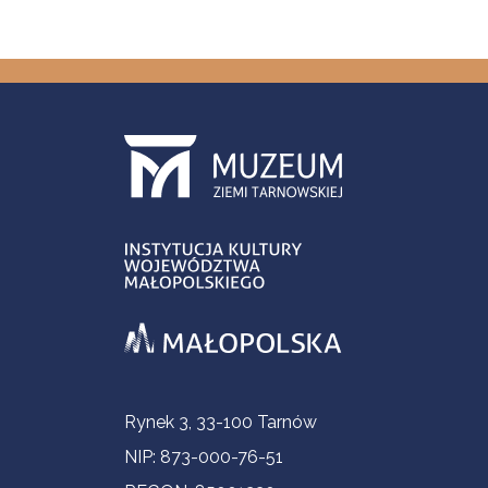
Informacje kontaktowe
Rynek 3, 33-100 Tarnów
NIP: 873-000-76-51