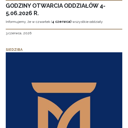
GODZINY OTWARCIA ODDZIAŁÓW 4-
5.06.2026 R.
Informujemy, że w czwartek (
4 czerwca)
wszystkie oddziały
3 czerwca, 2026
SIEDZIBA