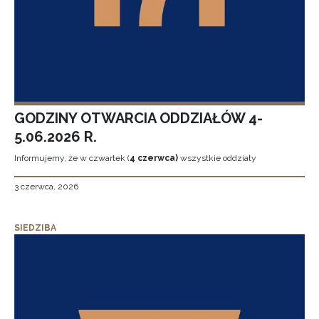
GODZINY OTWARCIA ODDZIAŁÓW 4-
5.06.2026 R.
Informujemy, że w czwartek (
4 czerwca)
wszystkie oddziały
3 czerwca, 2026
SIEDZIBA