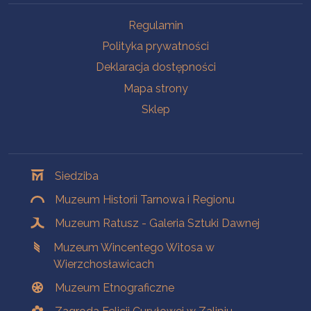
Na skróty
Regulamin
Polityka prywatności
Deklaracja dostępności
Mapa strony
Sklep
Oddziały
Siedziba
Muzeum Historii Tarnowa i Regionu
Muzeum Ratusz - Galeria Sztuki Dawnej
Muzeum Wincentego Witosa w
Wierzchosławicach
Muzeum Etnograficzne