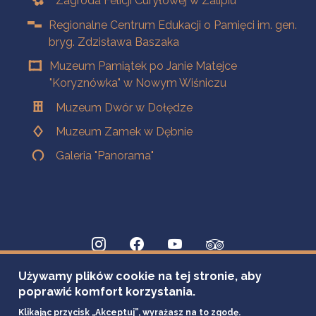
Zagroda Felicji Curyłowej w Zalipiu
Regionalne Centrum Edukacji o Pamięci im. gen.
bryg. Zdzisława Baszaka
Muzeum Pamiątek po Janie Matejce
"Koryznówka" w Nowym Wiśniczu
Muzeum Dwór w Dołędze
Muzeum Zamek w Dębnie
Galeria "Panorama"
Używamy plików cookie na tej stronie, aby
poprawić komfort korzystania.
Klikając przycisk „Akceptuj”, wyrażasz na to zgodę.