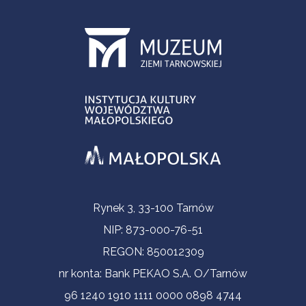
Informacje kontaktowe
Rynek 3, 33-100 Tarnów
NIP: 873-000-76-51
REGON: 850012309
nr konta: Bank PEKAO S.A. O/Tarnów
96 1240 1910 1111 0000 0898 4744