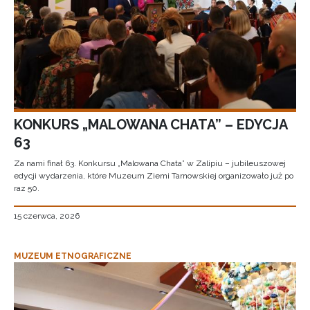
KONKURS „MALOWANA CHATA” – EDYCJA
63
Za nami finał 63. Konkursu „Malowana Chata” w Zalipiu – jubileuszowej
edycji wydarzenia, które Muzeum Ziemi Tarnowskiej organizowało już po
raz 50.
15 czerwca, 2026
MUZEUM ETNOGRAFICZNE