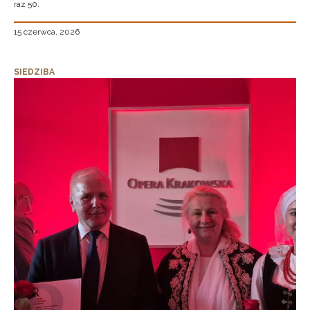
raz 50.
15 czerwca, 2026
SIEDZIBA