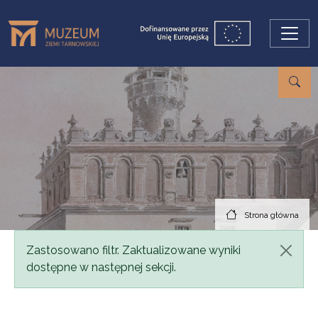
Przejdź do treści
Strona główna
Komunikat
Zastosowano filtr. Zaktualizowane wyniki
dostępne w następnej sekcji.