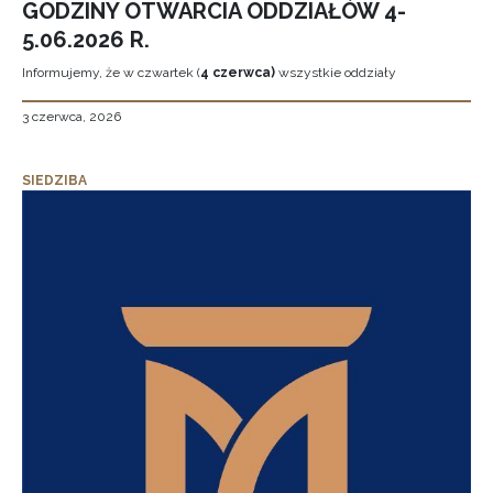
GODZINY OTWARCIA ODDZIAŁÓW 4-
5.06.2026 R.
Informujemy, że w czwartek (
4 czerwca)
wszystkie oddziały
3 czerwca, 2026
SIEDZIBA