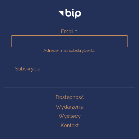
Email
Adres e-mail subskrybenta.
Na skróty
Dostępność
Wydarzenia
Wystawy
Kontakt