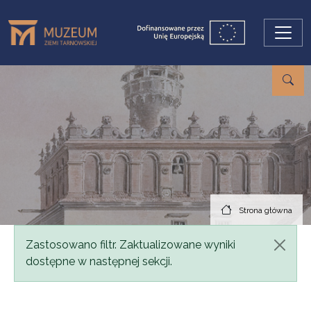
Przejdź do treści
Strona główna
Komunikat
Zastosowano filtr. Zaktualizowane wyniki
dostępne w następnej sekcji.