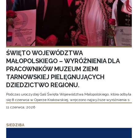
ŚWIĘTO WOJEWÓDZTWA
MAŁOPOLSKIEGO – WYRÓŻNIENIA DLA
PRACOWNIKÓW MUZEUM ZIEMI
TARNOWSKIEJ PIELĘGNUJĄCYCH
DZIEDZICTWO REGIONU.
Podczas uroczystej Gali Święta Województwa Małopolskiego, która odbyła
się 8 czerwca w Operze Krakowskiej, wręczono najwyższe wyróżnienia s
11 czerwca, 2026
SIEDZIBA