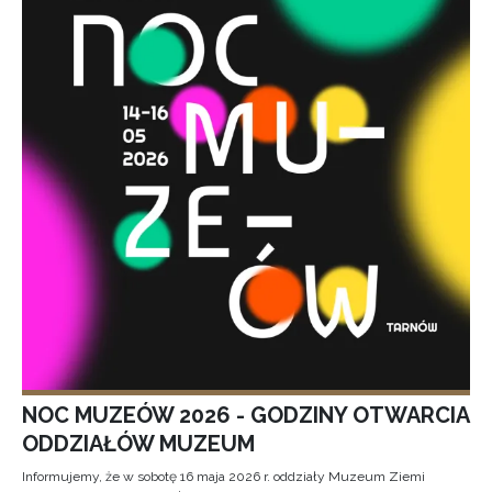
NOC MUZEÓW 2026 - GODZINY OTWARCIA
ODDZIAŁÓW MUZEUM
Informujemy, że w sobotę 16 maja 2026 r. oddziały Muzeum Ziemi