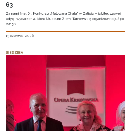
63
Za nami finał 63. Konkursu „Malowana Chata” w Zalipiu – jubileuszowej
edycji wydarzenia, które Muzeum Ziemi Tarnowskiej organizowało już po
raz 50.
15 czerwca, 2026
SIEDZIBA