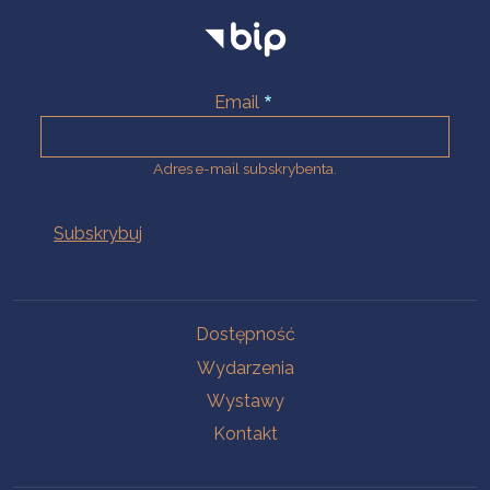
Email
Adres e-mail subskrybenta.
Na skróty
Dostępność
Wydarzenia
Wystawy
Kontakt