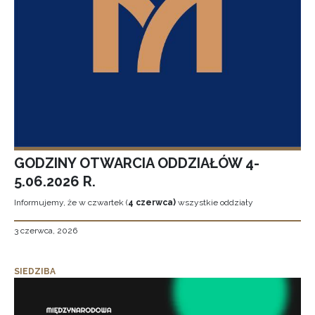
GODZINY OTWARCIA ODDZIAŁÓW 4-
5.06.2026 R.
Informujemy, że w czwartek (
4 czerwca)
wszystkie oddziały
3 czerwca, 2026
SIEDZIBA