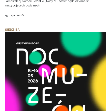
Tarnowskiej biorące udział w „Nocy Muzeów” będą czynne w
następujących godzinach:
15 maja, 2026
SIEDZIBA