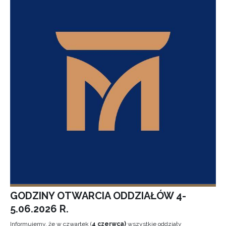
GODZINY OTWARCIA ODDZIAŁÓW 4-
5.06.2026 R.
Informujemy, że w czwartek (
4 czerwca)
wszystkie oddziały