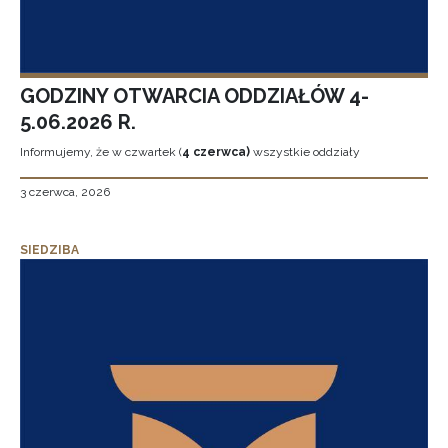
GODZINY OTWARCIA ODDZIAŁÓW 4-
5.06.2026 R.
Informujemy, że w czwartek (
4 czerwca)
wszystkie oddziały
3 czerwca, 2026
SIEDZIBA