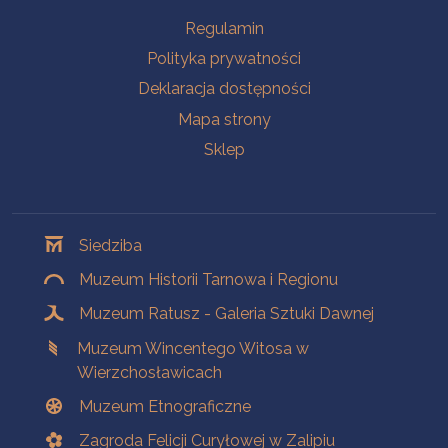
Na skróty
Regulamin
Polityka prywatności
Deklaracja dostępności
Mapa strony
Sklep
Oddziały
Siedziba
Muzeum Historii Tarnowa i Regionu
Muzeum Ratusz - Galeria Sztuki Dawnej
Muzeum Wincentego Witosa w
Wierzchosławicach
Muzeum Etnograficzne
Zagroda Felicji Curyłowej w Zalipiu