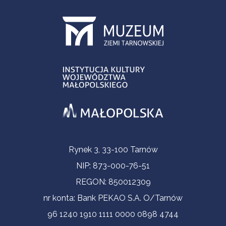
Informacje kontaktowe
Rynek 3, 33-100 Tarnów
NIP: 873-000-76-51
REGON: 850012309
nr konta: Bank PEKAO S.A. O/Tarnów
96 1240 1910 1111 0000 0898 4744