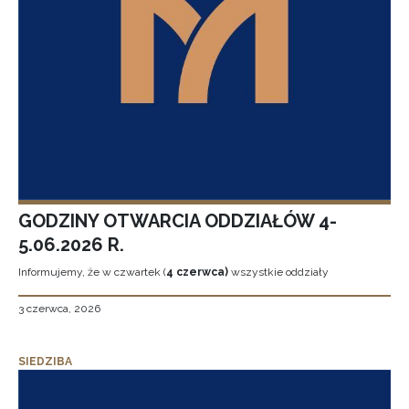
GODZINY OTWARCIA ODDZIAŁÓW 4-
5.06.2026 R.
Informujemy, że w czwartek (
4 czerwca)
wszystkie oddziały
3 czerwca, 2026
SIEDZIBA