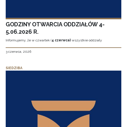
GODZINY OTWARCIA ODDZIAŁÓW 4-
5.06.2026 R.
Informujemy, że w czwartek (
4 czerwca)
wszystkie oddziały
3 czerwca, 2026
SIEDZIBA