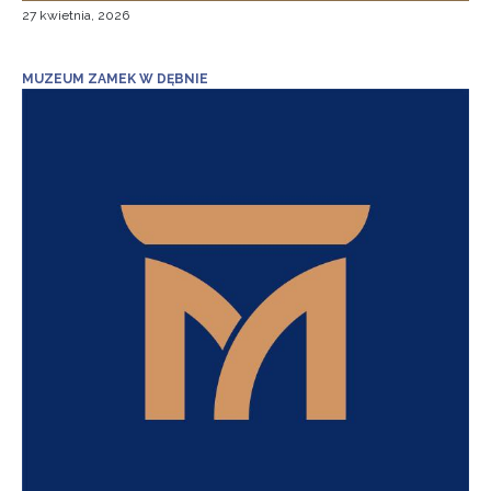
27 kwietnia, 2026
MUZEUM ZAMEK W DĘBNIE