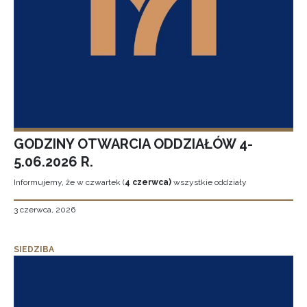
GODZINY OTWARCIA ODDZIAŁÓW 4-
5.06.2026 R.
Informujemy, że w czwartek (
4 czerwca)
wszystkie oddziały
3 czerwca, 2026
SIEDZIBA