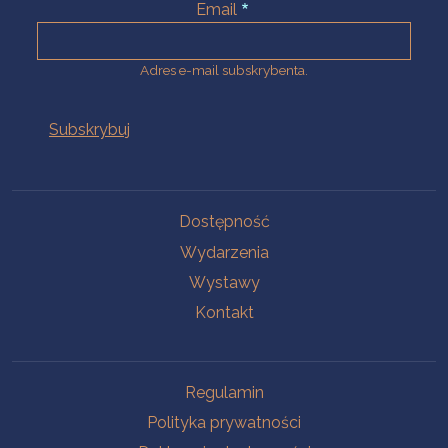
Email
Adres e-mail subskrybenta.
Na skróty
Dostępność
Wydarzenia
Wystawy
Kontakt
Na skróty
Regulamin
Polityka prywatności