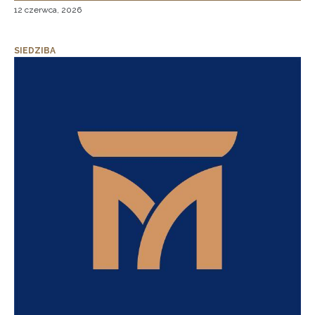
12 czerwca, 2026
SIEDZIBA