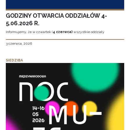
GODZINY OTWARCIA ODDZIAŁÓW 4-
5.06.2026 R.
Informujemy, że w czwartek (
4 czerwca)
wszystkie oddziały
3 czerwca, 2026
SIEDZIBA