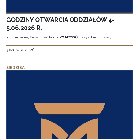
GODZINY OTWARCIA ODDZIAŁÓW 4-
5.06.2026 R.
Informujemy, że w czwartek (
4 czerwca)
wszystkie oddziały
3 czerwca, 2026
SIEDZIBA