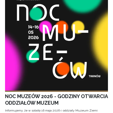
NOC MUZEÓW 2026 - GODZINY OTWARCIA
ODDZIAŁÓW MUZEUM
Informujemy, że w sobotę 16 maja 2026 r. oddziały Muzeum Ziemi