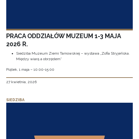
PRACA ODDZIAŁÓW MUZEUM 1-3 MAJA
2026 R.
Siedziba Muzeum Ziemi Tarnowskiej – wystawa „Zofia Stryjeńska.
Między wiarą a obrzędem”
Piątek, 1 maja – 10:00-15:00
27 kwietnia, 2026
SIEDZIBA