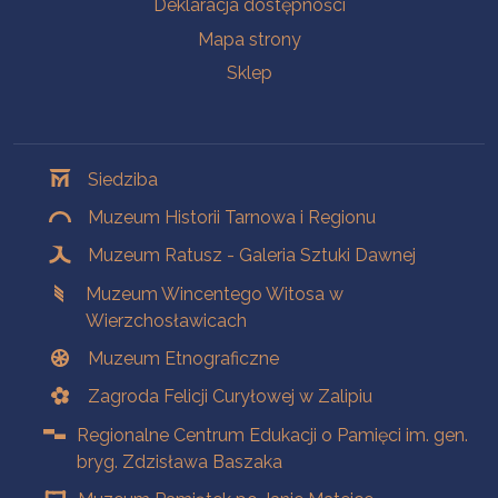
Deklaracja dostępności
Mapa strony
Sklep
Oddziały
Siedziba
Muzeum Historii Tarnowa i Regionu
Muzeum Ratusz - Galeria Sztuki Dawnej
Muzeum Wincentego Witosa w
Wierzchosławicach
Muzeum Etnograficzne
Zagroda Felicji Curyłowej w Zalipiu
Regionalne Centrum Edukacji o Pamięci im. gen.
bryg. Zdzisława Baszaka