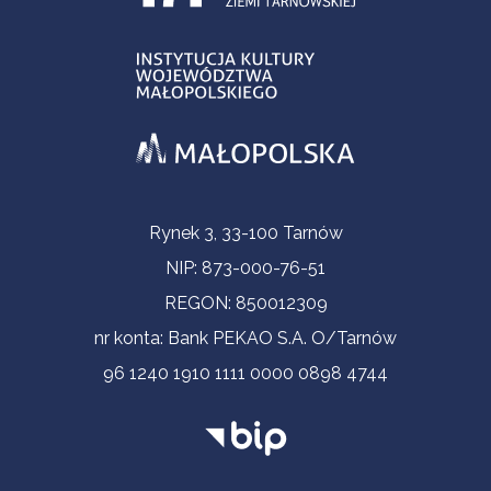
Informacje kontaktowe
Rynek 3, 33-100 Tarnów
NIP: 873-000-76-51
REGON: 850012309
nr konta: Bank PEKAO S.A. O/Tarnów
96 1240 1910 1111 0000 0898 4744