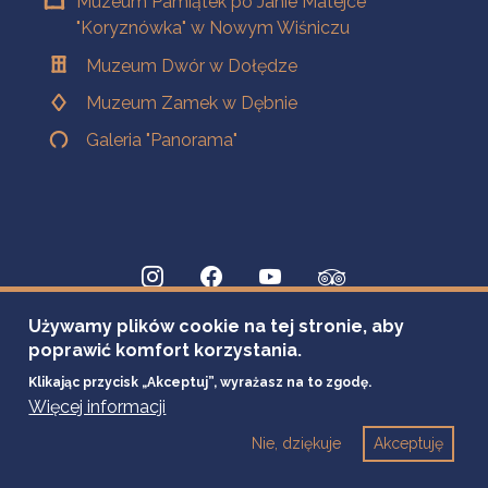
Muzeum Pamiątek po Janie Matejce
"Koryznówka" w Nowym Wiśniczu
Muzeum Dwór w Dołędze
Muzeum Zamek w Dębnie
Galeria "Panorama"
Używamy plików cookie na tej stronie, aby
poprawić komfort korzystania.
Klikając przycisk „Akceptuj”, wyrażasz na to zgodę.
Więcej informacji
Nie, dziękuje
Akceptuję