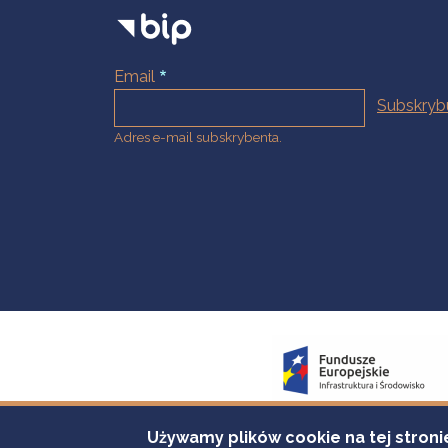
Email
Adres e-mail subskrybenta.
Używamy plików cookie na tej stroni