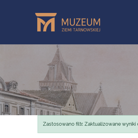
Przejdź do treści
Komunikat
Zastosowano filtr. Zaktualizowane wyniki 