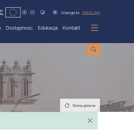
change to
ENGLISH
h
Dostępność
Edukacja
Kontakt
Podmenu
Strona główna