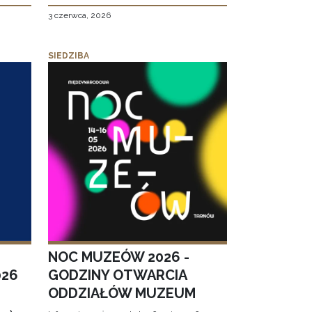
3 czerwca, 2026
SIEDZIBA
NOC MUZEÓW 2026 -
026
GODZINY OTWARCIA
ODDZIAŁÓW MUZEUM