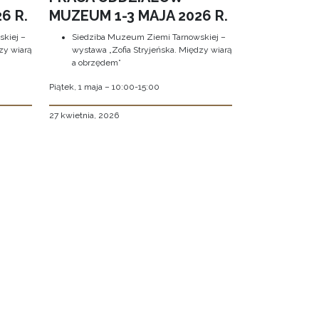
6 R.
MUZEUM 1-3 MAJA 2026 R.
kiej –
Siedziba Muzeum Ziemi Tarnowskiej –
zy wiarą
wystawa „Zofia Stryjeńska. Między wiarą
a obrzędem”
Piątek, 1 maja – 10:00-15:00
27 kwietnia, 2026