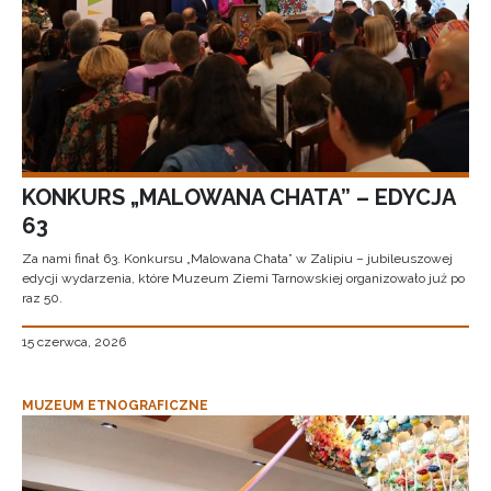
KONKURS „MALOWANA CHATA” – EDYCJA
63
Za nami finał 63. Konkursu „Malowana Chata” w Zalipiu – jubileuszowej
edycji wydarzenia, które Muzeum Ziemi Tarnowskiej organizowało już po
raz 50.
15 czerwca, 2026
MUZEUM ETNOGRAFICZNE