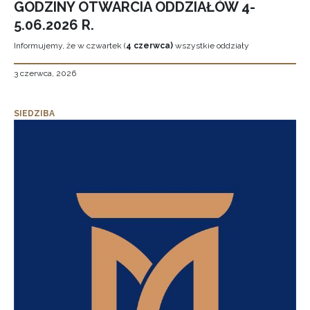
GODZINY OTWARCIA ODDZIAŁÓW 4-
5.06.2026 R.
Informujemy, że w czwartek (
4 czerwca)
wszystkie oddziały
3 czerwca, 2026
SIEDZIBA