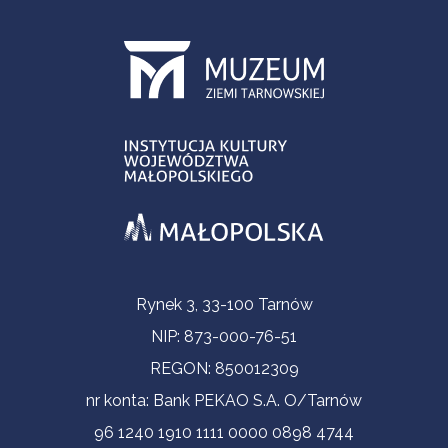
Informacje kontaktowe
Rynek 3, 33-100 Tarnów
NIP: 873-000-76-51
REGON: 850012309
nr konta: Bank PEKAO S.A. O/Tarnów
96 1240 1910 1111 0000 0898 4744