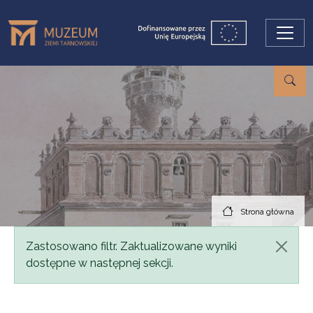
Przejdź do treści
Strona główna
Komunikat
Zastosowano filtr. Zaktualizowane wyniki
dostępne w następnej sekcji.