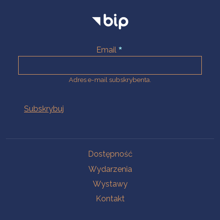
Email
Adres e-mail subskrybenta.
Na skróty
Dostępność
Wydarzenia
Wystawy
Kontakt