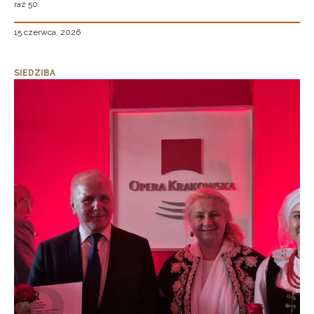
raz 50.
15 czerwca, 2026
SIEDZIBA