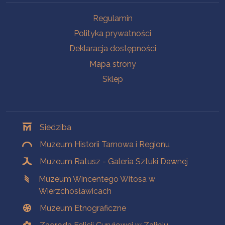
Na skróty
Regulamin
Polityka prywatności
Deklaracja dostępności
Mapa strony
Sklep
Oddziały
Siedziba
Muzeum Historii Tarnowa i Regionu
Muzeum Ratusz - Galeria Sztuki Dawnej
Muzeum Wincentego Witosa w
Wierzchosławicach
Muzeum Etnograficzne