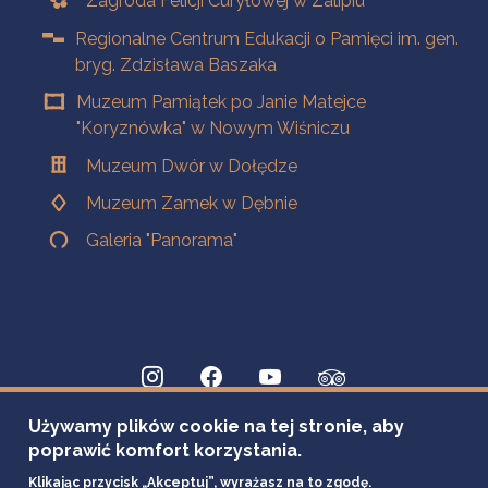
Zagroda Felicji Curyłowej w Zalipiu
Regionalne Centrum Edukacji o Pamięci im. gen.
bryg. Zdzisława Baszaka
Muzeum Pamiątek po Janie Matejce
"Koryznówka" w Nowym Wiśniczu
Muzeum Dwór w Dołędze
Muzeum Zamek w Dębnie
Galeria "Panorama"
Używamy plików cookie na tej stronie, aby
poprawić komfort korzystania.
Klikając przycisk „Akceptuj”, wyrażasz na to zgodę.