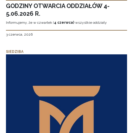
GODZINY OTWARCIA ODDZIAŁÓW 4-
5.06.2026 R.
Informujemy, że w czwartek (
4 czerwca)
wszystkie oddziały
3 czerwca, 2026
SIEDZIBA