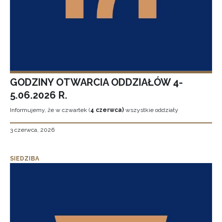
GODZINY OTWARCIA ODDZIAŁÓW 4-
5.06.2026 R.
Informujemy, że w czwartek (
4 czerwca)
wszystkie oddziały
3 czerwca, 2026
SIEDZIBA