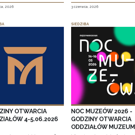
ca, 2026
3 czerwca, 2026
BA
SIEDZIBA
ZINY OTWARCIA
NOC MUZEÓW 2026 -
ZIAŁÓW 4-5.06.2026
GODZINY OTWARCIA
ODDZIAŁÓW MUZEUM