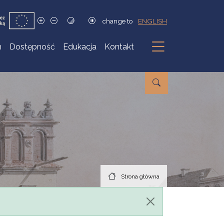
change to
ENGLISH
h
Dostępność
Edukacja
Kontakt
Podmenu
Strona główna