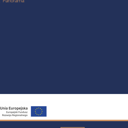
a "Panorama"