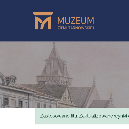
Przejdź do treści
Komunikat
Zastosowano filtr. Zaktualizowane wyniki 