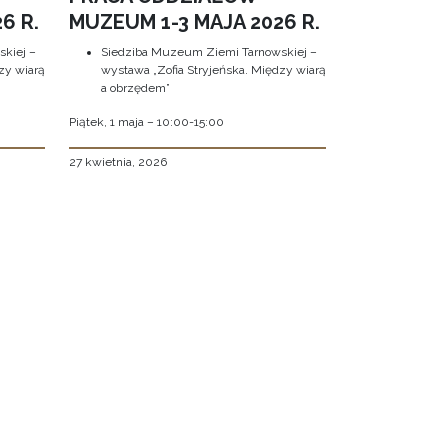
6 R.
MUZEUM 1-3 MAJA 2026 R.
kiej –
Siedziba Muzeum Ziemi Tarnowskiej –
zy wiarą
wystawa „Zofia Stryjeńska. Między wiarą
a obrzędem”
Piątek, 1 maja – 10:00-15:00
27 kwietnia, 2026