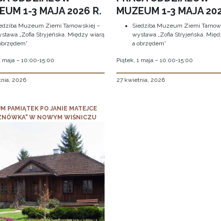
UM 1-3 MAJA 2026 R.
MUZEUM 1-3 MAJA 202
edziba Muzeum Ziemi Tarnowskiej –
Siedziba Muzeum Ziemi Tarnows
stawa „Zofia Stryjeńska. Między wiarą
wystawa „Zofia Stryjeńska. Międ
obrzędem”
a obrzędem”
1 maja – 10:00-15:00
Piątek, 1 maja – 10:00-15:00
tnia, 2026
27 kwietnia, 2026
M PAMIĄTEK PO JANIE MATEJCE
ZNÓWKA" W NOWYM WIŚNICZU