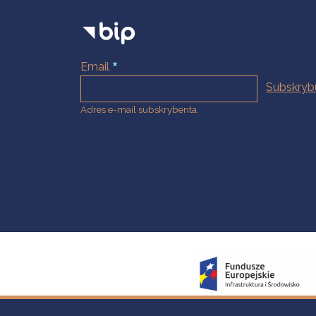
Email
Adres e-mail subskrybenta.