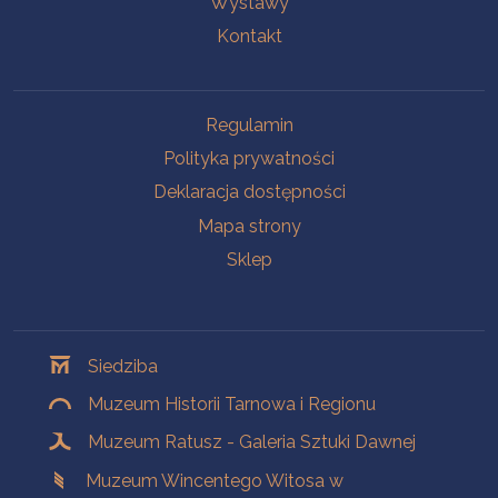
Wystawy
Kontakt
Na skróty
Regulamin
Polityka prywatności
Deklaracja dostępności
Mapa strony
Sklep
Oddziały
Siedziba
Muzeum Historii Tarnowa i Regionu
Muzeum Ratusz - Galeria Sztuki Dawnej
Muzeum Wincentego Witosa w