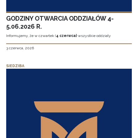
GODZINY OTWARCIA ODDZIAŁÓW 4-
5.06.2026 R.
Informujemy, że w czwartek (
4 czerwca)
wszystkie oddziały
3 czerwca, 2026
SIEDZIBA