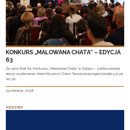
KONKURS „MALOWANA CHATA” – EDYCJA
63
Za nami finał 63. Konkursu „Malowana Chata” w Zalipiu – jubileuszowej
edycji wydarzenia, które Muzeum Ziemi Tarnowskiej organizowało już po
raz 50.
15 czerwca, 2026
SIEDZIBA