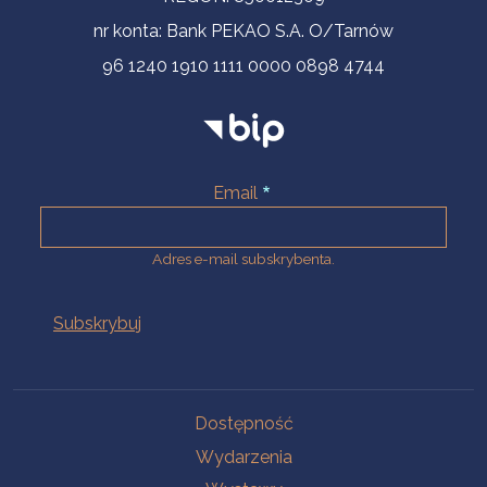
nr konta: Bank PEKAO S.A. O/Tarnów
96 1240 1910 1111 0000 0898 4744
Email
Adres e-mail subskrybenta.
Na skróty
Dostępność
Wydarzenia