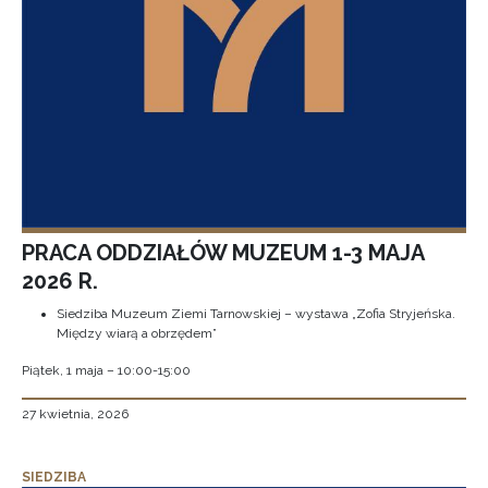
PRACA ODDZIAŁÓW MUZEUM 1-3 MAJA
2026 R.
Siedziba Muzeum Ziemi Tarnowskiej – wystawa „Zofia Stryjeńska.
Między wiarą a obrzędem”
Piątek, 1 maja – 10:00-15:00
27 kwietnia, 2026
SIEDZIBA