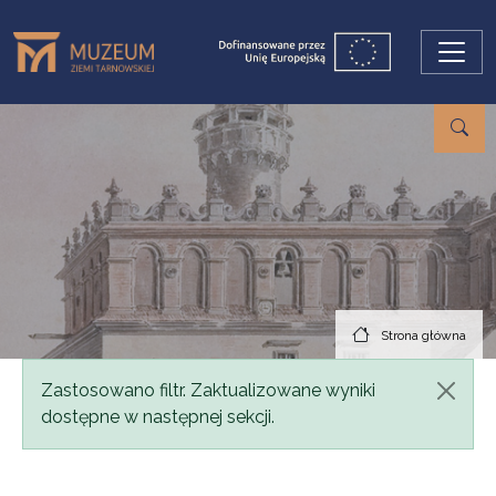
Przejdź do treści
Strona główna
Komunikat
Zastosowano filtr. Zaktualizowane wyniki
dostępne w następnej sekcji.