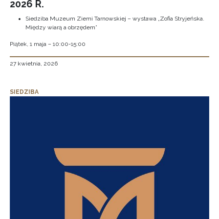
2026 R.
Siedziba Muzeum Ziemi Tarnowskiej – wystawa „Zofia Stryjeńska.
Między wiarą a obrzędem”
Piątek, 1 maja – 10:00-15:00
27 kwietnia, 2026
SIEDZIBA