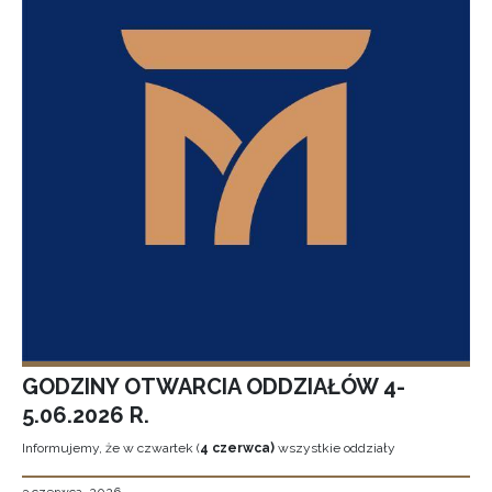
GODZINY OTWARCIA ODDZIAŁÓW 4-
5.06.2026 R.
Informujemy, że w czwartek (
4 czerwca)
wszystkie oddziały