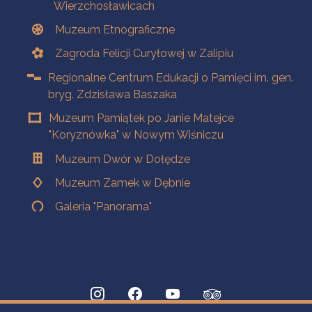
Wierzchosławicach
Muzeum Etnograficzne
Zagroda Felicji Curyłowej w Zalipiu
Regionalne Centrum Edukacji o Pamięci im. gen.
bryg. Zdzisława Baszaka
Muzeum Pamiątek po Janie Matejce
"Koryznówka" w Nowym Wiśniczu
Muzeum Dwór w Dołędze
Muzeum Zamek w Dębnie
Galeria "Panorama"