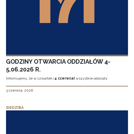
GODZINY OTWARCIA ODDZIAŁÓW 4-
5.06.2026 R.
Informujemy, że w czwartek (
4 czerwca)
wszystkie oddziały
3 czerwca, 2026
SIEDZIBA