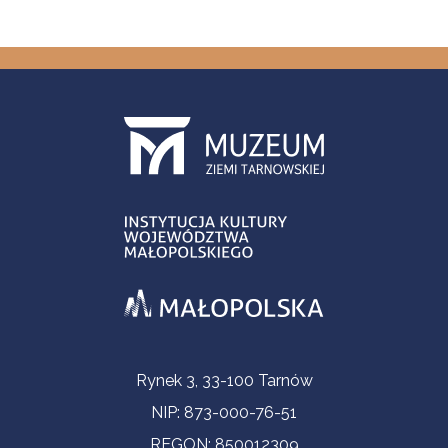
Informacje kontaktowe
Rynek 3, 33-100 Tarnów
NIP: 873-000-76-51
REGON: 850012309