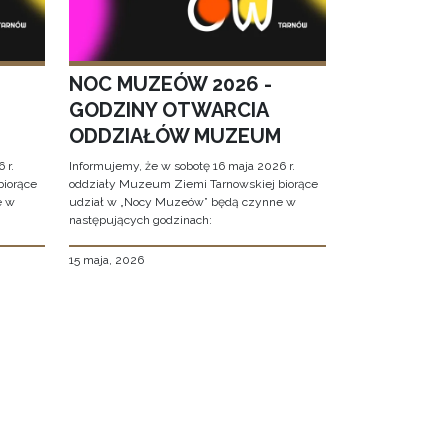
NOC MUZEÓW 2026 -
GODZINY OTWARCIA
ODDZIAŁÓW MUZEUM
 r.
Informujemy, że w sobotę 16 maja 2026 r.
biorące
oddziały Muzeum Ziemi Tarnowskiej biorące
e w
udział w „Nocy Muzeów” będą czynne w
następujących godzinach:
15 maja, 2026