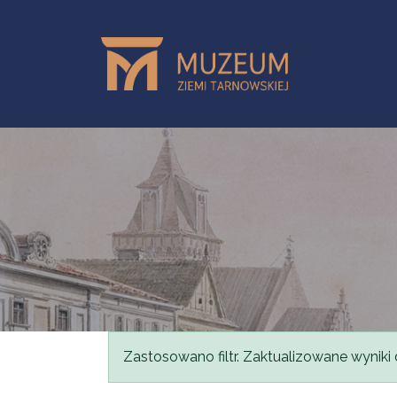
Przejdź do treści
Komunikat
Zastosowano filtr. Zaktualizowane wyniki 