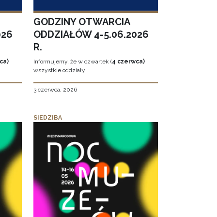
GODZINY OTWARCIA
026
ODDZIAŁÓW 4-5.06.2026
R.
ca)
Informujemy, że w czwartek (
4 czerwca)
wszystkie oddziały
3 czerwca, 2026
SIEDZIBA