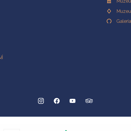
Muzeu
Muzeu
Galeri