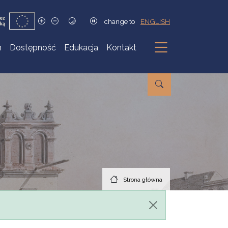
change to
ENGLISH
h
Dostępność
Edukacja
Kontakt
Podmenu
Strona główna