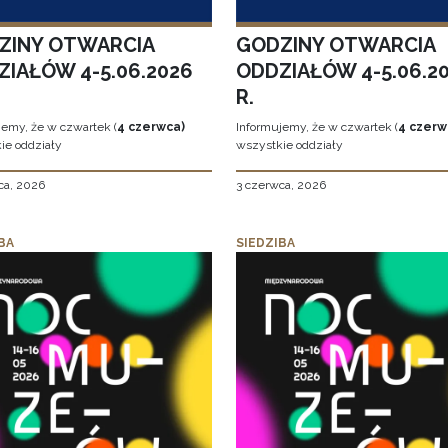
ZINY OTWARCIA
GODZINY OTWARCIA
ZIAŁÓW 4-5.06.2026
ODDZIAŁÓW 4-5.06.2
R.
jemy, że w czwartek (
4 czerwca)
Informujemy, że w czwartek (
4 czerw
ie oddziały
wszystkie oddziały
ca, 2026
3 czerwca, 2026
BA
SIEDZIBA