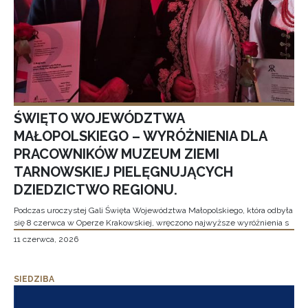
ŚWIĘTO WOJEWÓDZTWA
MAŁOPOLSKIEGO – WYRÓŻNIENIA DLA
PRACOWNIKÓW MUZEUM ZIEMI
TARNOWSKIEJ PIELĘGNUJĄCYCH
DZIEDZICTWO REGIONU.
Podczas uroczystej Gali Święta Województwa Małopolskiego, która odbyła
się 8 czerwca w Operze Krakowskiej, wręczono najwyższe wyróżnienia s
11 czerwca, 2026
SIEDZIBA