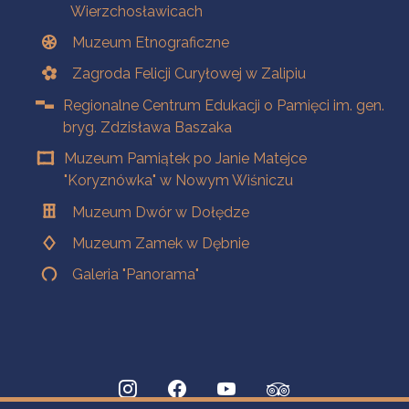
Wierzchosławicach
Muzeum Etnograficzne
Zagroda Felicji Curyłowej w Zalipiu
Regionalne Centrum Edukacji o Pamięci im. gen.
bryg. Zdzisława Baszaka
Muzeum Pamiątek po Janie Matejce
"Koryznówka" w Nowym Wiśniczu
Muzeum Dwór w Dołędze
Muzeum Zamek w Dębnie
Galeria "Panorama"