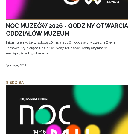
NOC MUZEÓW 2026 - GODZINY OTWARCIA
ODDZIAŁÓW MUZEUM
Informujemy, że w sobotę 16 maja 2026 r. oddziały Muzeum Ziemi
Tarnowskiej biorące udział w „Nocy Muzeów” będą czynne w
następujących godzinach:
15 maja, 2026
SIEDZIBA