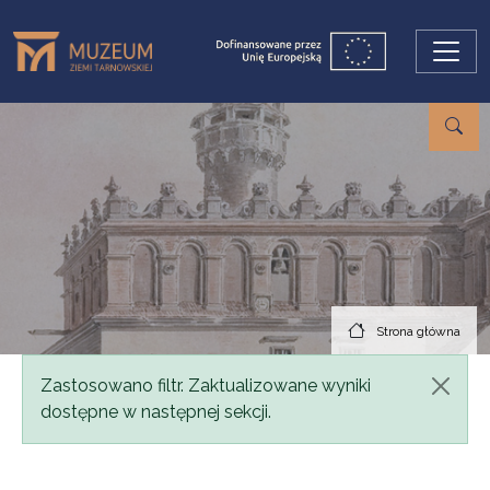
Przejdź do treści
Strona główna
Komunikat
Zastosowano filtr. Zaktualizowane wyniki
dostępne w następnej sekcji.