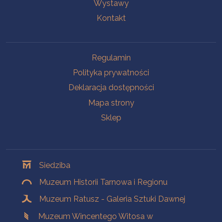
Wystawy
Kontakt
Na skróty
Regulamin
Polityka prywatności
Deklaracja dostępności
Mapa strony
Sklep
Oddziały
Siedziba
Muzeum Historii Tarnowa i Regionu
Muzeum Ratusz - Galeria Sztuki Dawnej
Muzeum Wincentego Witosa w