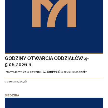
GODZINY OTWARCIA ODDZIAŁÓW 4-
5.06.2026 R.
Informujemy, że w czwartek (
4 czerwca)
wszystkie oddziały
3 czerwca, 2026
SIEDZIBA