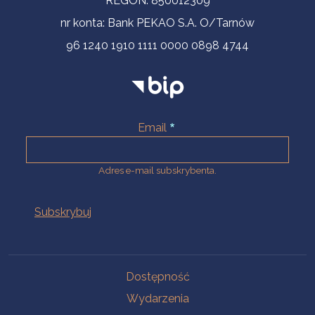
REGON: 850012309
nr konta: Bank PEKAO S.A. O/Tarnów
96 1240 1910 1111 0000 0898 4744
Email
Adres e-mail subskrybenta.
Na skróty
Dostępność
Wydarzenia