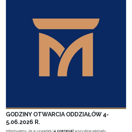
GODZINY OTWARCIA ODDZIAŁÓW 4-
5.06.2026 R.
Informujemy, że w czwartek (
4 czerwca)
wszystkie oddziały