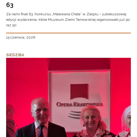
63
Za nami finał 63. Konkursu „Malowana Chata” w Zalipiu – jubileuszowej
edycji wydarzenia, które Muzeum Ziemi Tarnowskiej organizowało już po
raz 50.
15 czerwca, 2026
SIEDZIBA