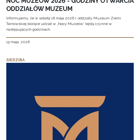
NOC MUZEÓW 2026 - GODZINY OTWARCIA
ODDZIAŁÓW MUZEUM
Informujemy, że w sobotę 16 maja 2026 r. oddziały Muzeum Ziemi
Tarnowskiej biorące udział w „Nocy Muzeów” będą czynne w
następujących godzinach:
15 maja, 2026
SIEDZIBA