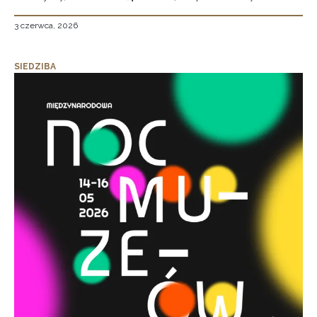
3 czerwca, 2026
SIEDZIBA