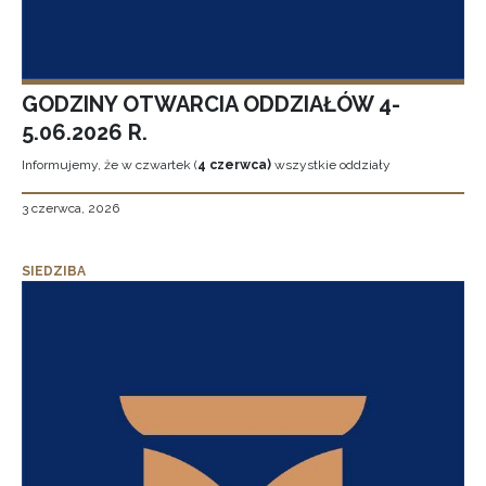
GODZINY OTWARCIA ODDZIAŁÓW 4-
5.06.2026 R.
Informujemy, że w czwartek (
4 czerwca)
wszystkie oddziały
3 czerwca, 2026
SIEDZIBA