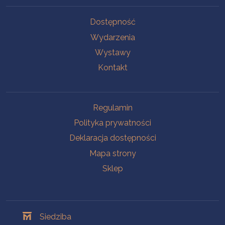
Na skróty
Dostępność
Wydarzenia
Wystawy
Kontakt
Na skróty
Regulamin
Polityka prywatności
Deklaracja dostępności
Mapa strony
Sklep
Oddziały
Siedziba