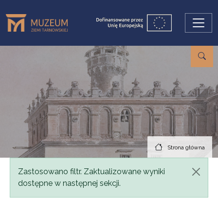
Przejdź do treści
Strona główna
Komunikat
Zastosowano filtr. Zaktualizowane wyniki
dostępne w następnej sekcji.