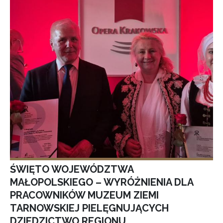
ŚWIĘTO WOJEWÓDZTWA
MAŁOPOLSKIEGO – WYRÓŻNIENIA DLA
PRACOWNIKÓW MUZEUM ZIEMI
TARNOWSKIEJ PIELĘGNUJĄCYCH
DZIEDZICTWO REGIONU.