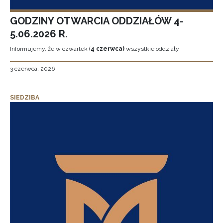
GODZINY OTWARCIA ODDZIAŁÓW 4-
5.06.2026 R.
Informujemy, że w czwartek (
4 czerwca)
wszystkie oddziały
3 czerwca, 2026
SIEDZIBA