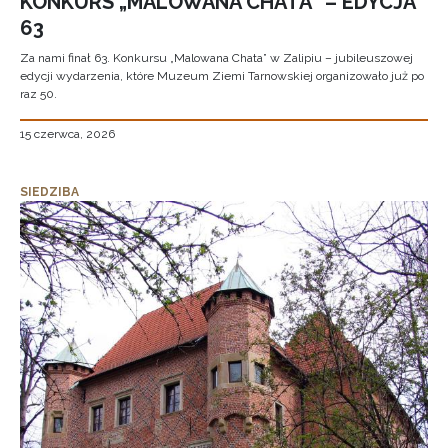
KONKURS „MALOWANA CHATA” – EDYCJA
63
Za nami finał 63. Konkursu „Malowana Chata” w Zalipiu – jubileuszowej
edycji wydarzenia, które Muzeum Ziemi Tarnowskiej organizowało już po
raz 50.
15 czerwca, 2026
SIEDZIBA