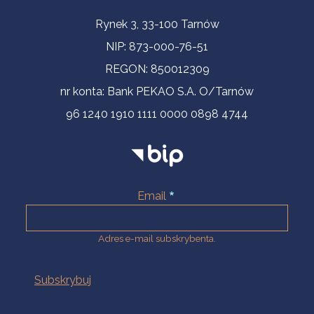
Informacje kontaktowe
Rynek 3, 33-100 Tarnów
NIP: 873-000-76-51
REGON: 850012309
nr konta: Bank PEKAO S.A. O/Tarnów
96 1240 1910 1111 0000 0898 4744
Email
Adres e-mail subskrybenta.