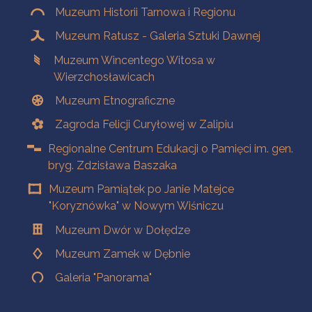
Muzeum Historii Tarnowa i Regionu
Muzeum Ratusz - Galeria Sztuki Dawnej
Muzeum Wincentego Witosa w
Wierzchosławicach
Muzeum Etnograficzne
Zagroda Felicji Curyłowej w Zalipiu
Regionalne Centrum Edukacji o Pamięci im. gen.
bryg. Zdzisława Baszaka
Muzeum Pamiątek po Janie Matejce
"Koryznówka" w Nowym Wiśniczu
Muzeum Dwór w Dołędze
Muzeum Zamek w Dębnie
Galeria "Panorama"