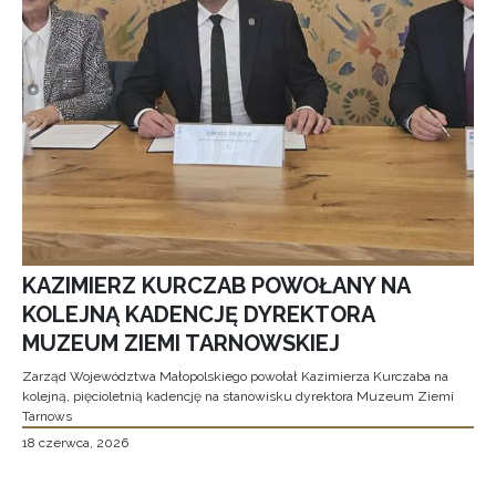
KAZIMIERZ KURCZAB POWOŁANY NA
KOLEJNĄ KADENCJĘ DYREKTORA
MUZEUM ZIEMI TARNOWSKIEJ
Zarząd Województwa Małopolskiego powołał Kazimierza Kurczaba na
kolejną, pięcioletnią kadencję na stanowisku dyrektora Muzeum Ziemi
Tarnows
18 czerwca, 2026