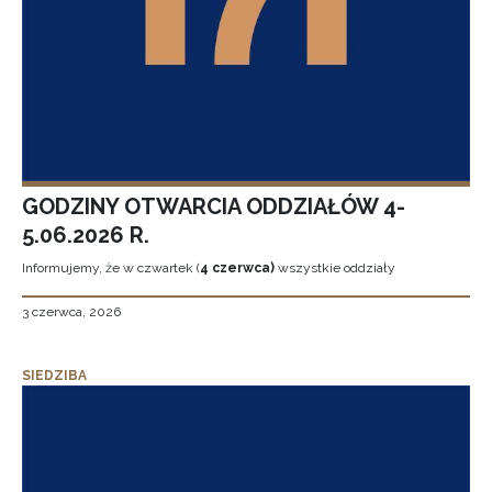
GODZINY OTWARCIA ODDZIAŁÓW 4-
5.06.2026 R.
Informujemy, że w czwartek (
4 czerwca)
wszystkie oddziały
3 czerwca, 2026
SIEDZIBA