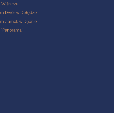
Wiśniczu
m Dwór w Dołędze
m Zamek w Dębnie
a "Panorama"