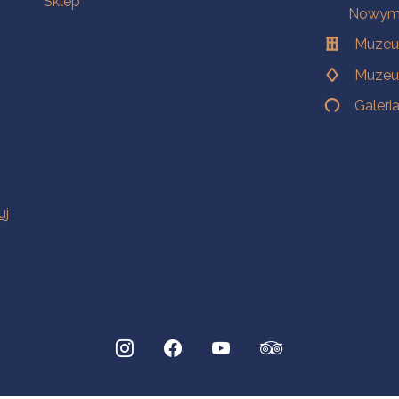
Sklep
Nowym 
Muzeu
Muzeu
Galeri