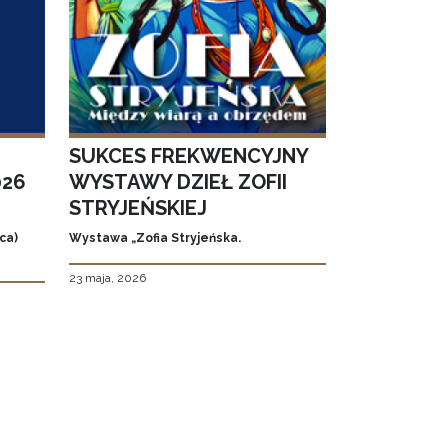
SUKCES FREKWENCYJNY
026
WYSTAWY DZIEŁ ZOFII
STRYJEŃSKIEJ
ca)
Wystawa „Zofia Stryjeńska.
23 maja, 2026