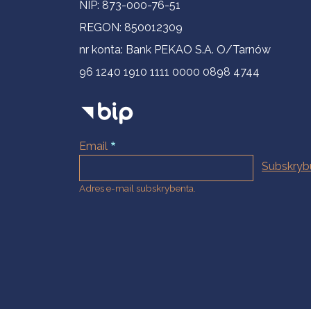
NIP: 873-000-76-51
REGON: 850012309
nr konta: Bank PEKAO S.A. O/Tarnów
96 1240 1910 1111 0000 0898 4744
Email
Adres e-mail subskrybenta.