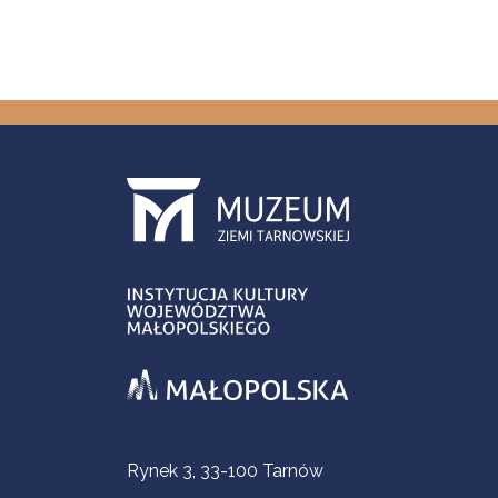
Informacje kontaktowe
Rynek 3, 33-100 Tarnów