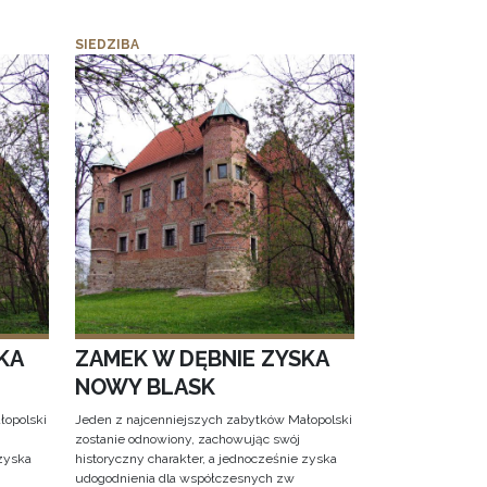
SIEDZIBA
KA
ZAMEK W DĘBNIE ZYSKA
NOWY BLASK
łopolski
Jeden z najcenniejszych zabytków Małopolski
zostanie odnowiony, zachowując swój
 zyska
historyczny charakter, a jednocześnie zyska
udogodnienia dla współczesnych zw