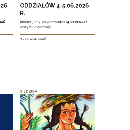
026
ODDZIAŁÓW 4-5.06.2026
R.
ca)
Informujemy, że w czwartek (
4 czerwca)
wszystkie oddziały
3 czerwca, 2026
SIEDZIBA