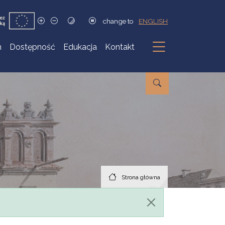
change to
ENGLISH
h
Dostępność
Edukacja
Kontakt
Podmenu
Strona główna