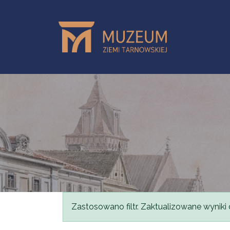
Przejdź do treści
Komunikat
Zastosowano filtr. Zaktualizowane wyniki 