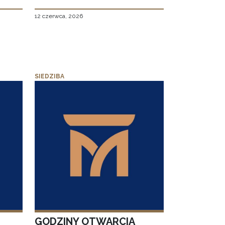
12 czerwca, 2026
SIEDZIBA
GODZINY OTWARCIA