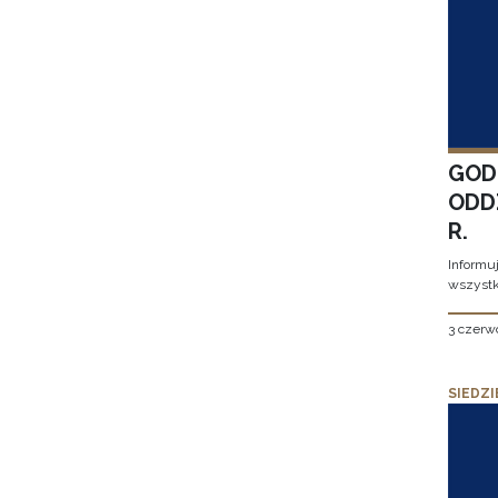
GOD
ODD
R.
Informu
wszystk
3 czerw
SIEDZI