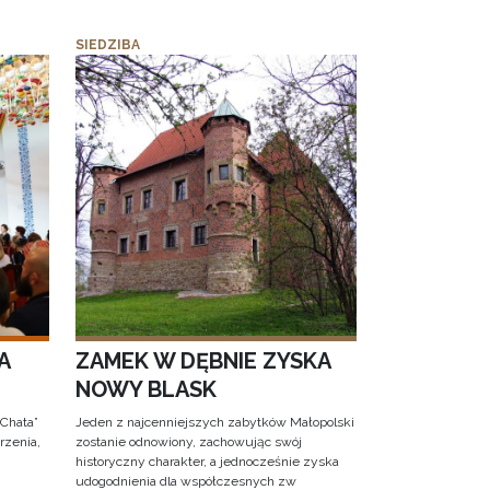
SIEDZIBA
A
ZAMEK W DĘBNIE ZYSKA
NOWY BLASK
 Chata”
Jeden z najcenniejszych zabytków Małopolski
rzenia,
zostanie odnowiony, zachowując swój
historyczny charakter, a jednocześnie zyska
udogodnienia dla współczesnych zw