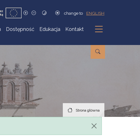
change to
ENGLISH
h
Dostępność
Edukacja
Kontakt
Podmenu
Strona główna