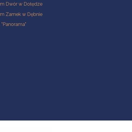
m Dwór w Dołędze
m Zamek w Dębnie
a "Panorama"