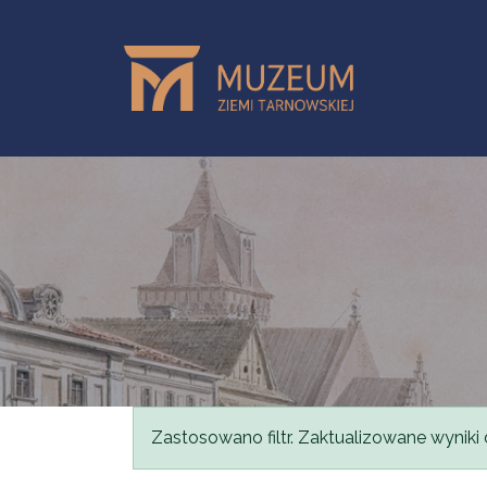
Przejdź do treści
Komunikat
Zastosowano filtr. Zaktualizowane wyniki 