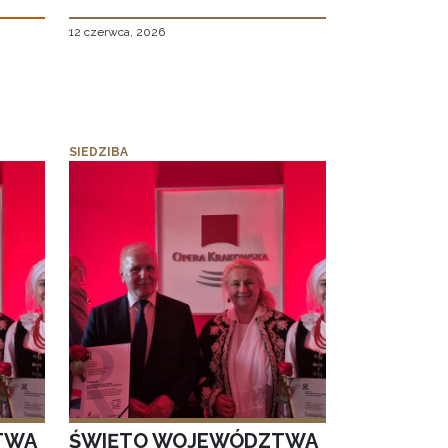
12 czerwca, 2026
SIEDZIBA
TWA
ŚWIĘTO WOJEWÓDZTWA