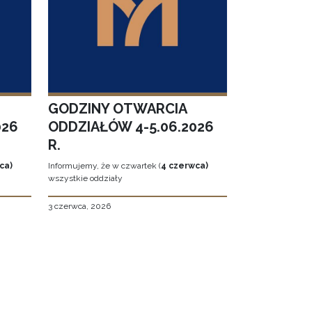
GODZINY OTWARCIA
026
ODDZIAŁÓW 4-5.06.2026
R.
ca)
Informujemy, że w czwartek (
4 czerwca)
wszystkie oddziały
3 czerwca, 2026