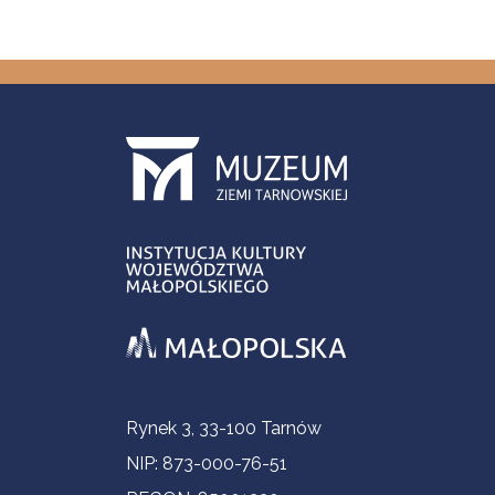
Informacje kontaktowe
Rynek 3, 33-100 Tarnów
NIP: 873-000-76-51