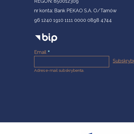
REGON: 850012309
nr konta: Bank PEKAO S.A. O/Tarnów
96 1240 1910 1111 0000 0898 4744
Email
Adres e-mail subskrybenta.