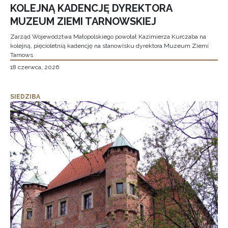
KOLEJNĄ KADENCJĘ DYREKTORA
MUZEUM ZIEMI TARNOWSKIEJ
Zarząd Województwa Małopolskiego powołał Kazimierza Kurczaba na
kolejną, pięcioletnią kadencję na stanowisku dyrektora Muzeum Ziemi
Tarnows
18 czerwca, 2026
SIEDZIBA