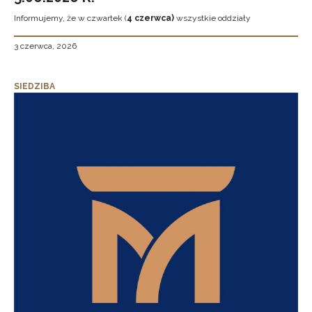
Informujemy, że w czwartek (
4 czerwca)
wszystkie oddziały
3 czerwca, 2026
SIEDZIBA