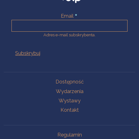
Email
Adres e-mail subskrybenta.
Na skróty
Dostępność
Wydarzenia
Wystawy
Kontakt
Na skróty
Regulamin