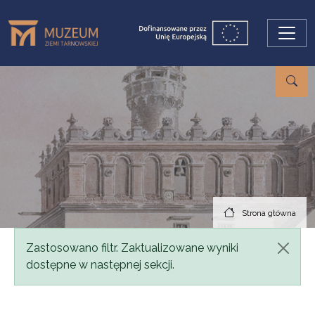
Przejdź do treści
Strona główna
Komunikat
Zastosowano filtr. Zaktualizowane wyniki
dostępne w następnej sekcji.