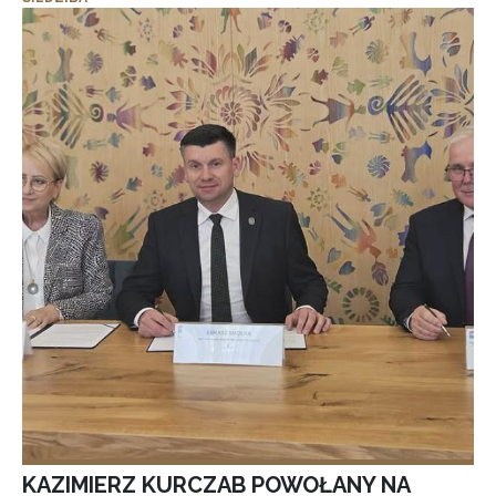
KAZIMIERZ KURCZAB POWOŁANY NA