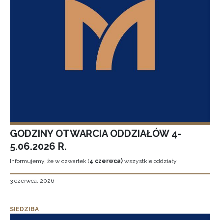
GODZINY OTWARCIA ODDZIAŁÓW 4-
5.06.2026 R.
Informujemy, że w czwartek (
4 czerwca)
wszystkie oddziały
3 czerwca, 2026
SIEDZIBA