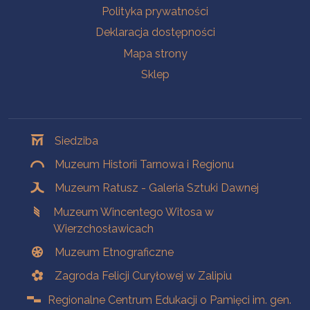
Polityka prywatności
Deklaracja dostępności
Mapa strony
Sklep
Oddziały
Siedziba
Muzeum Historii Tarnowa i Regionu
Muzeum Ratusz - Galeria Sztuki Dawnej
Muzeum Wincentego Witosa w
Wierzchosławicach
Muzeum Etnograficzne
Zagroda Felicji Curyłowej w Zalipiu
Regionalne Centrum Edukacji o Pamięci im. gen.