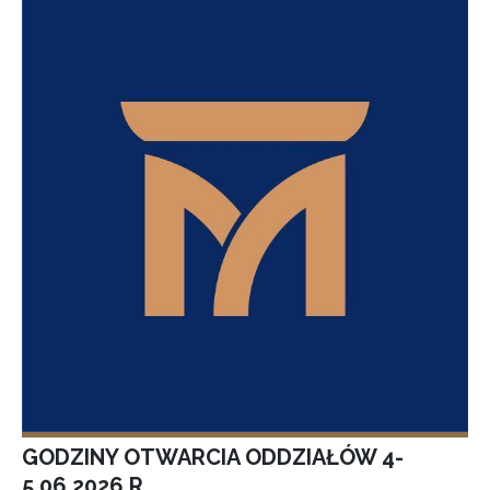
GODZINY OTWARCIA ODDZIAŁÓW 4-
5.06.2026 R.