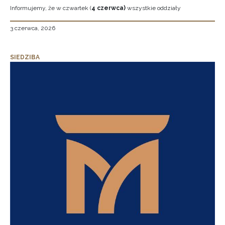
Informujemy, że w czwartek (
4 czerwca)
wszystkie oddziały
3 czerwca, 2026
SIEDZIBA