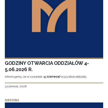
GODZINY OTWARCIA ODDZIAŁÓW 4-
5.06.2026 R.
Informujemy, że w czwartek (
4 czerwca)
wszystkie oddziały
3 czerwca, 2026
SIEDZIBA