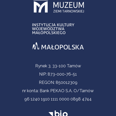
Informacje kontaktowe
Rynek 3, 33-100 Tarnów
NIP: 873-000-76-51
REGON: 850012309
nr konta: Bank PEKAO S.A. O/Tarnów
96 1240 1910 1111 0000 0898 4744