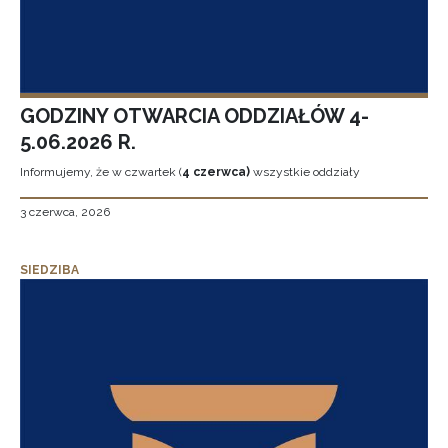
GODZINY OTWARCIA ODDZIAŁÓW 4-
5.06.2026 R.
Informujemy, że w czwartek (
4 czerwca)
wszystkie oddziały
3 czerwca, 2026
SIEDZIBA