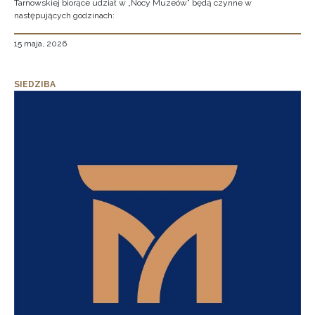
Tarnowskiej biorące udział w „Nocy Muzeów” będą czynne w
następujących godzinach:
15 maja, 2026
SIEDZIBA