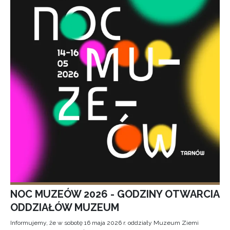
NOC MUZEÓW 2026 - GODZINY OTWARCIA
ODDZIAŁÓW MUZEUM
Informujemy, że w sobotę 16 maja 2026 r. oddziały Muzeum Ziemi