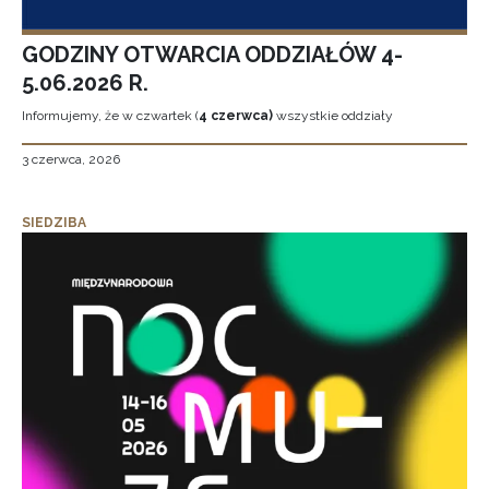
GODZINY OTWARCIA ODDZIAŁÓW 4-
5.06.2026 R.
Informujemy, że w czwartek (
4 czerwca)
wszystkie oddziały
3 czerwca, 2026
SIEDZIBA