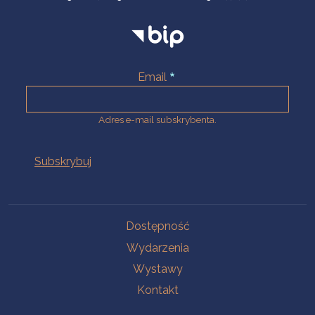
Email
Adres e-mail subskrybenta.
Na skróty
Dostępność
Wydarzenia
Wystawy
Kontakt