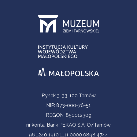
Informacje kontaktowe
Rynek 3, 33-100 Tarnów
NIP: 873-000-76-51
REGON: 850012309
nr konta: Bank PEKAO S.A. O/Tarnów
96 1240 1910 1111 0000 0898 4744