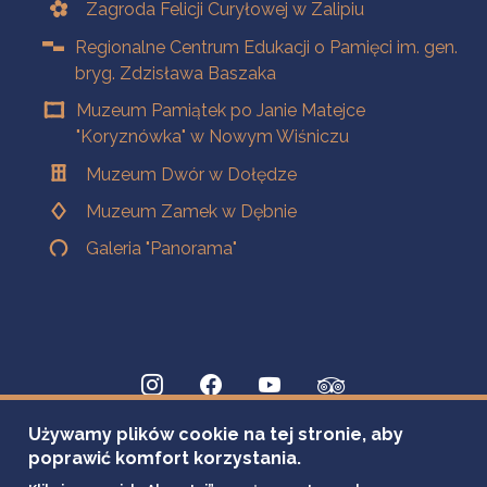
Zagroda Felicji Curyłowej w Zalipiu
Regionalne Centrum Edukacji o Pamięci im. gen.
bryg. Zdzisława Baszaka
Muzeum Pamiątek po Janie Matejce
"Koryznówka" w Nowym Wiśniczu
Muzeum Dwór w Dołędze
Muzeum Zamek w Dębnie
Galeria "Panorama"
Używamy plików cookie na tej stronie, aby
poprawić komfort korzystania.