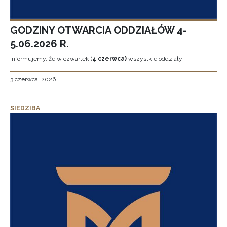
GODZINY OTWARCIA ODDZIAŁÓW 4-
5.06.2026 R.
Informujemy, że w czwartek (
4 czerwca)
wszystkie oddziały
3 czerwca, 2026
SIEDZIBA