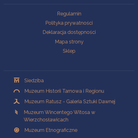
Na skróty
Regulamin
Polityka prywatności
Deklaracja dostępności
Mapa strony
Sklep
Oddziały
Siedziba
Muzeum Historii Tarnowa i Regionu
Muzeum Ratusz - Galeria Sztuki Dawnej
Muzeum Wincentego Witosa w
Wierzchosławicach
Muzeum Etnograficzne