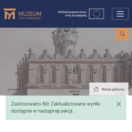
Przejdź do treści
Strona główna
Komunikat
Zastosowano filtr. Zaktualizowane wyniki
dostępne w następnej sekcji.