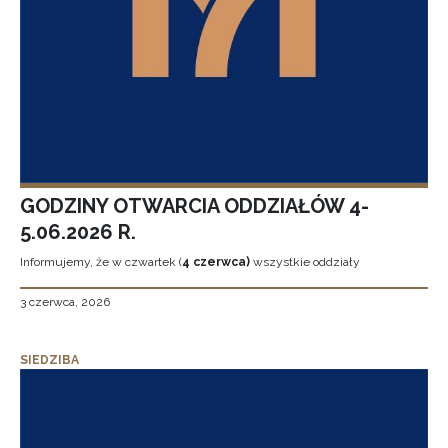
GODZINY OTWARCIA ODDZIAŁÓW 4-
5.06.2026 R.
Informujemy, że w czwartek (
4 czerwca)
wszystkie oddziały
3 czerwca, 2026
SIEDZIBA