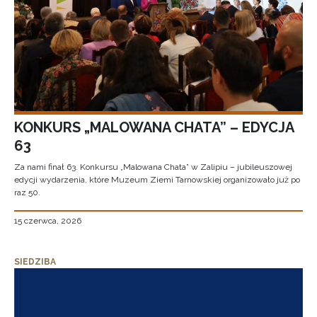
KONKURS „MALOWANA CHATA” – EDYCJA
63
Za nami finał 63. Konkursu „Malowana Chata” w Zalipiu – jubileuszowej
edycji wydarzenia, które Muzeum Ziemi Tarnowskiej organizowało już po
raz 50.
15 czerwca, 2026
SIEDZIBA