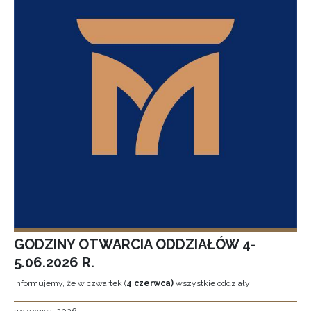
GODZINY OTWARCIA ODDZIAŁÓW 4-
5.06.2026 R.
Informujemy, że w czwartek (
4 czerwca)
wszystkie oddziały